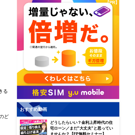
【PR】
きる
おすすめ動画
のど
どうしたらいい？金利上昇時代の住
宅ローン／まだ”大丈夫”と思ってい
ませんか？【FP無料セミナー】