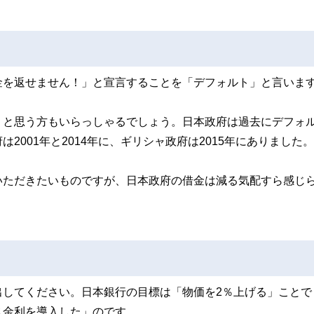
金を返せません！」と宣言することを「デフォルト」と言いま
」と思う方もいらっしゃるでしょう。日本政府は過去にデフォ
001年と2014年に、ギリシャ政府は2015年にありました。
いただきたいものですが、日本政府の借金は減る気配すら感じ
出してください。日本銀行の目標は「物価を2％上げる」ことで
ス金利を導入した」のです。