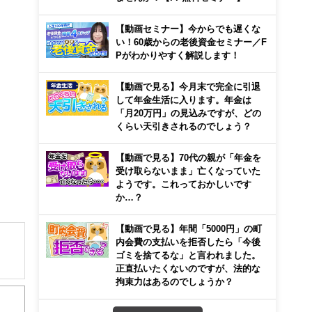
【動画セミナー】今からでも遅くな
い！60歳からの老後資金セミナー／F
Pがわかりやすく解説します！
【動画で見る】今月末で完全に引退
して年金生活に入ります。年金は
「月20万円」の見込みですが、どの
くらい天引きされるのでしょう？
【動画で見る】70代の親が「年金を
受け取らないまま」亡くなっていた
ようです。これっておかしいです
か…？
【動画で見る】年間「5000円」の町
内会費の支払いを拒否したら「今後
ゴミを捨てるな」と言われました。
正直払いたくないのですが、法的な
拘束力はあるのでしょうか？
。講