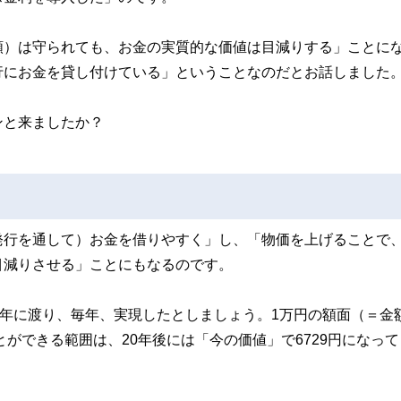
額）は守られても、お金の実質的な価値は目減りする」ことに
行にお金を貸し付けている」ということなのだとお話しました
ンと来ましたか？
発行を通して）お金を借りやすく」し、「物価を上げることで
目減りさせる」ことにもなるのです。
0年に渡り、毎年、実現したとしましょう。1万円の額面（＝金
とができる範囲は、20年後には「今の価値」で6729円になっ