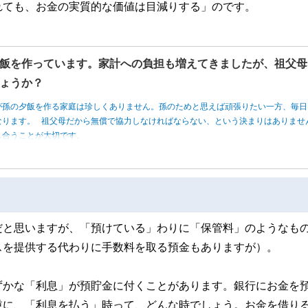
れても、お金の実質的な価値は目減りする」のです。
飯を作っています。家計への負担も増えてきましたが、祖父母
ょうか？
が孫の夕飯を作る家庭は珍しくありません。孫のためと思えば頑張りたい一方、毎日
なります。 祖父母だから無償で協力しなければならない、という決まりはありませ
し合うことが大切です。
だと思いますが、「預けている」わりに「保管料」のようなも
スを提供する代わりに手数料を取る預金もありますが）。
ずかな「利息」が預貯金に付くことがあります。銀行にお金を
逆に、「利息を払う」時って、どんな時でしょう。お金を借り