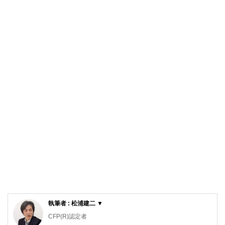
執筆者 : 松浦建二 ▼
CFP(R)認定者