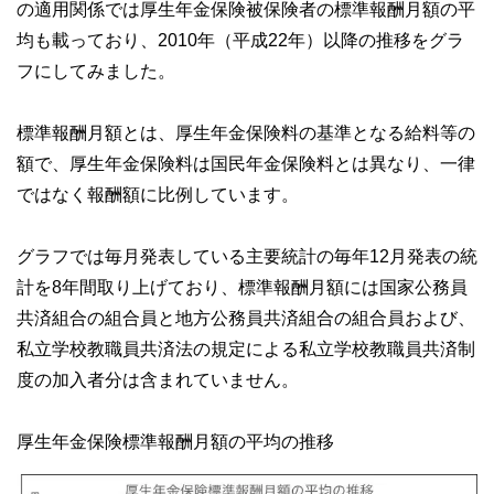
の適用関係では厚生年金保険被保険者の標準報酬月額の平
均も載っており、2010年（平成22年）以降の推移をグラ
フにしてみました。
標準報酬月額とは、厚生年金保険料の基準となる給料等の
額で、厚生年金保険料は国民年金保険料とは異なり、一律
ではなく報酬額に比例しています。
グラフでは毎月発表している主要統計の毎年12月発表の統
計を8年間取り上げており、標準報酬月額には国家公務員
共済組合の組合員と地方公務員共済組合の組合員および、
私立学校教職員共済法の規定による私立学校教職員共済制
度の加入者分は含まれていません。
厚生年金保険標準報酬月額の平均の推移