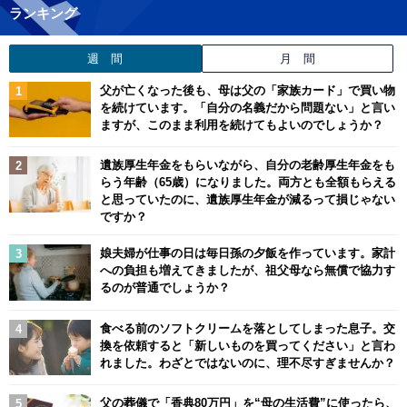
ランキング
週 間
月 間
父が亡くなった後も、母は父の「家族カード」で買い物
を続けています。「自分の名義だから問題ない」と言い
ますが、このまま利用を続けてもよいのでしょうか？
遺族厚生年金をもらいながら、自分の老齢厚生年金をも
らう年齢（65歳）になりました。両方とも全額もらえる
と思っていたのに、遺族厚生年金が減るって損じゃない
ですか？
娘夫婦が仕事の日は毎日孫の夕飯を作っています。家計
への負担も増えてきましたが、祖父母なら無償で協力す
るのが普通でしょうか？
食べる前のソフトクリームを落としてしまった息子。交
換を依頼すると「新しいものを買ってください」と言わ
れました。わざとではないのに、理不尽すぎませんか？
父の葬儀で「香典80万円」を“母の生活費”に使ったら、