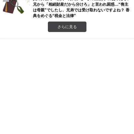
兄から「相続財産だから分けろ」と言われ困惑…“喪主
は母親”でしたし、兄弟では受け取れないですよね？ 香
典をめぐる“税金と法律”
さらに見る