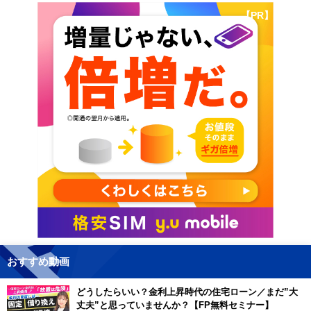
【PR】
おすすめ動画
どうしたらいい？金利上昇時代の住宅ローン／まだ”大
丈夫”と思っていませんか？【FP無料セミナー】