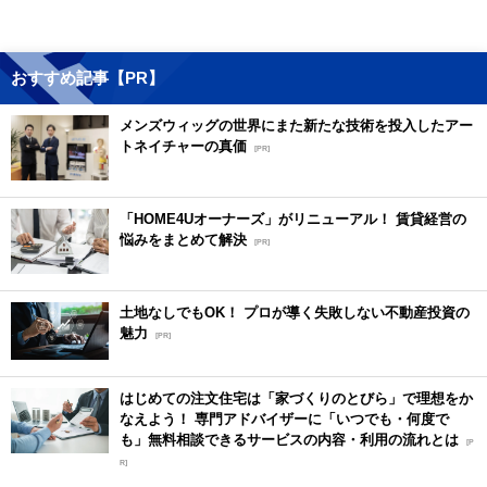
おすすめ記事【PR】
メンズウィッグの世界にまた新たな技術を投入したアー
トネイチャーの真価
[PR]
「HOME4Uオーナーズ」がリニューアル！ 賃貸経営の
悩みをまとめて解決
[PR]
土地なしでもOK！ プロが導く失敗しない不動産投資の
魅力
[PR]
はじめての注文住宅は「家づくりのとびら」で理想をか
なえよう！ 専門アドバイザーに「いつでも・何度で
も」無料相談できるサービスの内容・利用の流れとは
[P
R]