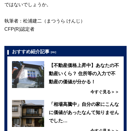
ではないでしょうか。
執筆者：松浦建二（まつうら けんじ）
CFP(R)認定者
おすすめ紹介記事
【PR】
【不動産価格上昇中】あなたの不
動産いくら？ 住所等の入力で不
動産の価値が分かる！
今すぐ見る＞＞
「相場高騰中」自分の家にこんな
に価値があったなんて知りません
でした…
今すぐ見る＞＞