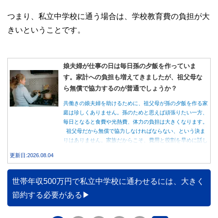
つまり、私立中学校に通う場合は、学校教育費の負担が大
きいということです。
娘夫婦が仕事の日は毎日孫の夕飯を作っていま
す。家計への負担も増えてきましたが、祖父母な
ら無償で協力するのが普通でしょうか？
共働きの娘夫婦を助けるために、祖父母が孫の夕飯を作る家
庭は珍しくありません。孫のためと思えば頑張りたい一方、
毎日となると食費や光熱費、体力の負担は大きくなります。
祖父母だから無償で協力しなければならない、という決ま
りはありません。家族だからこそ、費用と役割を早めに話し
合うことが大切です。
更新日:2026.08.04
世帯年収500万円で私立中学校に通わせるには、大きく
節約する必要がある