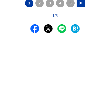
1
2
3
4
5
▶
1/5