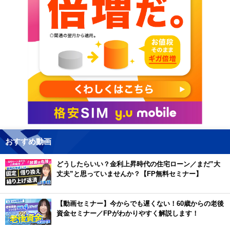
おすすめ動画
どうしたらいい？金利上昇時代の住宅ローン／まだ”大
丈夫”と思っていませんか？【FP無料セミナー】
【動画セミナー】今からでも遅くない！60歳からの老後
資金セミナー／FPがわかりやすく解説します！