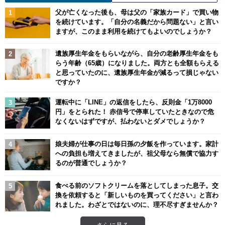
父が亡くなった後も、母は父の「家族カード」で買い物
を続けています。「自分の名義だから問題ない」と言い
ますが、このまま利用を続けてもよいのでしょうか？
遺族厚生年金をもらいながら、自分の老齢厚生年金をも
らう年齢（65歳）になりました。両方とも全額もらえる
と思っていたのに、遺族厚生年金が減るって損じゃない
ですか？
運転中に「LINE」の返信をしたら、反則金「1万8000
円」をとられた！ 赤信号で停車していたときなので危
なくないはずですが、払わないとダメでしょうか？
娘夫婦が仕事の日は毎日孫の夕飯を作っています。家計
への負担も増えてきましたが、祖父母なら無償で協力す
るのが普通でしょうか？
食べる前のソフトクリームを落としてしまった息子。交
換を依頼すると「新しいものを買ってください」と言わ
れました。わざとではないのに、理不尽すぎませんか？