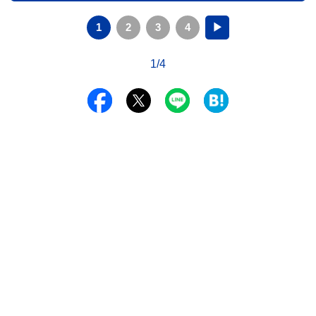
1
2
3
4
▶
1/4