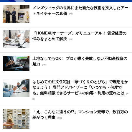
メンズウィッグの世界にまた新たな技術を投入したアー
トネイチャーの真価
[PR]
「HOME4Uオーナーズ」がリニューアル！ 賃貸経営の
悩みをまとめて解決
[PR]
土地なしでもOK！ プロが導く失敗しない不動産投資の
魅力
[PR]
はじめての注文住宅は「家づくりのとびら」で理想をか
なえよう！ 専門アドバイザーに「いつでも・何度で
も」無料相談できるサービスの内容・利用の流れとは
[P
R]
「え、こんなに違うの!?」マンション売却で、数百万の
差がつく理由
[PR]