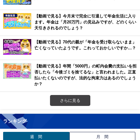
【動画で見る】今月末で完全に引退して年金生活に入り
ます。年金は「月20万円」の見込みですが、どのくらい
天引きされるのでしょう？
【動画で見る】70代の親が「年金を受け取らないまま」
亡くなっていたようです。これっておかしいですか…？
【動画で見る】年間「5000円」の町内会費の支払いを拒
否したら「今後ゴミを捨てるな」と言われました。正直
払いたくないのですが、法的な拘束力はあるのでしょう
か？
さらに見る
ランキング
週 間
月 間