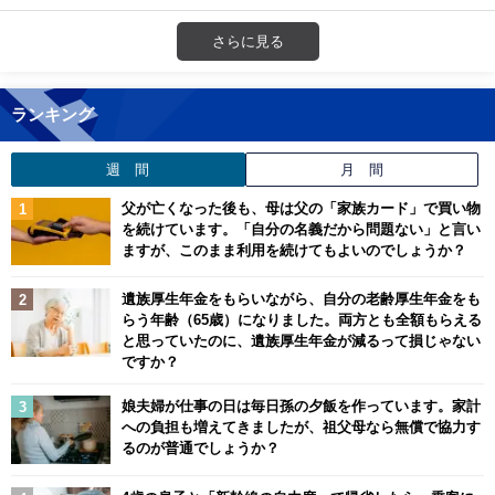
さらに見る
ランキング
週 間
月 間
父が亡くなった後も、母は父の「家族カード」で買い物
を続けています。「自分の名義だから問題ない」と言い
ますが、このまま利用を続けてもよいのでしょうか？
遺族厚生年金をもらいながら、自分の老齢厚生年金をも
らう年齢（65歳）になりました。両方とも全額もらえる
と思っていたのに、遺族厚生年金が減るって損じゃない
ですか？
娘夫婦が仕事の日は毎日孫の夕飯を作っています。家計
への負担も増えてきましたが、祖父母なら無償で協力す
るのが普通でしょうか？