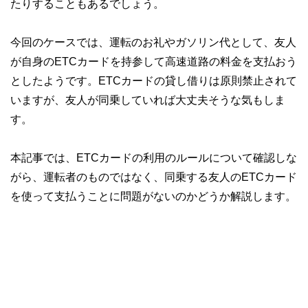
たりすることもあるでしょう。
今回のケースでは、運転のお礼やガソリン代として、友人
が自身のETCカードを持参して高速道路の料金を支払おう
としたようです。ETCカードの貸し借りは原則禁止されて
いますが、友人が同乗していれば大丈夫そうな気もしま
す。
本記事では、ETCカードの利用のルールについて確認しな
がら、運転者のものではなく、同乗する友人のETCカード
を使って支払うことに問題がないのかどうか解説します。