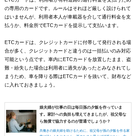
の専用のカードです。ルールはそれほど厳しく設けられて
はいませんが、利用者本人が車載器を介して通行料金を支
払うか、料金所でETCカードを提示して支払います。
ETCカードは、クレジットカードに付帯して発行される場
合が多く、クレジットカードと違うのは一括払いのみ対応
可能という点です。車内にETCカードを放置したまま、盗
難・紛失した場合は利用者に過失があったとみなされてし
まうため、車を降りる際はETCカードを抜いて、財布など
に入れておきましょう。
娘夫婦が仕事の日は毎日孫の夕飯を作っていま
す。家計への負担も増えてきましたが、祖父母な
ら無償で協力するのが普通でしょうか？
共働きの娘夫婦を助けるために、祖父母が孫の夕飯を作る家