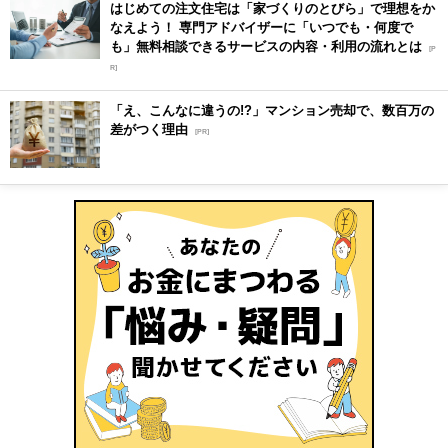
はじめての注文住宅は「家づくりのとびら」で理想をか
なえよう！ 専門アドバイザーに「いつでも・何度で
も」無料相談できるサービスの内容・利用の流れとは
[P
R]
「え、こんなに違うの!?」マンション売却で、数百万の
差がつく理由
[PR]