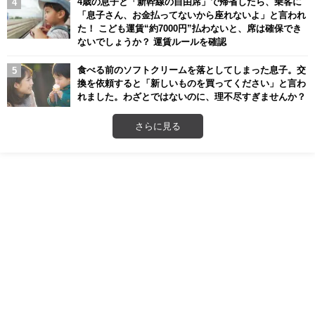
4歳の息子と「新幹線の自由席」で帰省したら、乗客に
「息子さん、お金払ってないから座れないよ」と言われ
た！ こども運賃“約7000円”払わないと、席は確保でき
ないでしょうか？ 運賃ルールを確認
食べる前のソフトクリームを落としてしまった息子。交
換を依頼すると「新しいものを買ってください」と言わ
れました。わざとではないのに、理不尽すぎませんか？
さらに見る