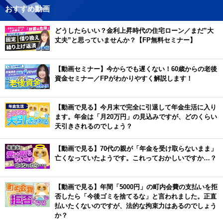
おすすめ動画
どうしたらいい？金利上昇時代の住宅ローン／まだ”大
丈夫”と思っていませんか？【FP無料セミナー】
【動画セミナー】今からでも遅くない！60歳からの老後
資金セミナー／FPがわかりやすく解説します！
【動画で見る】今月末で完全に引退して年金生活に入り
ます。年金は「月20万円」の見込みですが、どのくらい
天引きされるのでしょう？
【動画で見る】70代の親が「年金を受け取らないまま」
亡くなっていたようです。これっておかしいですか…？
【動画で見る】年間「5000円」の町内会費の支払いを拒
否したら「今後ゴミを捨てるな」と言われました。正直
払いたくないのですが、法的な拘束力はあるのでしょう
か？