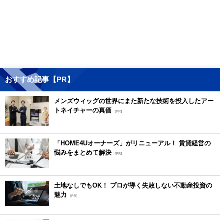
おすすめ記事【PR】
メンズウィッグの世界にまた新たな技術を投入したアー
トネイチャーの真価
[PR]
「HOME4Uオーナーズ」がリニューアル！ 賃貸経営の
悩みをまとめて解決
[PR]
土地なしでもOK！ プロが導く失敗しない不動産投資の
魅力
[PR]