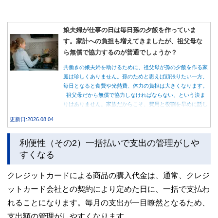
娘夫婦が仕事の日は毎日孫の夕飯を作っていま
す。家計への負担も増えてきましたが、祖父母な
ら無償で協力するのが普通でしょうか？
共働きの娘夫婦を助けるために、祖父母が孫の夕飯を作る家
庭は珍しくありません。孫のためと思えば頑張りたい一方、
毎日となると食費や光熱費、体力の負担は大きくなります。
祖父母だから無償で協力しなければならない、という決ま
りはありません。家族だからこそ、費用と役割を早めに話し
合うことが大切です。
更新日:2026.08.04
利便性（その2）一括払いで支出の管理がしや
すくなる
クレジットカードによる商品の購入代金は、通常、クレジ
ットカード会社との契約により定めた日に、一括で支払わ
れることになります。毎月の支出が一目瞭然となるため、
支出額の管理がしやすくなります。