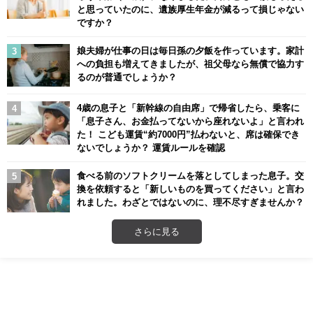
と思っていたのに、遺族厚生年金が減るって損じゃない
ですか？
娘夫婦が仕事の日は毎日孫の夕飯を作っています。家計
への負担も増えてきましたが、祖父母なら無償で協力す
るのが普通でしょうか？
4歳の息子と「新幹線の自由席」で帰省したら、乗客に
「息子さん、お金払ってないから座れないよ」と言われ
た！ こども運賃“約7000円”払わないと、席は確保でき
ないでしょうか？ 運賃ルールを確認
食べる前のソフトクリームを落としてしまった息子。交
換を依頼すると「新しいものを買ってください」と言わ
れました。わざとではないのに、理不尽すぎませんか？
さらに見る