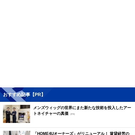
おすすめ記事【PR】
メンズウィッグの世界にまた新たな技術を投入したアー
トネイチャーの真価
[PR]
「HOME4Uオーナーズ」がリニューアル！ 賃貸経営の