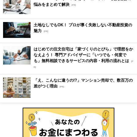
悩みをまとめて解決
[PR]
土地なしでもOK！ プロが導く失敗しない不動産投資の
魅力
[PR]
はじめての注文住宅は「家づくりのとびら」で理想をか
なえよう！ 専門アドバイザーに「いつでも・何度で
も」無料相談できるサービスの内容・利用の流れとは
[P
R]
「え、こんなに違うの!?」マンション売却で、数百万の
差がつく理由
[PR]