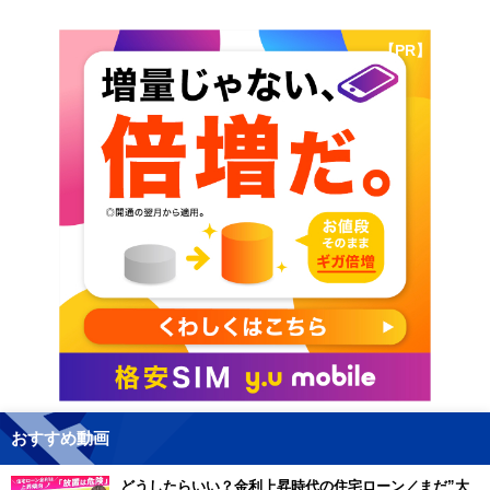
【PR】
おすすめ動画
どうしたらいい？金利上昇時代の住宅ローン／まだ”大