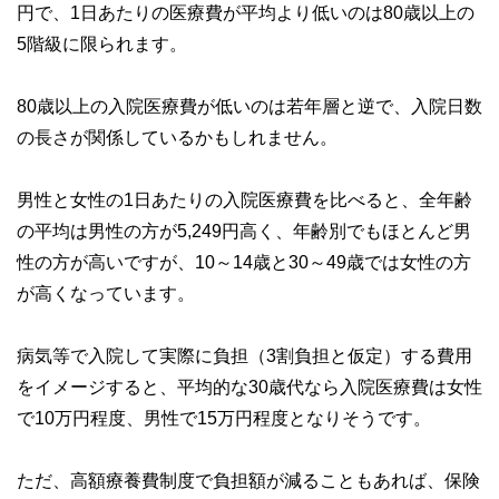
円で、1日あたりの医療費が平均より低いのは80歳以上の
5階級に限られます。
80歳以上の入院医療費が低いのは若年層と逆で、入院日数
の長さが関係しているかもしれません。
男性と女性の1日あたりの入院医療費を比べると、全年齢
の平均は男性の方が5,249円高く、年齢別でもほとんど男
性の方が高いですが、10～14歳と30～49歳では女性の方
が高くなっています。
病気等で入院して実際に負担（3割負担と仮定）する費用
をイメージすると、平均的な30歳代なら入院医療費は女性
で10万円程度、男性で15万円程度となりそうです。
ただ、高額療養費制度で負担額が減ることもあれば、保険