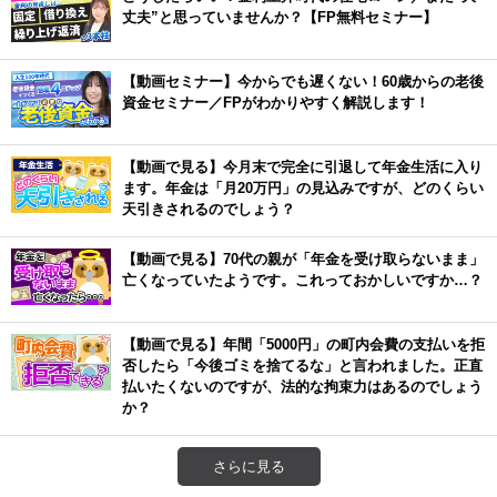
丈夫”と思っていませんか？【FP無料セミナー】
【動画セミナー】今からでも遅くない！60歳からの老後
資金セミナー／FPがわかりやすく解説します！
【動画で見る】今月末で完全に引退して年金生活に入り
ます。年金は「月20万円」の見込みですが、どのくらい
天引きされるのでしょう？
【動画で見る】70代の親が「年金を受け取らないまま」
亡くなっていたようです。これっておかしいですか…？
【動画で見る】年間「5000円」の町内会費の支払いを拒
否したら「今後ゴミを捨てるな」と言われました。正直
払いたくないのですが、法的な拘束力はあるのでしょう
か？
さらに見る