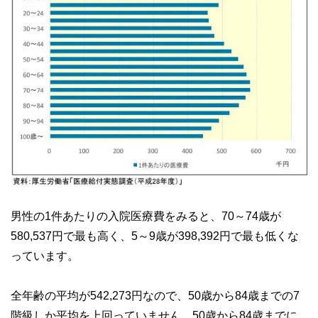
男性の1件あたりの入院医療費をみると、70～74歳が
580,537円で最も高く、5～9歳が398,392円で最も低くな
っています。
全年齢の平均が542,273円なので、50歳から84歳までの7
階級しか平均を上回っていません。50歳から84歳までに