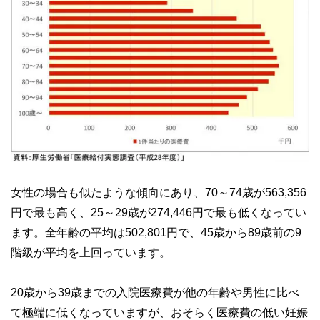
女性の場合も似たような傾向にあり、70～74歳が563,356
円で最も高く、25～29歳が274,446円で最も低くなってい
ます。全年齢の平均は502,801円で、45歳から89歳前の9
階級が平均を上回っています。
20歳から39歳までの入院医療費が他の年齢や男性に比べ
て極端に低くなっていますが、おそらく医療費の低い妊娠