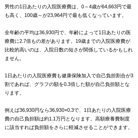
男性の1日あたりの入院医療費は、0～4歳が64,663円で最
も高く、100歳～が23,964円で最も低くなっています。
全年齢の平均は36,930円で、年齢によって1日あたりの医
療費に2.7倍もの差があります。19歳までの入院医療費が
比較的高いのは、入院日数の短さが関係しているかもしれ
ません。
1日あたりの入院医療費も健康保険加入で自己負担割合が3
割であれば、グラフの額を0.3倍した額が自己負担額とな
ります。
例えば36,930円なら36,930×0.3で、1日あたりの入院医療
費の自己負担額は約1.1万円となります。高額療養費制度
に該当すれば負担額をさらに軽減させることができます。