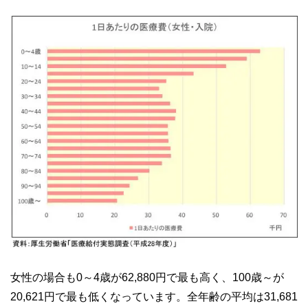
女性の場合も0～4歳が62,880円で最も高く、100歳～が
20,621円で最も低くなっています。全年齢の平均は31,681