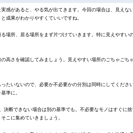
た実感があると、やる気が出てきます。今回の場合は、見えな
くと成果がわかりやすくていいですね。
通る場所、居る場所をまず片づけていきます。特に見えやすい
線の高さを確認してみましょう。見えやすい場所のごちゃごち
もったいないので、必要か不必要かの分別は同時にしてくださ
を基準に。
が、決断できない場合は別の基準でも。不必要なモノはすぐに捨
、そこに集めていきましょう。