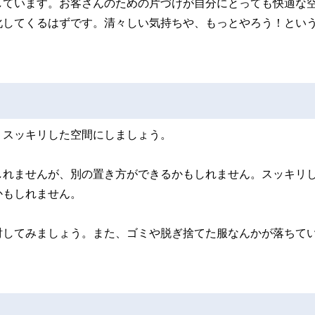
しています。お客さんのための片づけが自分にとっても快適な
化してくるはずです。清々しい気持ちや、もっとやろう！とい
りスッキリした空間にしましょう。
しれませんが、別の置き方ができるかもしれません。スッキリ
かもしれません。
討してみましょう。また、ゴミや脱ぎ捨てた服なんかが落ちて