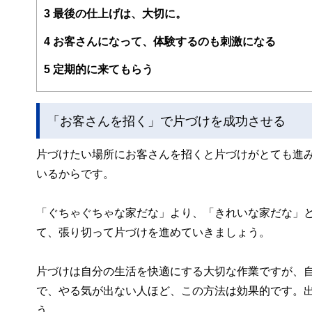
https://www.bigakurashi.jp
3
最後の仕上げは、大切に。
4
お客さんになって、体験するのも刺激になる
5
定期的に来てもらう
「お客さんを招く」で片づけを成功させる
片づけたい場所にお客さんを招くと片づけがとても進
いるからです。
「ぐちゃぐちゃな家だな」より、「きれいな家だな」
て、張り切って片づけを進めていきましょう。
片づけは自分の生活を快適にする大切な作業ですが、
で、やる気が出ない人ほど、この方法は効果的です。
う。