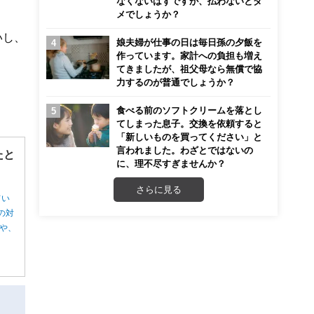
なくないはずですが、払わないとダ
メでしょうか？
いし、
娘夫婦が仕事の日は毎日孫の夕飯を
作っています。家計への負担も増え
てきましたが、祖父母なら無償で協
力するのが普通でしょうか？
食べる前のソフトクリームを落とし
てしまった息子。交換を依頼すると
「新しいものを買ってください」と
言われました。わざとではないの
たと
に、理不尽すぎませんか？
さらに見る
てい
の対
や、