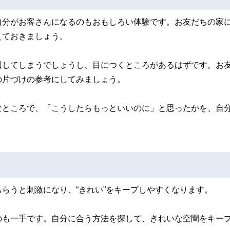
自分がお客さんになるのもおもしろい体験です。お友だちの家
えておきましょう。
回してしまうでしょうし、目につくところがあるはずです。お
の片づけの参考にしてみましょう。
なところで、「こうしたらもっといいのに」と思ったかを、自
らうと刺激になり、“きれい”をキープしやすくなります。
のも一手です。自分に合う方法を探して、きれいな空間をキー