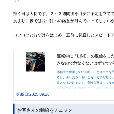
招く日は大切です。２～３週間後を目安に予定を立て
あまりに後では片づけへの熱意が飛んでいってしまい
コツコツと片づけをはじめ、直前に見直しとスピード
運転中に「LINE」の返信をし
きなので危なくないはずですが
赤信号で停車している間、ふとスマホを
るし、少し見るくらいなら大丈夫だろう
象となるだけでなく、危険な事故につな
反則金の支払い義務について詳しく解説
更新日:2025.09.26
お客さんの動線をチェック