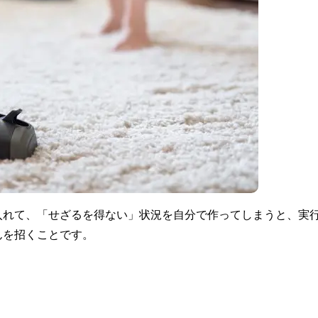
入れて、「せざるを得ない」状況を自分で作ってしまうと、実
んを招くことです。