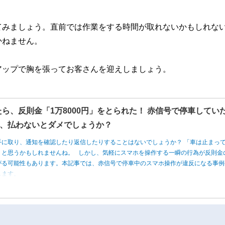
てみましょう。直前では作業をする時間が取れないかもしれな
かねません。
アップで胸を張ってお客さんを迎えしましょう。
たら、反則金「1万8000円」をとられた！ 赤信号で停車してい
、払わないとダメでしょうか？
手に取り、通知を確認したり返信したりすることはないでしょうか？ 「車は止まっ
」と思うかもしれませんね。 しかし、気軽にスマホを操作する一瞬の行為が反則金
がる可能性もあります。本記事では、赤信号で停車中のスマホ操作が違反になる事例
します。