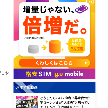
【PR】
行しや
おすすめ動画
どうしたらいい？金利上昇時代の住
宅ローン／まだ”大丈夫”と思ってい
ませんか？【FP無料セミナー】