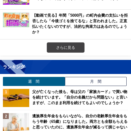
【動画で見る】年間「5000円」の町内会費の支払いを拒
否したら「今後ゴミを捨てるな」と言われました。正直
払いたくないのですが、法的な拘束力はあるのでしょう
か？
さらに見る
ランキング
週 間
月 間
父が亡くなった後も、母は父の「家族カード」で買い物
を続けています。「自分の名義だから問題ない」と言い
ますが、このまま利用を続けてもよいのでしょうか？
遺族厚生年金をもらいながら、自分の老齢厚生年金をも
らう年齢（65歳）になりました。両方とも全額もらえる
と思っていたのに、遺族厚生年金が減るって損じゃない