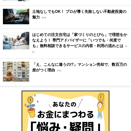
土地なしでもOK！ プロが導く失敗しない不動産投資の
魅力
[PR]
はじめての注文住宅は「家づくりのとびら」で理想をか
なえよう！ 専門アドバイザーに「いつでも・何度で
も」無料相談できるサービスの内容・利用の流れとは
[P
R]
「え、こんなに違うの!?」マンション売却で、数百万の
差がつく理由
[PR]