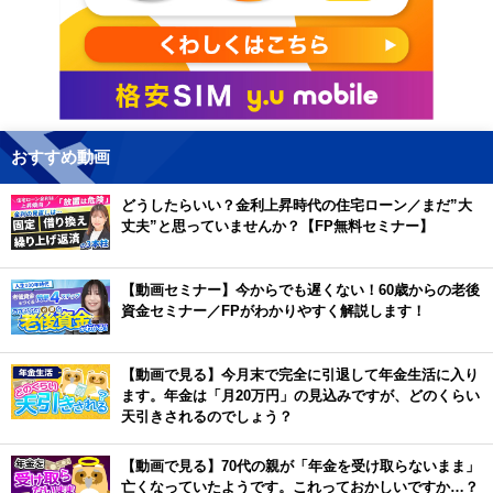
おすすめ動画
どうしたらいい？金利上昇時代の住宅ローン／まだ”大
丈夫”と思っていませんか？【FP無料セミナー】
【動画セミナー】今からでも遅くない！60歳からの老後
資金セミナー／FPがわかりやすく解説します！
【動画で見る】今月末で完全に引退して年金生活に入り
ます。年金は「月20万円」の見込みですが、どのくらい
天引きされるのでしょう？
【動画で見る】70代の親が「年金を受け取らないまま」
亡くなっていたようです。これっておかしいですか…？