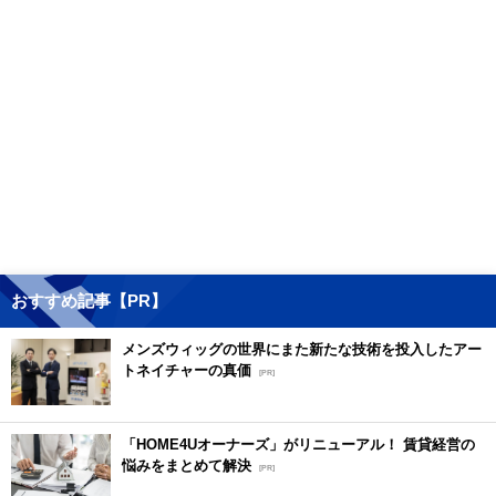
おすすめ記事【PR】
メンズウィッグの世界にまた新たな技術を投入したアー
トネイチャーの真価
[PR]
「HOME4Uオーナーズ」がリニューアル！ 賃貸経営の
悩みをまとめて解決
[PR]