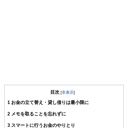
目次
[
非表示
]
1
お金の立て替え・貸し借りは最小限に
2
メモを取ることを忘れずに
3
スマートに行うお金のやりとり