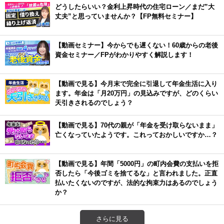
どうしたらいい？金利上昇時代の住宅ローン／まだ”大
丈夫”と思っていませんか？【FP無料セミナー】
【動画セミナー】今からでも遅くない！60歳からの老後
資金セミナー／FPがわかりやすく解説します！
【動画で見る】今月末で完全に引退して年金生活に入り
ます。年金は「月20万円」の見込みですが、どのくらい
天引きされるのでしょう？
【動画で見る】70代の親が「年金を受け取らないまま」
亡くなっていたようです。これっておかしいですか…？
【動画で見る】年間「5000円」の町内会費の支払いを拒
否したら「今後ゴミを捨てるな」と言われました。正直
払いたくないのですが、法的な拘束力はあるのでしょう
か？
さらに見る