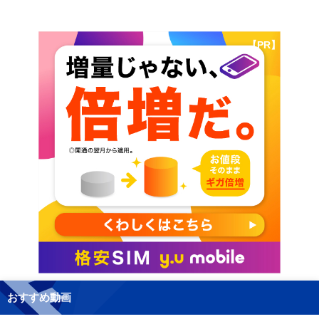
【PR】
おすすめ動画