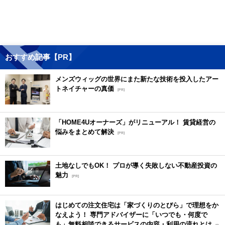
おすすめ記事【PR】
メンズウィッグの世界にまた新たな技術を投入したアー
トネイチャーの真価
[PR]
「HOME4Uオーナーズ」がリニューアル！ 賃貸経営の
悩みをまとめて解決
[PR]
土地なしでもOK！ プロが導く失敗しない不動産投資の
魅力
[PR]
はじめての注文住宅は「家づくりのとびら」で理想をか
なえよう！ 専門アドバイザーに「いつでも・何度で
も」無料相談できるサービスの内容・利用の流れとは