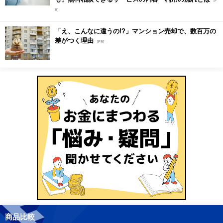
[P
R]
「え、こんなに違うの!?」マンション売却で、数百万の
差がつく理由
[PR]
商品比較