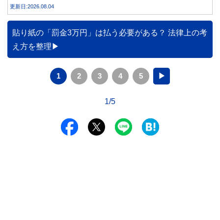
合うことが大切です。
更新日:2026.08.04
貼り紙の「罰金3万円」は払う必要がある？ 法律上の考
え方を整理
1
2
3
4
5
▶
1/5