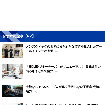
おすすめ記事【PR】
メンズウィッグの世界にまた新たな技術を投入したアー
トネイチャーの真価
[PR]
「HOME4Uオーナーズ」がリニューアル！ 賃貸経営の
悩みをまとめて解決
[PR]
土地なしでもOK！ プロが導く失敗しない不動産投資の
魅力
[PR]