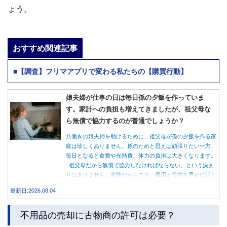
ょう。
おすすめ関連記事
■【調査】フリマアプリで変わる私たちの【購買行動】
娘夫婦が仕事の日は毎日孫の夕飯を作っていま
す。家計への負担も増えてきましたが、祖父母な
ら無償で協力するのが普通でしょうか？
共働きの娘夫婦を助けるために、祖父母が孫の夕飯を作る家
庭は珍しくありません。孫のためと思えば頑張りたい一方、
毎日となると食費や光熱費、体力の負担は大きくなります。
祖父母だから無償で協力しなければならない、という決ま
りはありません。家族だからこそ、費用と役割を早めに話し
合うことが大切です。
更新日:2026.08.04
不用品の売却に古物商の許可は必要？