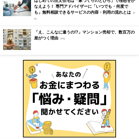
はじめての注文住宅は「家づくりのとびら」で理想をか
なえよう！ 専門アドバイザーに「いつでも・何度で
も」無料相談できるサービスの内容・利用の流れとは
[P
R]
「え、こんなに違うの!?」マンション売却で、数百万の
差がつく理由
[PR]