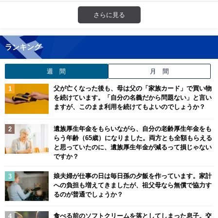
さらに見る
ランキング
週 間
月 間
父が亡くなった後も、母は父の「家族カード」で買い物
を続けています。「自分の名義だから問題ない」と言い
ますが、このまま利用を続けてもよいのでしょうか？
遺族厚生年金をもらいながら、自分の老齢厚生年金をも
らう年齢（65歳）になりました。両方とも全額もらえる
と思っていたのに、遺族厚生年金が減るって損じゃない
ですか？
娘夫婦が仕事の日は毎日孫の夕飯を作っています。家計
への負担も増えてきましたが、祖父母なら無償で協力す
るのが普通でしょうか？
食べる前のソフトクリームを落としてしまった息子。交