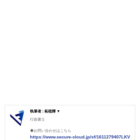
執筆者 : 柘植輝 ▼
行政書士
◆お問い合わせはこちら
https://www.secure-cloud.jp/sf/1611279407LKV