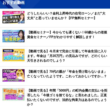
おすすめ動画
どうしたらいい？金利上昇時代の住宅ローン／まだ”大
丈夫”と思っていませんか？【FP無料セミナー】
【動画セミナー】今からでも遅くない！60歳からの老後
資金セミナー／FPがわかりやすく解説します！
【動画で見る】今月末で完全に引退して年金生活に入り
ます。年金は「月20万円」の見込みですが、どのくらい
天引きされるのでしょう？
【動画で見る】70代の親が「年金を受け取らないまま」
亡くなっていたようです。これっておかしいですか…？
【動画で見る】年間「5000円」の町内会費の支払いを拒
否したら「今後ゴミを捨てるな」と言われました。正直
払いたくないのですが、法的な拘束力はあるのでしょう
か？