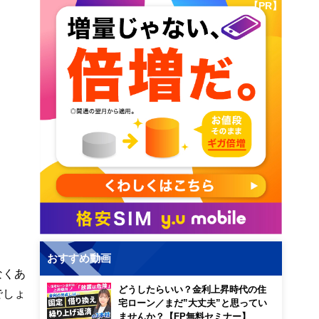
【PR】
おすすめ動画
なくあ
どうしたらいい？金利上昇時代の住
でしょ
宅ローン／まだ”大丈夫”と思ってい
ませんか？【FP無料セミナー】