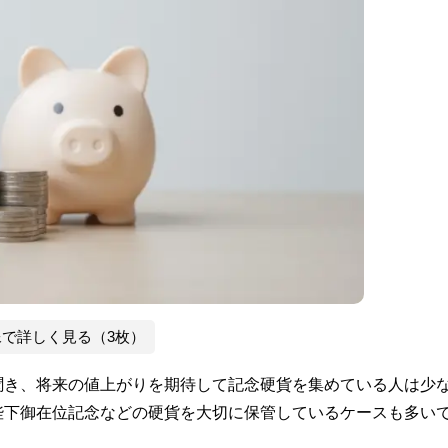
像で詳しく見る（3枚）
聞き、将来の値上がりを期待して記念硬貨を集めている人は少
陛下御在位記念などの硬貨を大切に保管しているケースも多い