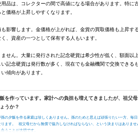
使用品は、コレクターの間で高値になる場合があります。特に
ると価格が上昇しやすくなります。
値も影響します。金価格が上がれば、金貨の買取価格も上昇す
なく、資産の一つとして保有する人もいます。
りません。大量に発行された記念硬貨は希少性が低く、額面以
しい記念硬貨は発行数が多く、現在でも金融機関で交換できる
くい傾向があります。
飯を作っています。家計への負担も増えてきましたが、祖父母
ょうか？
が孫の夕飯を作る家庭は珍しくありません。孫のためと思えば頑張りたい一方、毎日
なります。 祖父母だから無償で協力しなければならない、という決まりはありませ
し合うことが大切です。