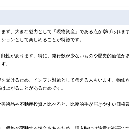
。まず、大きな魅力として「現物資産」である点が挙げられま
クションとして楽しめることが特徴です。
可能性があります。特に、発行数が少ないものや歴史的価値が
ます。
響を受けるため、インフレ対策として考える人もいます。物価
格は上がることがあるためです。
な美術品や不動産投資と比べると、比較的手が届きやすい価格
で、価格が変動する場合もあるため、購入時には注意が必要で