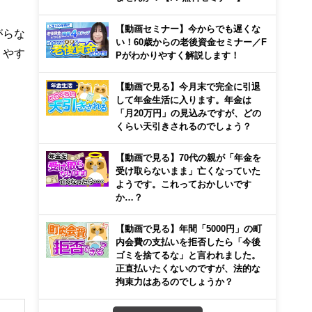
【動画セミナー】今からでも遅くな
がらな
い！60歳からの老後資金セミナー／F
りやす
Pがわかりやすく解説します！
【動画で見る】今月末で完全に引退
して年金生活に入ります。年金は
「月20万円」の見込みですが、どの
くらい天引きされるのでしょう？
【動画で見る】70代の親が「年金を
受け取らないまま」亡くなっていた
ようです。これっておかしいです
か…？
【動画で見る】年間「5000円」の町
内会費の支払いを拒否したら「今後
ゴミを捨てるな」と言われました。
正直払いたくないのですが、法的な
拘束力はあるのでしょうか？