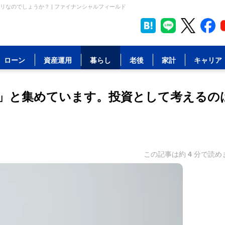
なのでしょうか？ | ファイナンシャルフィールド
ローン
資産運用
暮らし
老後
家計
キャリア
」と集めています。投資として考えるの
この記事は約
4
分で読め