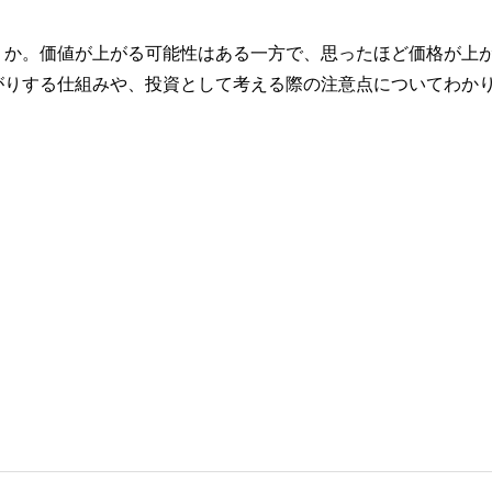
うか。価値が上がる可能性はある一方で、思ったほど価格が上
がりする仕組みや、投資として考える際の注意点についてわか