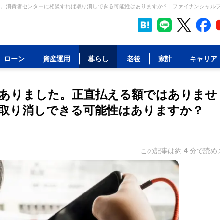
。消費者センターに相談すれば取り消しできる可能性はありますか？ | ファイナンシャル
ローン
資産運用
暮らし
老後
家計
キャリア
がありました。正直払える額ではありませ
取り消しできる可能性はありますか？
この記事は約
4
分で読め