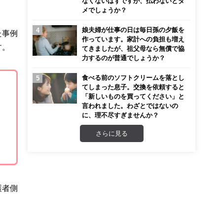
なくないはずですが、払わないとダ
メでしょうか？
娘夫婦が仕事の日は毎日孫の夕飯を
た事例
作っています。家計への負担も増え
す。
てきましたが、祖父母なら無償で協
力するのが普通でしょうか？
食べる前のソフトクリームを落とし
てしまった息子。交換を依頼すると
「新しいものを買ってください」と
言われました。わざとではないの
に、理不尽すぎませんか？
さらに見る
護者側