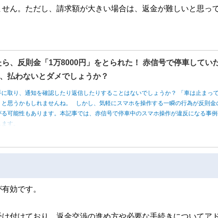
ません。ただし、請求額が大きい場合は、返金が難しいと思っ
たら、反則金「1万8000円」をとられた！ 赤信号で停車してい
、払わないとダメでしょうか？
手に取り、通知を確認したり返信したりすることはないでしょうか？ 「車は止まっ
」と思うかもしれませんね。 しかし、気軽にスマホを操作する一瞬の行為が反則金
がる可能性もあります。本記事では、赤信号で停車中のスマホ操作が違反になる事例
します。
が有効です。
受け付けており、返金交渉の進め方や必要な手続きについてア