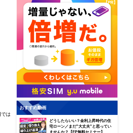
【PR】
おすすめ動画
円では
どうしたらいい？金利上昇時代の住
宅ローン／まだ”大丈夫”と思ってい
ませんか？【FP無料セミナー】