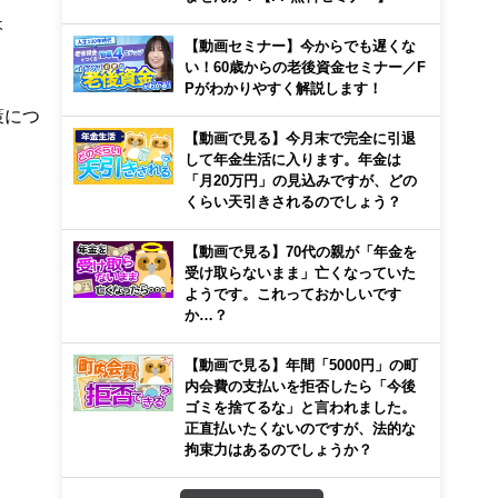
ょ
【動画セミナー】今からでも遅くな
い！60歳からの老後資金セミナー／F
Pがわかりやすく解説します！
策につ
【動画で見る】今月末で完全に引退
して年金生活に入ります。年金は
「月20万円」の見込みですが、どの
くらい天引きされるのでしょう？
【動画で見る】70代の親が「年金を
受け取らないまま」亡くなっていた
ようです。これっておかしいです
か…？
【動画で見る】年間「5000円」の町
内会費の支払いを拒否したら「今後
ゴミを捨てるな」と言われました。
正直払いたくないのですが、法的な
拘束力はあるのでしょうか？