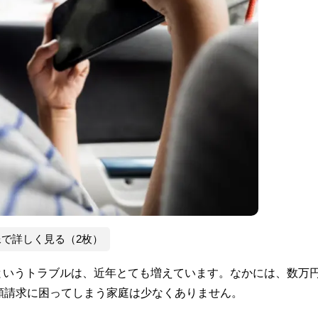
像で詳しく見る（2枚）
というトラブルは、近年とても増えています。なかには、数万
額請求に困ってしまう家庭は少なくありません。