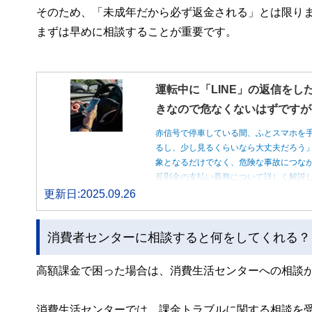
そのため、「未成年だから必ず返金される」とは限り
まずは早めに相談することが重要です。
運転中に「LINE」の返信をし
きなので危なくないはずですが
赤信号で停車している間、ふとスマホを
るし、少し見るくらいなら大丈夫だろう
象となるだけでなく、危険な事故につな
反則金の支払い義務について詳しく解説
更新日:2025.09.26
消費者センターに相談すると何をしてくれる？
高額課金で困った場合は、消費生活センターへの相談
消費生活センターでは、課金トラブルに関する相談を