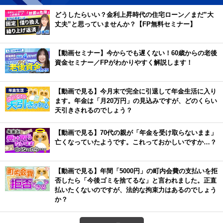
どうしたらいい？金利上昇時代の住宅ローン／まだ”大
丈夫”と思っていませんか？【FP無料セミナー】
【動画セミナー】今からでも遅くない！60歳からの老後
資金セミナー／FPがわかりやすく解説します！
【動画で見る】今月末で完全に引退して年金生活に入り
ます。年金は「月20万円」の見込みですが、どのくらい
天引きされるのでしょう？
【動画で見る】70代の親が「年金を受け取らないまま」
亡くなっていたようです。これっておかしいですか…？
【動画で見る】年間「5000円」の町内会費の支払いを拒
否したら「今後ゴミを捨てるな」と言われました。正直
払いたくないのですが、法的な拘束力はあるのでしょう
か？