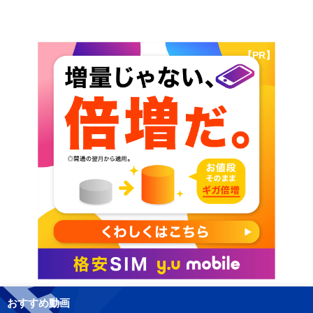
【PR】
おすすめ動画