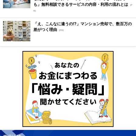
も」無料相談できるサービスの内容・利用の流れとは
[P
R]
「え、こんなに違うの!?」マンション売却で、数百万の
差がつく理由
[PR]