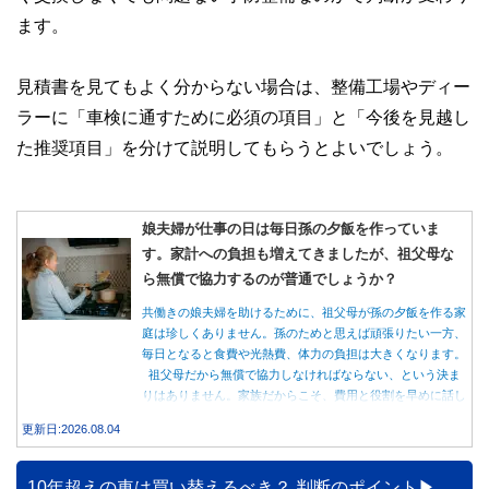
ます。
見積書を見てもよく分からない場合は、整備工場やディー
ラーに「車検に通すために必須の項目」と「今後を見越し
た推奨項目」を分けて説明してもらうとよいでしょう。
娘夫婦が仕事の日は毎日孫の夕飯を作っていま
す。家計への負担も増えてきましたが、祖父母な
ら無償で協力するのが普通でしょうか？
共働きの娘夫婦を助けるために、祖父母が孫の夕飯を作る家
庭は珍しくありません。孫のためと思えば頑張りたい一方、
毎日となると食費や光熱費、体力の負担は大きくなります。
祖父母だから無償で協力しなければならない、という決ま
りはありません。家族だからこそ、費用と役割を早めに話し
合うことが大切です。
更新日:2026.08.04
10年超えの車は買い替えるべき？ 判断のポイント