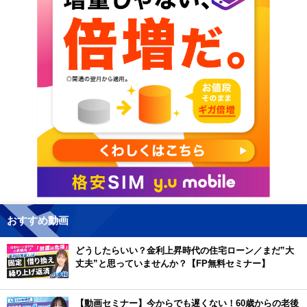
おすすめ動画
どうしたらいい？金利上昇時代の住宅ローン／まだ”大
丈夫”と思っていませんか？【FP無料セミナー】
【動画セミナー】今からでも遅くない！60歳からの老後