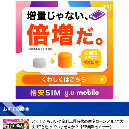
【PR】
おすすめ動画
どうしたらいい？金利上昇時代の住宅ローン／まだ”大
丈夫”と思っていませんか？【FP無料セミナー】