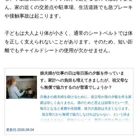
ん。家の近くの交差点や駐車場、生活道路でも急ブレーキ
や接触事故は起こります。
子どもは大人より体が小さく、通常のシートベルトでは体
を正しく支えられないことがあります。そのため、短い距
離でもチャイルドシートの使用が欠かせません。
娘夫婦が仕事の日は毎日孫の夕飯を作っていま
す。家計への負担も増えてきましたが、祖父母な
ら無償で協力するのが普通でしょうか？
共働きの娘夫婦を助けるために、祖父母が孫の夕飯を作る家
庭は珍しくありません。孫のためと思えば頑張りたい一方、
毎日となると食費や光熱費、体力の負担は大きくなります。
祖父母だから無償で協力しなければならない、という決ま
りはありません。家族だからこそ、費用と役割を早めに話し
合うことが大切です。
更新日:2026.08.04