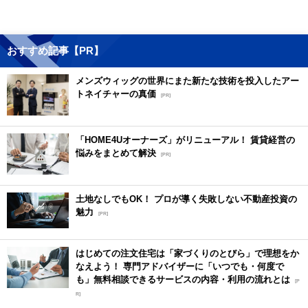
おすすめ記事【PR】
メンズウィッグの世界にまた新たな技術を投入したアー
トネイチャーの真価
[PR]
「HOME4Uオーナーズ」がリニューアル！ 賃貸経営の
悩みをまとめて解決
[PR]
土地なしでもOK！ プロが導く失敗しない不動産投資の
魅力
[PR]
はじめての注文住宅は「家づくりのとびら」で理想をか
なえよう！ 専門アドバイザーに「いつでも・何度で
も」無料相談できるサービスの内容・利用の流れとは
[P
R]