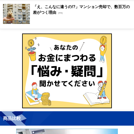
「え、こんなに違うの!?」マンション売却で、数百万の
差がつく理由
[PR]
商品比較