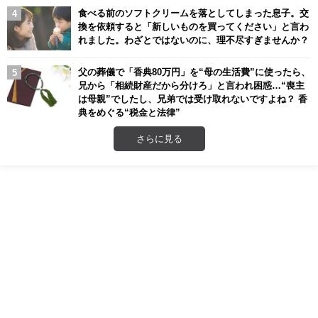
食べる前のソフトクリームを落としてしまった息子。交
換を依頼すると「新しいものを買ってください」と言わ
れました。わざとではないのに、理不尽すぎませんか？
父の葬儀で「香典80万円」を“母の生活費”に使ったら、
兄から「相続財産だから分けろ」と言われ困惑…“喪主
は母親”でしたし、兄弟では受け取れないですよね？ 香
典をめぐる“税金と法律”
さらに見る