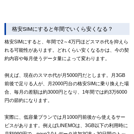
格安SIMにすると年間でいくら安くなる？
格安SIMにすると、年間で2～4万円ほどスマホ代を抑えら
れる可能性があります。どれくらい安くなるかは、今の契
約内容や毎月使うデータ量によって変わります。
例えば、現在のスマホ代が月5000円だとします。月3GB
前後で足りる人が、月2000円台の格安SIMに乗り換えた場
合、毎月の差額は約3000円となり、1年間では約3万6000
円の節約になります。
実際に、低容量プランでは月1000円前後から使えるサー
ビスがあります。例えばLINEMOは、3GB以下の利用時に
月額990円で、povo2.0もデータ追加3GB・30日間のトッ