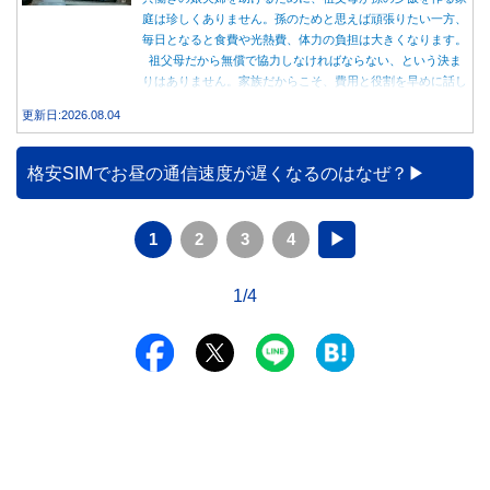
庭は珍しくありません。孫のためと思えば頑張りたい一方、
毎日となると食費や光熱費、体力の負担は大きくなります。
祖父母だから無償で協力しなければならない、という決ま
りはありません。家族だからこそ、費用と役割を早めに話し
合うことが大切です。
更新日:2026.08.04
格安SIMでお昼の通信速度が遅くなるのはなぜ？
1
2
3
4
▶
1/4