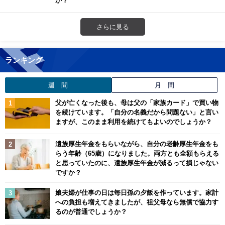
さらに見る
ランキング
週 間
月 間
父が亡くなった後も、母は父の「家族カード」で買い物
を続けています。「自分の名義だから問題ない」と言い
ますが、このまま利用を続けてもよいのでしょうか？
遺族厚生年金をもらいながら、自分の老齢厚生年金をも
らう年齢（65歳）になりました。両方とも全額もらえる
と思っていたのに、遺族厚生年金が減るって損じゃない
ですか？
娘夫婦が仕事の日は毎日孫の夕飯を作っています。家計
への負担も増えてきましたが、祖父母なら無償で協力す
るのが普通でしょうか？