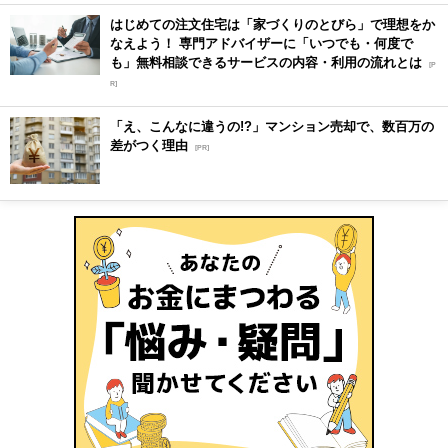
はじめての注文住宅は「家づくりのとびら」で理想をか
なえよう！ 専門アドバイザーに「いつでも・何度で
も」無料相談できるサービスの内容・利用の流れとは
[P
R]
「え、こんなに違うの!?」マンション売却で、数百万の
差がつく理由
[PR]