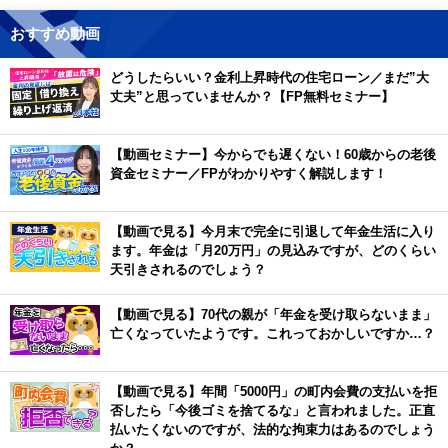
おすすめ動画
どうしたらいい？金利上昇時代の住宅ローン／まだ”大
丈夫”と思っていませんか？【FP無料セミナー】
【動画セミナー】今からでも遅くない！60歳からの老後
資金セミナー／FPがわかりやすく解説します！
【動画で見る】今月末で完全に引退して年金生活に入り
ます。年金は「月20万円」の見込みですが、どのくらい
天引きされるのでしょう？
【動画で見る】70代の親が「年金を受け取らないまま」
亡くなっていたようです。これっておかしいですか…？
【動画で見る】年間「5000円」の町内会費の支払いを拒
否したら「今後ゴミを捨てるな」と言われました。正直
払いたくないのですが、法的な拘束力はあるのでしょう
か？