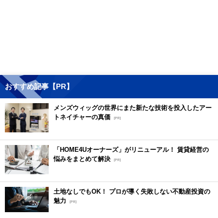
おすすめ記事【PR】
メンズウィッグの世界にまた新たな技術を投入したアー
トネイチャーの真価
[PR]
「HOME4Uオーナーズ」がリニューアル！ 賃貸経営の
悩みをまとめて解決
[PR]
土地なしでもOK！ プロが導く失敗しない不動産投資の
魅力
[PR]