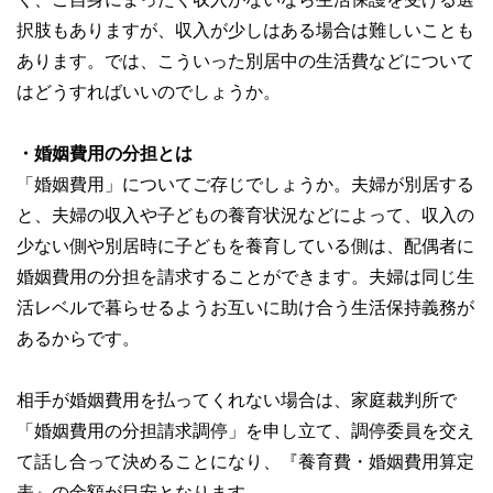
択肢もありますが、収入が少しはある場合は難しいことも
あります。では、こういった別居中の生活費などについて
はどうすればいいのでしょうか。
・婚姻費用の分担とは
「婚姻費用」についてご存じでしょうか。夫婦が別居する
と、夫婦の収入や子どもの養育状況などによって、収入の
少ない側や別居時に子どもを養育している側は、配偶者に
婚姻費用の分担を請求することができます。夫婦は同じ生
活レベルで暮らせるようお互いに助け合う生活保持義務が
あるからです。
相手が婚姻費用を払ってくれない場合は、家庭裁判所で
「婚姻費用の分担請求調停」を申し立て、調停委員を交え
て話し合って決めることになり、『養育費・婚姻費用算定
表』の金額が目安となります。