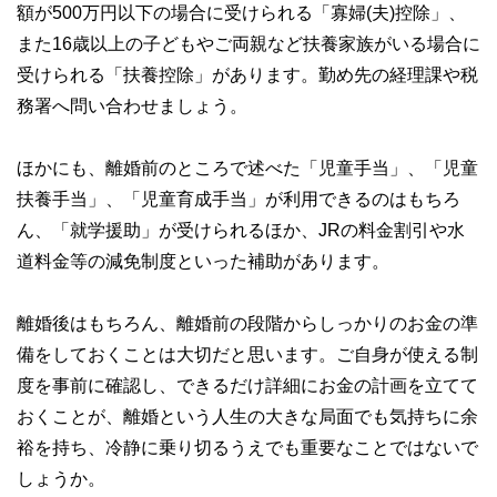
額が500万円以下の場合に受けられる「寡婦(夫)控除」、
また16歳以上の子どもやご両親など扶養家族がいる場合に
受けられる「扶養控除」があります。勤め先の経理課や税
務署へ問い合わせましょう。
ほかにも、離婚前のところで述べた「児童手当」、「児童
扶養手当」、「児童育成手当」が利用できるのはもちろ
ん、「就学援助」が受けられるほか、JRの料金割引や水
道料金等の減免制度といった補助があります。
離婚後はもちろん、離婚前の段階からしっかりのお金の準
備をしておくことは大切だと思います。ご自身が使える制
度を事前に確認し、できるだけ詳細にお金の計画を立てて
おくことが、離婚という人生の大きな局面でも気持ちに余
裕を持ち、冷静に乗り切るうえでも重要なことではないで
しょうか。