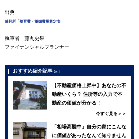
出典
裁判所「養育費・婚姻費用算定表」
執筆者：藤丸史果
ファイナンシャルプランナー
おすすめ紹介記事
【PR】
【不動産価格上昇中】あなたの不
動産いくら？ 住所等の入力で不
動産の価値が分かる！
今すぐ見る＞＞
「相場高騰中」自分の家にこんな
に価値があったなんて知りません