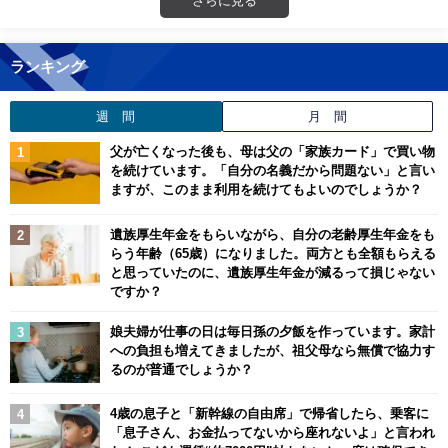
ランキング
週 間
月 間
父が亡くなった後も、母は父の「家族カード」で買い物
を続けています。「自分の名義だから問題ない」と言い
ますが、このまま利用を続けてもよいのでしょうか？
遺族厚生年金をもらいながら、自分の老齢厚生年金をも
らう年齢（65歳）になりました。両方とも全額もらえる
と思っていたのに、遺族厚生年金が減るって損じゃない
ですか？
娘夫婦が仕事の日は毎日孫の夕飯を作っています。家計
への負担も増えてきましたが、祖父母なら無償で協力す
るのが普通でしょうか？
4歳の息子と「新幹線の自由席」で帰省したら、乗客に
「息子さん、お金払ってないから座れないよ」と言われ