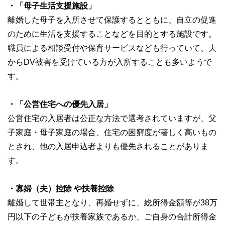
・「母子生活支援施設」
離婚した母子を入所させて保護するとともに、自立の促進
のために生活を支援することなどを目的とする施設です。
職員による相談受付や保育サービスなども行っていて、夫
からDV被害を受けている方が入所することも多いようで
す。
・「公営住宅への優先入居」
公営住宅の入居者は公正な方法で選考されていますが、父
子家庭・母子家庭の場合、住宅の困窮度が著しく高いもの
とされ、他の入居申込者よりも優先されることがありま
す。
・寡婦（夫）控除 や扶養控除
離婚して世帯主となり、再婚せずに、総所得金額等が38万
円以下の子どもが扶養家族であるか、ご自身の合計所得金