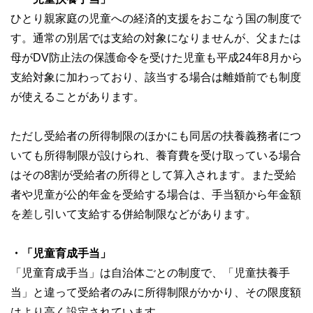
ひとり親家庭の児童への経済的支援をおこなう国の制度で
す。通常の別居では支給の対象になりませんが、父または
母がDV防止法の保護命令を受けた児童も平成24年8月から
支給対象に加わっており、該当する場合は離婚前でも制度
が使えることがあります。
ただし受給者の所得制限のほかにも同居の扶養義務者につ
いても所得制限が設けられ、養育費を受け取っている場合
はその8割が受給者の所得として算入されます。また受給
者や児童が公的年金を受給する場合は、手当額から年金額
を差し引いて支給する併給制限などがあります。
・「児童育成手当」
「児童育成手当」は自治体ごとの制度で、「児童扶養手
当」と違って受給者のみに所得制限がかかり、その限度額
はより高く設定されています。