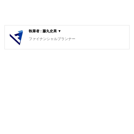
執筆者 : 藤丸史果 ▼
ファイナンシャルプランナー
相続、投資信託など、身近なファイナンスを中心に活動して
いる。