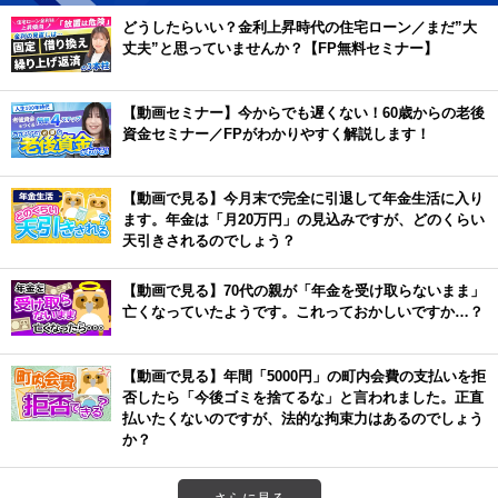
どうしたらいい？金利上昇時代の住宅ローン／まだ”大
丈夫”と思っていませんか？【FP無料セミナー】
【動画セミナー】今からでも遅くない！60歳からの老後
資金セミナー／FPがわかりやすく解説します！
【動画で見る】今月末で完全に引退して年金生活に入り
ます。年金は「月20万円」の見込みですが、どのくらい
天引きされるのでしょう？
【動画で見る】70代の親が「年金を受け取らないまま」
亡くなっていたようです。これっておかしいですか…？
【動画で見る】年間「5000円」の町内会費の支払いを拒
否したら「今後ゴミを捨てるな」と言われました。正直
払いたくないのですが、法的な拘束力はあるのでしょう
か？
さらに見る