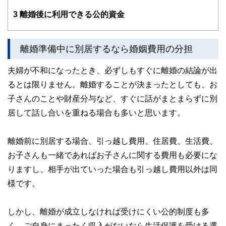
3
離婚後に利用できる公的資金
離婚準備中に別居するなら婚姻費用の分担
夫婦が不和になったとき、必ずしもすぐに離婚の結論が出
るとは限りません。離婚することが決まったとしても、お
子さんのことや財産分与など、すぐに話がまとまらずに別
居して話し合いを重ねる場合も多いと思います。
離婚前に別居する場合、引っ越し費用、住居費、生活費、
お子さんも一緒であればお子さんに関する費用も必要にな
りますし、相手が出ていった場合も引っ越し費用以外は同
様です。
しかし、離婚が成立しなければ受けにくい公的制度も多
く、ご自身にまったく収入がないなら生活保護を受ける選