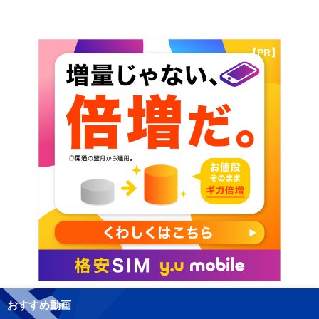
【PR】
おすすめ動画