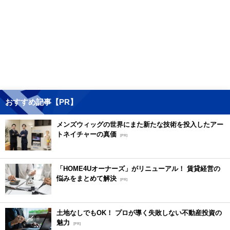
おすすめ記事【PR】
メンズウィッグの世界にまた新たな技術を投入したアー
トネイチャーの真価
[PR]
「HOME4Uオーナーズ」がリニューアル！ 賃貸経営の
悩みをまとめて解決
[PR]
土地なしでもOK！ プロが導く失敗しない不動産投資の
魅力
[PR]