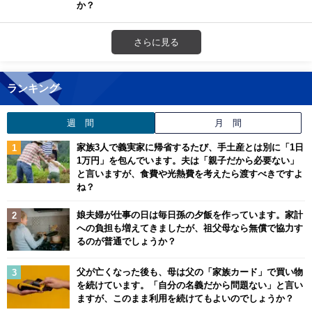
か？
さらに見る
ランキング
週 間
月 間
家族3人で義実家に帰省するたび、手土産とは別に「1日
1万円」を包んでいます。夫は「親子だから必要ない」
と言いますが、食費や光熱費を考えたら渡すべきですよ
ね？
娘夫婦が仕事の日は毎日孫の夕飯を作っています。家計
への負担も増えてきましたが、祖父母なら無償で協力す
るのが普通でしょうか？
父が亡くなった後も、母は父の「家族カード」で買い物
を続けています。「自分の名義だから問題ない」と言い
ますが、このまま利用を続けてもよいのでしょうか？