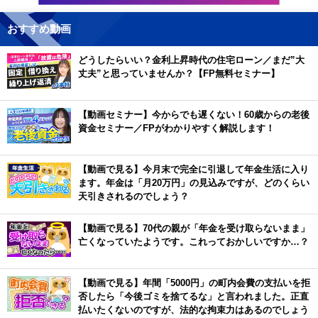
おすすめ動画
どうしたらいい？金利上昇時代の住宅ローン／まだ”大
丈夫”と思っていませんか？【FP無料セミナー】
【動画セミナー】今からでも遅くない！60歳からの老後
資金セミナー／FPがわかりやすく解説します！
【動画で見る】今月末で完全に引退して年金生活に入り
ます。年金は「月20万円」の見込みですが、どのくらい
天引きされるのでしょう？
【動画で見る】70代の親が「年金を受け取らないまま」
亡くなっていたようです。これっておかしいですか…？
【動画で見る】年間「5000円」の町内会費の支払いを拒
否したら「今後ゴミを捨てるな」と言われました。正直
払いたくないのですが、法的な拘束力はあるのでしょう