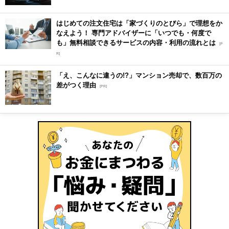
はじめての注文住宅は「家づくりのとびら」で理想をか
なえよう！ 専門アドバイザーに「いつでも・何度で
も」無料相談できるサービスの内容・利用の流れとは
[P
R]
「え、こんなに違うの!?」マンション売却で、数百万の
差がつく理由
[PR]