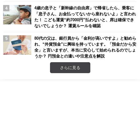
4歳の息子と「新幹線の自由席」で帰省したら、乗客に
「息子さん、お金払ってないから座れないよ」と言われ
た！ こども運賃“約7000円”払わないと、席は確保でき
ないでしょうか？ 運賃ルールを確認
80代の父は、銀行員から「金利が高いですよ」と勧めら
れ、“外貨預金”に興味を持っています。「預金だから安
全」と言いますが、本当に安心して始められるのでしょ
うか？ 円預金との違いや注意点を解説
さらに見る