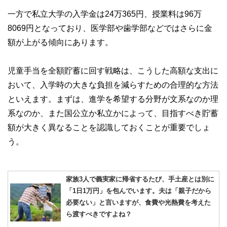
一方で私立大学の入学金は24万365円、授業料は96万
8069円となっており、医学部や歯学部などではさらに金
額が上がる傾向にあります。
児童手当を全額貯蓄に回す戦略は、こうした高額な支出に
おいて、入学時の大きな負担を減らすための合理的な方法
といえます。まずは、進学を希望する分野が文系なのか理
系なのか、また国公立か私立かによって、目指すべき貯蓄
額が大きく異なることを認識しておくことが重要でしょ
う。
家族3人で義実家に帰省するたび、手土産とは別に
「1日1万円」を包んでいます。夫は「親子だから
必要ない」と言いますが、食費や光熱費を考えた
ら渡すべきですよね？