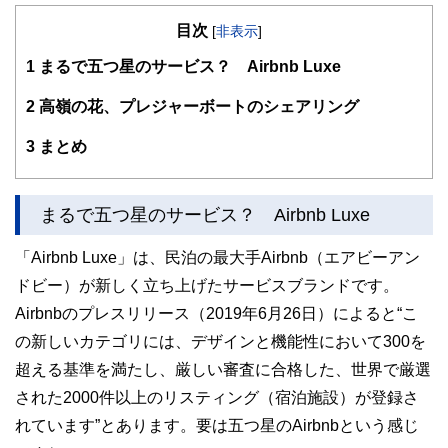
目次
[
非表示
]
1
まるで五つ星のサービス？ Airbnb Luxe
2
高嶺の花、プレジャーボートのシェアリング
3
まとめ
まるで五つ星のサービス？ Airbnb Luxe
「Airbnb Luxe」は、民泊の最大手Airbnb（エアビーアン
ドビー）が新しく立ち上げたサービスブランドです。
Airbnbのプレスリリース（2019年6月26日）によると“こ
の新しいカテゴリには、デザインと機能性において300を
超える基準を満たし、厳しい審査に合格した、世界で厳選
された2000件以上のリスティング（宿泊施設）が登録さ
れています”とあります。要は五つ星のAirbnbという感じ