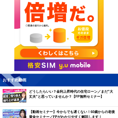
おすすめ動画
どうしたらいい？金利上昇時代の住宅ローン／まだ”大
丈夫”と思っていませんか？【FP無料セミナー】
【動画セミナー】今からでも遅くない！60歳からの老後
資金セミナー／FPがわかりやすく解説します！