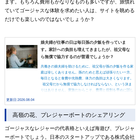
ます。もちろん費用もかなりなものも多いですが、旅慣れ
ていてゴージャスな体験を求めたい人は、サイトを眺める
だけでも楽しいのではないでしょうか？
娘夫婦が仕事の日は毎日孫の夕飯を作っていま
す。家計への負担も増えてきましたが、祖父母な
ら無償で協力するのが普通でしょうか？
共働きの娘夫婦を助けるために、祖父母が孫の夕飯を作る家
庭は珍しくありません。孫のためと思えば頑張りたい一方、
毎日となると食費や光熱費、体力の負担は大きくなります。
祖父母だから無償で協力しなければならない、という決ま
りはありません。家族だからこそ、費用と役割を早めに話し
合うことが大切です。
更新日:2026.08.04
高嶺の花、プレジャーボートのシェアリング
ゴージャスなレジャーの代表格といえば海遊び、プレジャ
ーボートでしょう。日本のスタートアップである株式会社