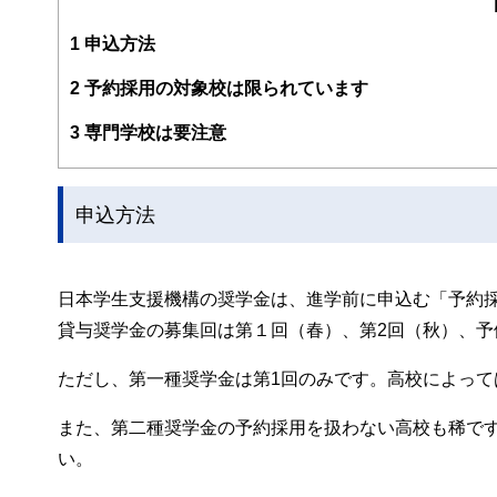
http://fp-trc.com/
1
申込方法
2
予約採用の対象校は限られています
3
専門学校は要注意
申込方法
日本学生支援機構の奨学金は、進学前に申込む「予約
貸与奨学金の募集回は第１回（春）、第2回（秋）、予
ただし、第一種奨学金は第1回のみです。高校によって
また、第二種奨学金の予約採用を扱わない高校も稀で
い。