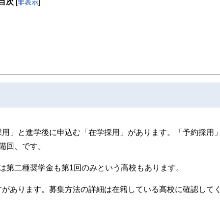
目次
[
非表示
]
採用」と進学後に申込む「在学採用」があります。「予約採用
備回、です。
は第二種奨学金も第1回のみという高校もあります。
すがあります。募集方法の詳細は在籍している高校に確認して