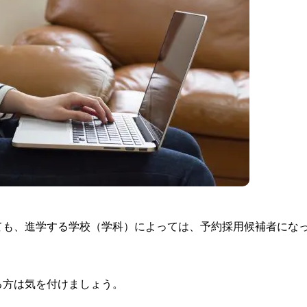
ても、進学する学校（学科）によっては、予約採用候補者にな
る方は気を付けましょう。