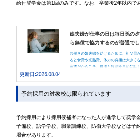
給付奨学金は第1回のみです。なお、卒業後2年以内で
娘夫婦が仕事の日は毎日孫の夕
ら無償で協力するのが普通でし
共働きの娘夫婦を助けるために、祖父母
ると食費や光熱費、体力の負担は大きく
家族だからこそ、費用と役割を早めに話
更新日:2026.08.04
予約採用の対象校は限られています
予約採用により採用候補者になった人が進学して奨学
予備校、語学学校、職業訓練校、防衛大学校などは予
場合があります。