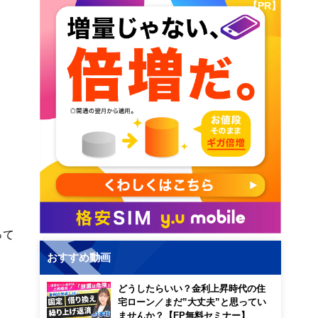
【PR】
って
おすすめ動画
どうしたらいい？金利上昇時代の住
宅ローン／まだ”大丈夫”と思ってい
ませんか？【FP無料セミナー】