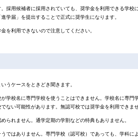
す。採用候補者に採用されていても、奨学金を利用できる学校
「進学届」を提出することで正式に奨学生になります。
学金を利用できないので注意してください。
というケースをときどき聞きます。
校が学校名に専門学校を使うことはできません。学校名に専門
校でない可能性があります。無認可校では奨学金を利用できま
認められません。通学定期の学割などの特典もありません。
そうではありません。専門学校（認可校）であっても、学科に