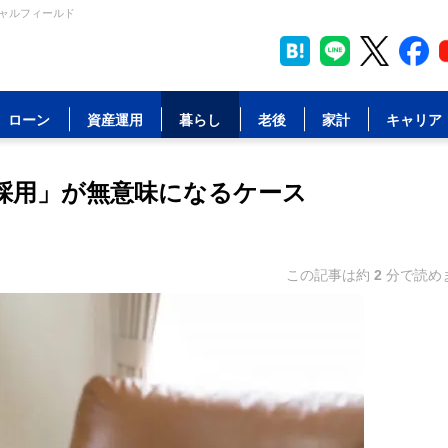
シャルフィールド
ローン
資産運用
暮らし
老後
家計
キャリア
採用」が無意味になるケース
この記事は約
2
分で読め