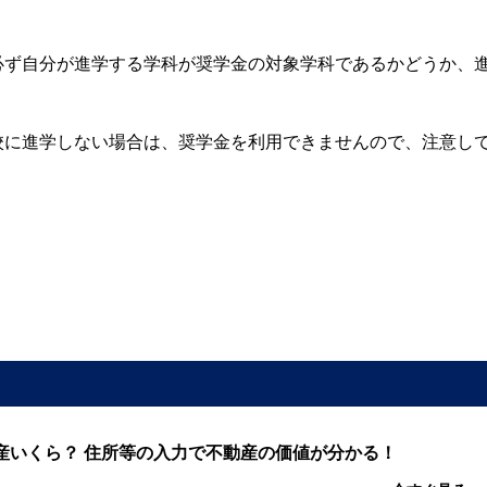
必ず自分が進学する学科が奨学金の対象学科であるかどうか、
校に進学しない場合は、奨学金を利用できませんので、注意し
産いくら？ 住所等の入力で不動産の価値が分かる！