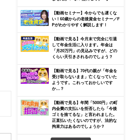
【動画セミナー】今からでも遅くな
い！60歳からの老後資金セミナー／F
Pがわかりやすく解説します！
【動画で見る】今月末で完全に引退
して年金生活に入ります。年金は
「月20万円」の見込みですが、どの
くらい天引きされるのでしょう？
【動画で見る】70代の親が「年金を
受け取らないまま」亡くなっていた
ようです。これっておかしいです
か…？
【動画で見る】年間「5000円」の町
内会費の支払いを拒否したら「今後
ゴミを捨てるな」と言われました。
住宅
正直払いたくないのですが、法的な
00
拘束力はあるのでしょうか？
心！