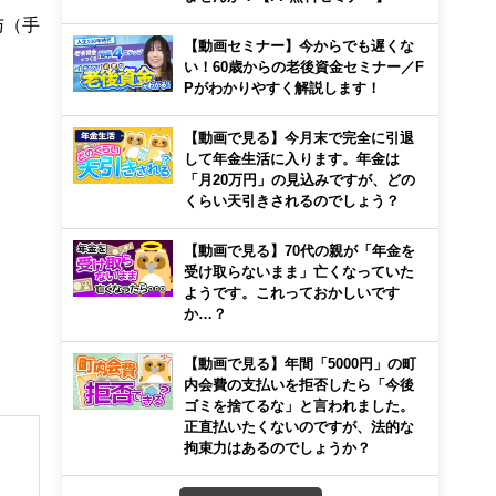
与（手
【動画セミナー】今からでも遅くな
い！60歳からの老後資金セミナー／F
Pがわかりやすく解説します！
【動画で見る】今月末で完全に引退
して年金生活に入ります。年金は
「月20万円」の見込みですが、どの
くらい天引きされるのでしょう？
【動画で見る】70代の親が「年金を
受け取らないまま」亡くなっていた
ようです。これっておかしいです
か…？
【動画で見る】年間「5000円」の町
内会費の支払いを拒否したら「今後
ゴミを捨てるな」と言われました。
正直払いたくないのですが、法的な
拘束力はあるのでしょうか？