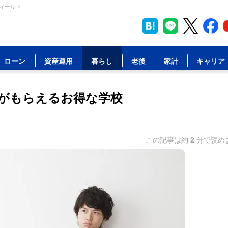
フィールド
ローン
資産運用
暮らし
老後
家計
キャリア
がもらえるお得な学校
この記事は約
2
分で読め