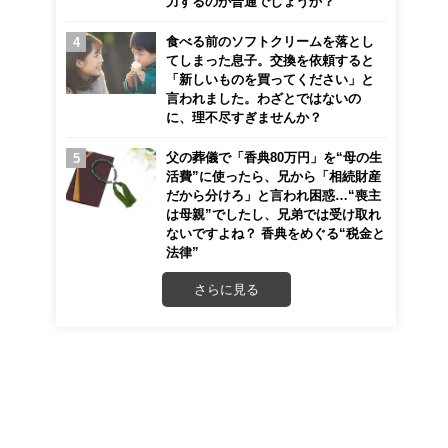
力するのが普通でしょうか？
食べる前のソフトクリームを落とし
てしまった息子。交換を依頼すると
「新しいものを買ってください」と
言われました。わざとではないの
に、理不尽すぎませんか？
父の葬儀で「香典80万円」を“母の生
活費”に使ったら、兄から「相続財産
だから分けろ」と言われ困惑…“喪主
は母親”でしたし、兄弟では受け取れ
ないですよね？ 香典をめぐる“税金と
法律”
さらに見る