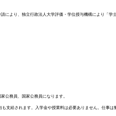
申請により、独立行政法人大学評価・学位授与機構により「学
国家公務員、国家公務員になります。
賞与も支給されます。入学金や授業料は必要ありません。仕事は