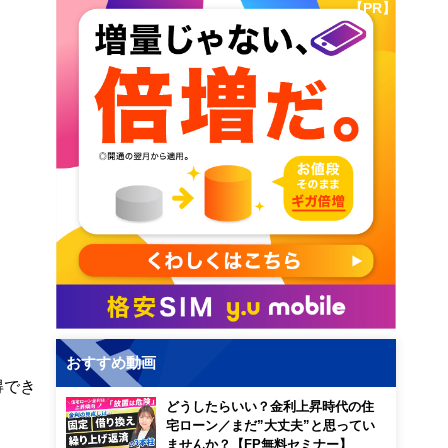
【PR】
おすすめ動画
得でき
どうしたらいい？金利上昇時代の住
宅ローン／まだ”大丈夫”と思ってい
ませんか？【FP無料セミナー】