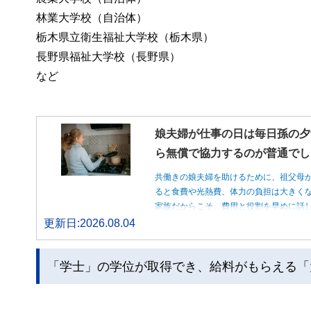
林業大学校（自治体）
栃木県立衛生福祉大学校（栃木県）
長野県福祉大学校（長野県）
など
娘夫婦が仕事の日は毎日孫の夕
ら無償で協力するのが普通でし
共働きの娘夫婦を助けるために、祖父母
ると食費や光熱費、体力の負担は大きく
家族だからこそ、費用と役割を早めに話
更新日:2026.08.04
「学士」の学位が取得でき、給料がもらえる「