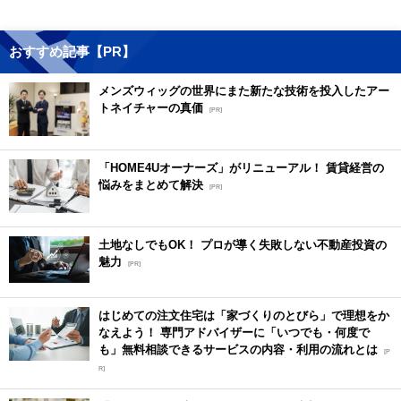
おすすめ記事【PR】
メンズウィッグの世界にまた新たな技術を投入したアー
トネイチャーの真価
[PR]
「HOME4Uオーナーズ」がリニューアル！ 賃貸経営の
悩みをまとめて解決
[PR]
土地なしでもOK！ プロが導く失敗しない不動産投資の
魅力
[PR]
はじめての注文住宅は「家づくりのとびら」で理想をか
なえよう！ 専門アドバイザーに「いつでも・何度で
も」無料相談できるサービスの内容・利用の流れとは
[P
R]