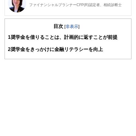
ファイナンシャルプランナーCFP(R)認定者、相続診断士
大阪府出身。同志社大学経済学部卒業後、５年間繊維メーカ
ーに勤務。
目次
その後、派遣社員として数社の金融機関を経てFPとして独
[
非表示
]
立。
1
奨学金を借りることは、計画的に返すことが前提
大きな心配事はもちろん、ちょっとした不安でも「お金」に
関することは相談しづらい・・・。
そんな時気軽に相談できる存在でありたい～というポリシー
2
奨学金をきっかけに金融リテラシーを向上
のもと、
個別相談・セミナー講師・執筆活動を展開中。
新聞・テレビ等のメディアにもフィールドを広げている。
ライフプランに応じた家計のスリム化・健全化を通じて、夢
を形にするお手伝いを目指しています。