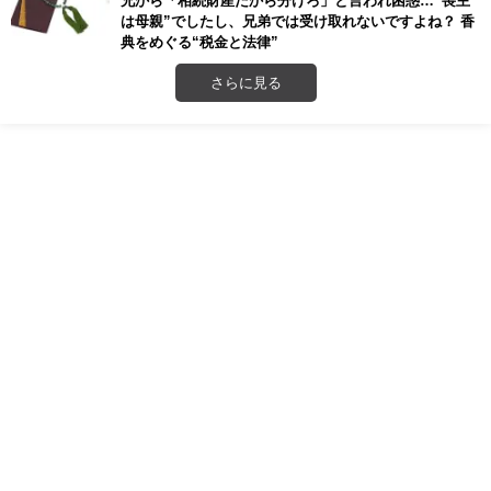
は母親”でしたし、兄弟では受け取れないですよね？ 香
典をめぐる“税金と法律”
さらに見る