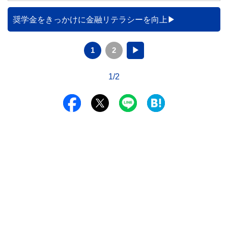
奨学金をきっかけに金融リテラシーを向上
1
2
▶
1/2