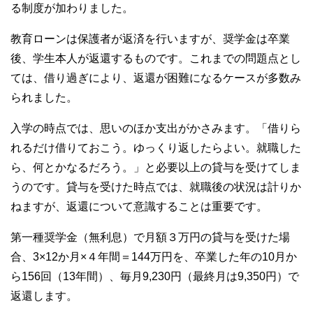
る制度が加わりました。
教育ローンは保護者が返済を行いますが、奨学金は卒業
後、学生本人が返還するものです。これまでの問題点とし
ては、借り過ぎにより、返還が困難になるケースが多数み
られました。
入学の時点では、思いのほか支出がかさみます。「借りら
れるだけ借りておこう。ゆっくり返したらよい。就職した
ら、何とかなるだろう。」と必要以上の貸与を受けてしま
うのです。貸与を受けた時点では、就職後の状況は計りか
ねますが、返還について意識することは重要です。
第一種奨学金（無利息）で月額３万円の貸与を受けた場
合、3×12か月×４年間＝144万円を、卒業した年の10月か
ら156回（13年間）、毎月9,230円（最終月は9,350円）で
返還します。