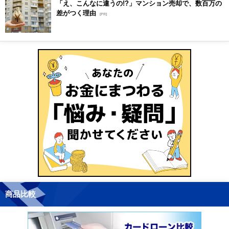
「え、こんなに違うの!?」マンション売却で、数百万の
差がつく理由
[PR]
商品比較