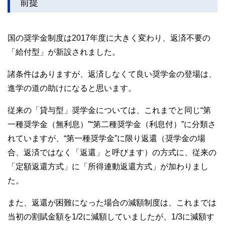
前提
国の奨学金制度は2017年度に大きく変わり、返済不要の
「給付型」が新設されました。
諸条件はありますが、返済しなくて良い奨学金の登場は、
進学の道の助けになると思います。
従来の「貸与型」奨学金については、これまでと同じ“第
一種奨学金（無利息）”“第二種奨学金（利息付）”に分類さ
れていますが、“第一種奨学金”に限り返還（奨学金の場
合、返済ではなく「返還」と呼びます）の方式に、従来の
「定額返還方式」に「所得連動返還方式」が加わりまし
た。
また、返還が困難になった場合の減額制度は、これまでは
当初の割賦金額を1/2に減額していましたが、1/3に減額す