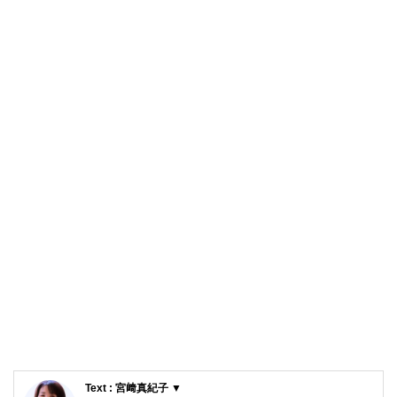
Text : 宮﨑真紀子 ▼