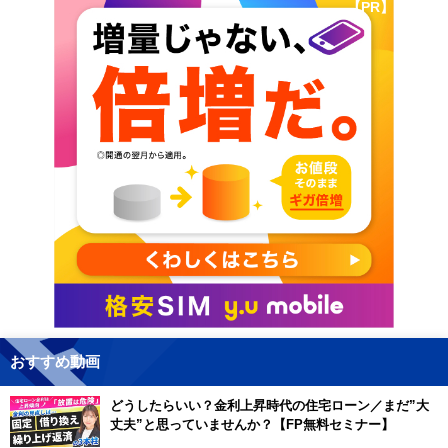
【PR】
おすすめ動画
どうしたらいい？金利上昇時代の住宅ローン／まだ”大
丈夫”と思っていませんか？【FP無料セミナー】