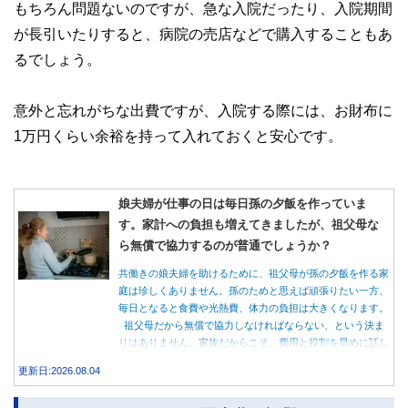
もちろん問題ないのですが、急な入院だったり、入院期間
が長引いたりすると、病院の売店などで購入することもあ
るでしょう。
意外と忘れがちな出費ですが、入院する際には、お財布に
1万円くらい余裕を持って入れておくと安心です。
娘夫婦が仕事の日は毎日孫の夕飯を作っていま
す。家計への負担も増えてきましたが、祖父母な
ら無償で協力するのが普通でしょうか？
共働きの娘夫婦を助けるために、祖父母が孫の夕飯を作る家
庭は珍しくありません。孫のためと思えば頑張りたい一方、
毎日となると食費や光熱費、体力の負担は大きくなります。
祖父母だから無償で協力しなければならない、という決ま
りはありません。家族だからこそ、費用と役割を早めに話し
合うことが大切です。
更新日:2026.08.04