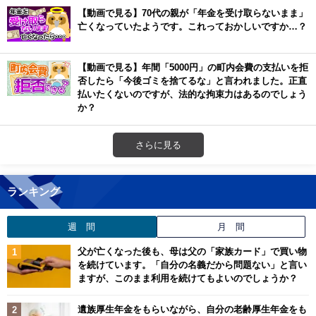
【動画で見る】70代の親が「年金を受け取らないまま」
亡くなっていたようです。これっておかしいですか…？
【動画で見る】年間「5000円」の町内会費の支払いを拒
否したら「今後ゴミを捨てるな」と言われました。正直
払いたくないのですが、法的な拘束力はあるのでしょう
か？
さらに見る
ランキング
週 間
月 間
父が亡くなった後も、母は父の「家族カード」で買い物
を続けています。「自分の名義だから問題ない」と言い
ますが、このまま利用を続けてもよいのでしょうか？
遺族厚生年金をもらいながら、自分の老齢厚生年金をも