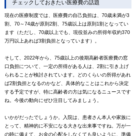
チェックしておきたい医療費の話題
現在の医療制度では、医療費の自己負担は、70歳未満が3
割、70～74歳が原則2割、75歳以上は原則1割となってい
ます（ただし、70歳以上でも、現役並みの所得年収約370
万円以上あれば3割負担となっています）。
そして、2022年から、75歳以上の後期高齢者医療費の窓
口負担について、一定の所得がある人は、2割に引き上げ
られることが検討されています。どのくらいの所得があれ
ば2割負担となるのかなど、具体的なことはこれから決定
する予定ですが、特に高齢者の方は気になるニュースです
ね。今後の動向にぜひ注目してみましょう。
いかがだったでしょうか。入院は、患者さん本人や家族に
とって、精神的に不安になる大きな出来事ですね。万が一
の時に備えて、お金の心配をしなくても良いように、準備