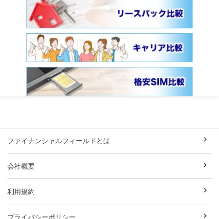
ファイナンシャルフィールドとは
会社概要
利用規約
プライバシーポリシー