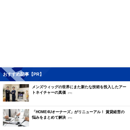
おすすめ記事【PR】
メンズウィッグの世界にまた新たな技術を投入したアー
トネイチャーの真価
[PR]
「HOME4Uオーナーズ」がリニューアル！ 賃貸経営の
悩みをまとめて解決
[PR]