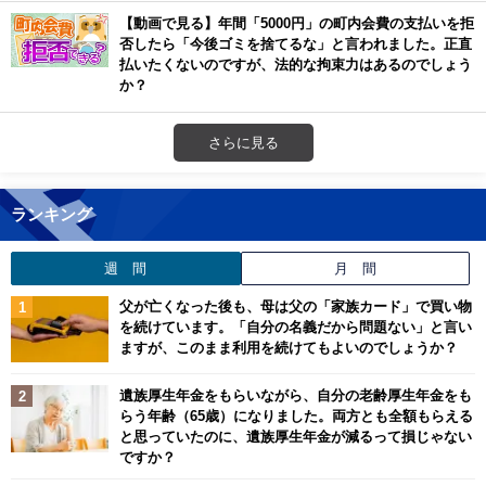
【動画で見る】年間「5000円」の町内会費の支払いを拒
否したら「今後ゴミを捨てるな」と言われました。正直
払いたくないのですが、法的な拘束力はあるのでしょう
か？
さらに見る
ランキング
週 間
月 間
父が亡くなった後も、母は父の「家族カード」で買い物
を続けています。「自分の名義だから問題ない」と言い
ますが、このまま利用を続けてもよいのでしょうか？
遺族厚生年金をもらいながら、自分の老齢厚生年金をも
らう年齢（65歳）になりました。両方とも全額もらえる
と思っていたのに、遺族厚生年金が減るって損じゃない
ですか？