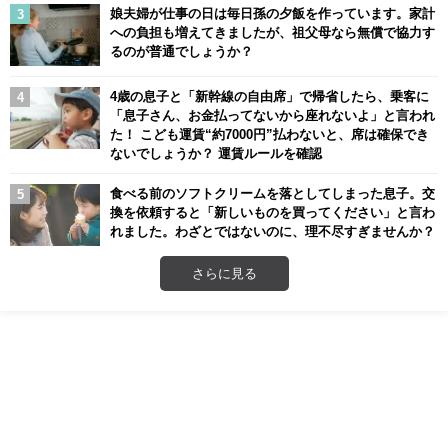
娘夫婦が仕事の日は毎日孫の夕飯を作っています。家計
への負担も増えてきましたが、祖父母なら無償で協力す
るのが普通でしょうか？
4歳の息子と「新幹線の自由席」で帰省したら、乗客に
「息子さん、お金払ってないから座れないよ」と言われ
た！ こども運賃“約7000円”払わないと、席は確保でき
ないでしょうか？ 運賃ルールを確認
食べる前のソフトクリームを落としてしまった息子。交
換を依頼すると「新しいものを買ってください」と言わ
れました。わざとではないのに、理不尽すぎませんか？
さらに見る