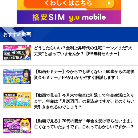
おすすめ動画
どうしたらいい？金利上昇時代の住宅ローン／まだ”大
丈夫”と思っていませんか？【FP無料セミナー】
【動画セミナー】今からでも遅くない！60歳からの老後
資金セミナー／FPがわかりやすく解説します！
【動画で見る】今月末で完全に引退して年金生活に入り
ます。年金は「月20万円」の見込みですが、どのくらい
天引きされるのでしょう？
【動画で見る】70代の親が「年金を受け取らないまま」
亡くなっていたようです。これっておかしいですか…？