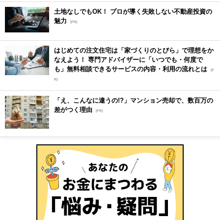
土地なしでもOK！ プロが導く失敗しない不動産投資の
魅力
[PR]
はじめての注文住宅は「家づくりのとびら」で理想をか
なえよう！ 専門アドバイザーに「いつでも・何度で
も」無料相談できるサービスの内容・利用の流れとは
[P
R]
「え、こんなに違うの!?」マンション売却で、数百万の
差がつく理由
[PR]