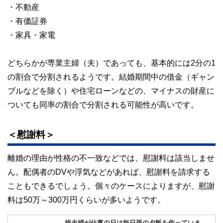
・不動産
・有価証券
・家具・家電
どちらかが専業主婦（夫）であっても、基本的には2分の1
の割合で分割されるようです。結婚期間中の借金（ギャン
ブルなどを除く）や住宅ローンなどの、マイナスの財産に
ついても同率の割合で分割される可能性が高いです。
＜慰謝料＞
離婚の理由が性格の不一致などでは、慰謝料は該当しませ
ん。配偶者のDVや浮気などがあれば、慰謝料を請求する
こともできるでしょう。個々のケースによりますが、慰謝
料は50万～300万円くらいが多いようです。
娘夫婦が仕事の日は毎日孫の夕飯を作っていま