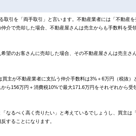
する取引を「両手取引」と言います。不動産業者には「不動産を
の仲介で売却した場合、不動産屋さんは売主からも手数料を受
入希望のお客さんに売却した場合、その不動産屋さんは売主さ
は買主が不動産業者に支払う仲介手数料は3%＋6万円（税抜）
ら156万円＋消費税10%で最大171.6万円をそれぞれから受
と「なるべく高く売りたい」と考えているでしょうし、買主は
相反することになります。