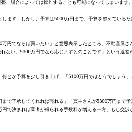
調整、場合によっては操作することも可能になってしまいます
とします。しかし、予算は5000万円まで。予算を超えているた
00万円でならば買いたい」と意思表示したところ、不動産屋さ
れない。5300万円でなら応じますとのことです」という返答
、何とか予算を少し引き上げ、「5100万円ではどうでしょう。
。
円まで了承してくれれば売れる」「買主さんが5300万円まで予
0万円で決まれば業者が得られる手数料が増える一方、もし交渉