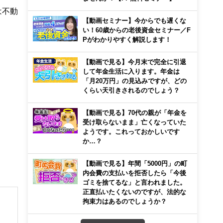
は不動
【動画セミナー】今からでも遅くな
い！60歳からの老後資金セミナー／F
Pがわかりやすく解説します！
【動画で見る】今月末で完全に引退
して年金生活に入ります。年金は
「月20万円」の見込みですが、どの
くらい天引きされるのでしょう？
【動画で見る】70代の親が「年金を
受け取らないまま」亡くなっていた
ようです。これっておかしいです
か…？
【動画で見る】年間「5000円」の町
内会費の支払いを拒否したら「今後
ゴミを捨てるな」と言われました。
正直払いたくないのですが、法的な
拘束力はあるのでしょうか？