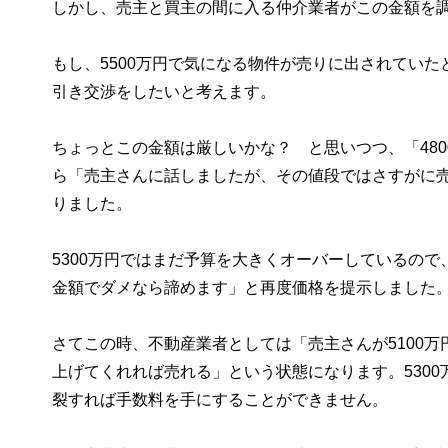
しかし、売主と買主の間に入る仲介業者がこの金額を
もし、5500万円で気になる物件が売りに出されていた
引き交渉をしたいと考えます。
ちょっとこの金額は厳しいかな？ と思いつつ、「48
ら「売主さんに話しましたが、その値段ではさすがに売
りました。
5300万円ではまだ予算を大きくオーバーしているので
金額でダメなら諦めます」と再度価格を提示しました
さてこの時、不動産業者としては「売主さんが5100万
上げてくれれば売れる」という状態になります。530
裂すれば手数料を手にすることができません。