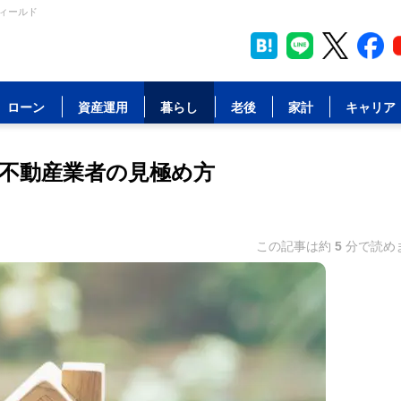
フィールド
ローン
資産運用
暮らし
老後
家計
キャリア
不動産業者の見極め方
この記事は約
5
分で読め