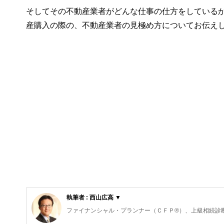
そしてその不動産業者がどんな仕事の仕方をしている
産購入の際の、不動産業者の見極め方についてお伝え
執筆者 : 西山広高 ▼
ファイナンシャル・プランナー（ＣＦＰ®）、上級相続診