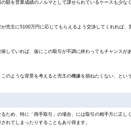
料の額を営業成績のノルマとして課せられているケースも少な
が売主に5100万円に応じてもらえるよう交渉してくれれば、
確保していれば、仮にこの取引が不調に終わってもチャンスが
、このような背景を考えると売主の機嫌を損ねたくない、とい
なるため、特に「両手取引」の場合、には取引の相手方に正し
整されてしまったりすることもあり得ます。