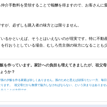
ら仲介手数料を受領することで報酬を得ますので、お客さんに
ですが、必ずしも購入者の味方とは限りません。
ているかといえば、そうとはいえないのが現実です。特に不動
」を行おうとしている場合、むしろ売主側の味方になることも
飯を作っています。家計への負担も増えてきましたが、祖父母
ょうか？
が孫の夕飯を作る家庭は珍しくありません。孫のためと思えば頑張りたい一方、毎日
なります。 祖父母だから無償で協力しなければならない、という決まりはありませ
し合うことが大切です。