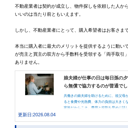
不動産業者は契約が成立し、物件探しを依頼した人か
いいのは当たり前ともいえます。
しかし、不動産業者にとって、購入希望者はお客さま
本当に購入者に最大のメリットを提供するように動い
が売主と買主の双方から手数料を受領する「両手取引
ありません。
娘夫婦が仕事の日は毎日孫の夕
ら無償で協力するのが普通でし
共働きの娘夫婦を助けるために、祖父母
ると食費や光熱費、体力の負担は大きく
家族だからこそ、費用と役割を早めに話
更新日:2026.08.04