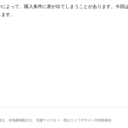
かによって、購入条件に差が出てしまうことがあります。今回
します。
断士、宅地建物取引士、宅建マイスター、西山ライフデザイン代表取締役