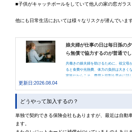
■子供がキャッチボールをしていて他人の家の窓ガラス
他にも日常生活においては様々なリスクが潜んでいま
娘夫婦が仕事の日は毎日孫の夕
ら無償で協力するのが普通でし
共働きの娘夫婦を助けるために、祖父母
ると食費や光熱費、体力の負担は大きく
家族だからこそ、費用と役割を早めに話
更新日:2026.08.04
どうやって加入するの？
単独で契約できる保険会社もありますが、最近は自動
ます。
またクレジットカードに補償がついているものもあり