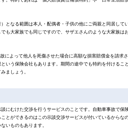
者）となる範囲は本人・配偶者・子供の他にご両親と同居して
しでも大家族でも同じですので、サザエさんのような大家族は
車事故によって他人を死傷させた場合に高額な損害賠償金を請求
限という保険会社もあります。期間の途中でも特約を付けるこ
てみましょう。
示談にむけた交渉を行うサービスのことです。自動車事故で保
ることができるのはこの示談交渉サービスが付いているからな
いないものもあります。