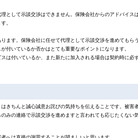
代理として示談交渉はできません。保険会社からのアドバイス
ます。
あります。保険会社に任せて代理として示談交渉を進めてもら
スが付いているか否かはとても重要なポイントになります。
ビスは付いているか、また新たに加入される場合は契約時に必
とはきちんと誠心誠意お詫びの気持ちを伝えることです。被害
らのみの連絡で示談交渉を進めますと言われても応じたくない
害者へは直接の謝罪することが望ましいと思います。