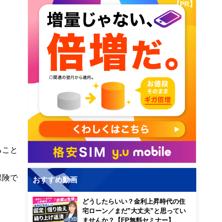
【PR】
ること
保険で
おすすめ動画
どうしたらいい？金利上昇時代の住
宅ローン／まだ”大丈夫”と思ってい
ませんか？【FP無料セミナー】