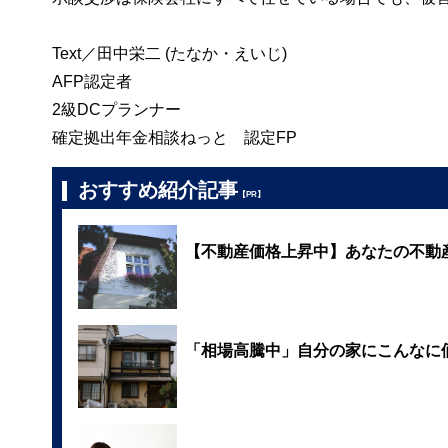
Text／田中栄二 (たなか・えいじ)
AFP認定者
2級DCプランナー
確定拠出年金相談ねっと 認定FP
おすすめ紹介記事
【PR】
【不動産価格上昇中】あなたの不動
「相場高騰中」自分の家にこんなに