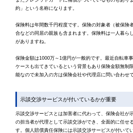
約」という名称になります。
保険料は年間数千円程度です。保険の対象者（被保険
合などの同居の親族も含まれます。保険料は一人暮ら
がありますね。
保険金額は1000万～1億円が一般的です。最近自転
ケースも出てきているという背景もあり保険金額無制
能なので未加入の方は保険会社や代理店に問い合わせ
示談交渉サービスが付いているかが重要
示談交渉サービスとは加害者に代わって、保険会社が
の担当者が代理として示談交渉ができ、全面的に任せ
す。個人賠償責任保険には示談交渉サービスが付いて