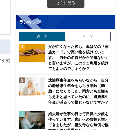
さらに見る
ランキング
週 間
月 間
父が亡くなった後も、母は父の「家
族カード」で買い物を続けていま
す。「自分の名義だから問題ない」
害を補
と言いますが、このまま利用を続け
てもよいのでしょうか？
遺族厚生年金をもらいながら、自分
の老齢厚生年金をもらう年齢（65
歳）になりました。両方とも全額も
らえると思っていたのに、遺族厚生
年金が減るって損じゃないですか？
娘夫婦が仕事の日は毎日孫の夕飯を
作っています。家計への負担も増え
てきましたが、祖父母なら無償で協