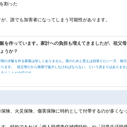
を割った
すが、誰でも加害者になってしまう可能性があります。
飯を作っています。家計への負担も増えてきましたが、祖父母
ょうか？
が孫の夕飯を作る家庭は珍しくありません。孫のためと思えば頑張りたい一方、毎日
なります。 祖父母だから無償で協力しなければならない、という決まりはありませ
し合うことが大切です。
車保険、火災保険、傷害保険に特約として付帯するのが多くな
ます。特約であれば「個人賠償責任補償特約」や「日常生活賠