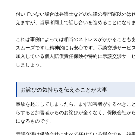
付いていない場合は弁護士などの法律の専門家以外は
えますが、当事者同士で話し合いを進めることになり
これは事例によっては相当のストレスがかかることも
スムーズですし精神的にも安心です。示談交渉サービ
加入している個人賠償責任保険や特約に示談交渉サー
しましょう。
お詫びの気持ちを伝えることが大事
事故を起こしてしまったら、まず加害者がするべきこ
らすると加害者からのお詫びが全くなく、保険会社か
になるものです。
示談交渉は保険会社にすべて任せている場合でも、被