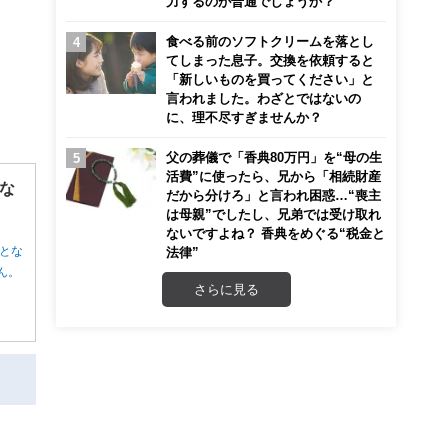
力するのが普通でしょうか？
食べる前のソフトクリームを落とし
てしまった息子。交換を依頼すると
「新しいものを買ってください」と
言われました。わざとではないの
に、理不尽すぎませんか？
父の葬儀で「香典80万円」を“母の生
活費”に使ったら、兄から「相続財産
な
だから分けろ」と言われ困惑…“喪主
は母親”でしたし、兄弟では受け取れ
ないですよね？ 香典をめぐる“税金と
とな
法律”
ん。
さらに見る