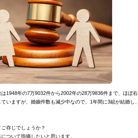
48年の7万9032件から2002年の28万9836件まで、ほぼ
ていますが、婚姻件数も減少中なので、1年間に3組が結婚し、
てご存じでしょうか？
点について指摘したいと思います。