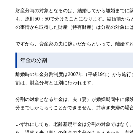
財産分与の対象となるのは、結婚してから離婚までに
も、原則50：50で分けることになります。結婚前か
の事情から取得した財産（特有財産）は分配の対象に
ですから、資産家の夫に嫁いだからといって、離婚す
年金の分割
離婚時の年金分割制度は2007年（平成19年）から
割は、財産分与とは別に行われます。
分割の対象となる年金は、夫（妻）が婚姻期間中に保
分までしかもらうことができません。共稼ぎ夫婦の場
いずれにしても、老齢基礎年金は分割の対象ではなく
ら、漠然と夫（妻）の年金の半分がもらえるから、老