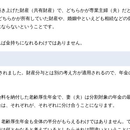
築き上げた財産（共有財産）で、どちらかが専業主婦（夫）だ
らどちらかが所有していた財産や、婚姻中といえども相続などの
はならないということです。
れば金持ちになれるわけではありません。
施行されました。財産分与とは別の考え方が適用されるので、年金
険料を納付した老齢厚生年金で、妻（夫）は分割対象の年金の
合は、それぞれが、それぞれに分け合うことになります。
、老齢厚生年金も全体の半分がもらえるわけではありません。
後は何とかなると考えているとしたらそれは間違いということ