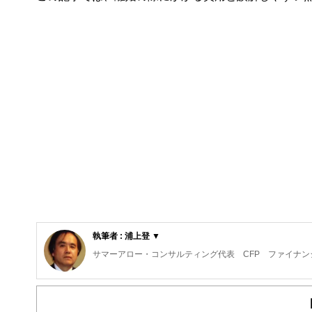
執筆者 : 浦上登 ▼
サマーアロー・コンサルティング代表 CFP ファイナン
東京の築地生まれ。魚市場や築地本願寺のある下町で育つ
現在、サマーアロー・コンサルティングの代表。