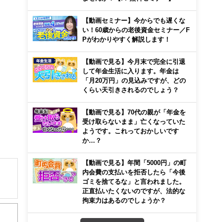
【動画セミナー】今からでも遅くな
い！60歳からの老後資金セミナー／F
Pがわかりやすく解説します！
【動画で見る】今月末で完全に引退
して年金生活に入ります。年金は
「月20万円」の見込みですが、どの
くらい天引きされるのでしょう？
【動画で見る】70代の親が「年金を
受け取らないまま」亡くなっていた
ようです。これっておかしいです
か…？
【動画で見る】年間「5000円」の町
内会費の支払いを拒否したら「今後
ゴミを捨てるな」と言われました。
正直払いたくないのですが、法的な
拘束力はあるのでしょうか？