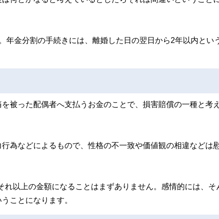
。年金分割の手続きには、離婚した日の翌日から2年以内とい
痛を被った配偶者へ支払うお金のことで、損害賠償の一種と考
力行為などによるもので、性格の不一致や価値観の相違などは
で、それ以上の金額になることはまずありません。感情的には、そ
いうことになります。