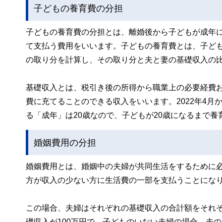
子どもの養育費の分担
子どもの養育費の分担とは、離婚後から子どもが成年
て支払う費用をいいます。子どもの養育費とは、子ど
の取り分を計算し、その取り分と夫と妻の基礎収入の
基礎収入とは、税引き後の所得から職業上の必要経費
費に充てることのできる収入をいいます。2022年4月
る「成年」は20歳なので、子どもが20歳になるまで
婚姻費用の分担
婚姻費用とは、婚姻中の夫婦が共同生活をするために
方が収入の少ない方に生活費の一部を支払うことにな
この場合、夫婦はそれぞれの基礎収入の合計額をそれぞ
礎収入が100万円で、子どものいない夫婦の場合、夫の生