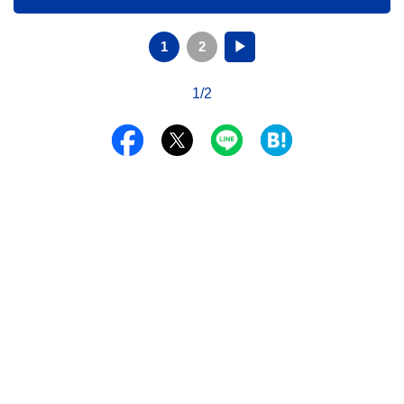
1
2
▶
1/2