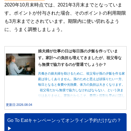
2020年10月末時点では、2021年3月末までとなっていま
す。ポイントが付与された場合、そのポイントの利用期限
も3月末までとされています。期限内に使い切れるよう
に、うまく調整しましょう。
娘夫婦が仕事の日は毎日孫の夕飯を作っていま
す。家計への負担も増えてきましたが、祖父母な
ら無償で協力するのが普通でしょうか？
共働きの娘夫婦を助けるために、祖父母が孫の夕飯を作る家
庭は珍しくありません。孫のためと思えば頑張りたい一方、
毎日となると食費や光熱費、体力の負担は大きくなります。
祖父母だから無償で協力しなければならない、という決ま
りはありません。家族だからこそ、費用と役割を早めに話し
合うことが大切です。
更新日:2026.08.04
Go To Eatキャンペーンってオンライン予約だけなの？