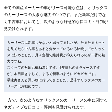
全ての国産メーカーの車がリース可能な点は、オリックス
のカーリースの大きな魅力の1つです。また新車だけでな
く中古車においても、次のような好意的な口コミ・評判が
見受けられます。
カーリースは新車しかないと思ってましたが、たまたまネット
を見てたら中古車もあると分かっていろいろ比較してオリック
スに決めました。月々定額で維持費が抑えられるのが一番の魅
力ですね。
スタッフの対応も概ね満足です。5年落ちのミライースです
が、本日届きまして、まるで新車のようにピカピカです。
早速奥さんと買い物に行ってきました。是非オリックスのカー
リースはお勧めです。
一方で、次のようなオリックスのカーリースの車に関する
ネガティブな口コミ・評判も見受けられます。