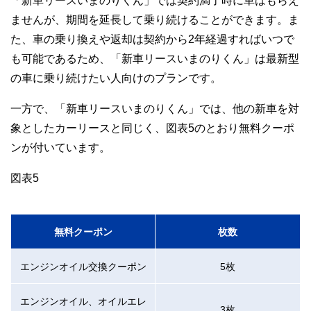
ませんが、期間を延長して乗り続けることができます。ま
た、車の乗り換えや返却は契約から
2
年経過すればいつで
も可能であるため、「新車リースいまのりくん」は最新型
の車に乗り続けたい人向けのプランです。
一方で、「新車リースいまのりくん」では、他の新車を対
象としたカーリースと同じく、図表
5
のとおり無料クーポ
ンが付いています。
図表
5
無料クーポン
枚数
エンジンオイル交換クーポン
5枚
エンジンオイル、オイルエレ
3枚