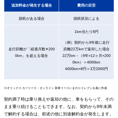
追加料金が発生する場合
費用の目安
損耗がある場合
損耗状況による
1km当たり8円
（例）契約から9年後に走行
走行距離が「経過月数✕200
距離22万kmで返却した場合
0km」を超える場合
22万km－（9年×12ヶ月×200
0km）＝4000km
4000km×8円＝3万2000円
※オリックス カーリース・オンライン 新車リースいまのりイレブンを基に作成
契約満了時は乗り換えや返却の他に、車をもらって、その
まま乗り続けることもできます。なお、契約から9年未満
で解約する場合は、前述の他に別途解約金が発生します。