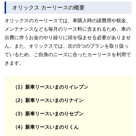
私たちは、快適でより良い生活のアイデアを提供するお金の
オリックス カーリースの概要
コンシェルジュを目指します。
オリックスのカーリースでは、車購入時の諸費用や税金、
メンテナンスなども毎月のリース料に含まれるため、車の
出費に伴うお金のやり繰りに頭を悩ませる必要がありませ
ん。また、オリックスでは、次の5つのプランを取り扱っ
ているため、ご自身のニーズに合ったカーリースを利用で
きます。
（1）新車リースいまのりイレブン
（2）新車リースいまのりナイン
（3）新車リースいまのりセブン
（4）新車リースいまのりくん