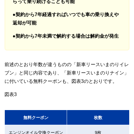
らって乗り続けることも可能
●契約から7年経過すればいつでも車の乗り換えや
返却が可能
●契約から7年未満で解約する場合は解約金が発生
前述のとおり年数が違うものの「新車リースいまのりイレ
ブン」と同じ内容であり、「新車リースいまのりナイン」
に付いている無料クーポンも、図表3のとおりです。
図表3
無料クーポン
枚数
エンジンオイル交換クーポン
9枚