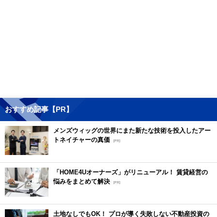
おすすめ記事【PR】
メンズウィッグの世界にまた新たな技術を投入したアー
トネイチャーの真価
[PR]
「HOME4Uオーナーズ」がリニューアル！ 賃貸経営の
悩みをまとめて解決
[PR]
土地なしでもOK！ プロが導く失敗しない不動産投資の