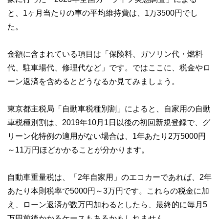
と、1ヶ月当たりの車の平均維持費は、1万3500円でし
た。
金額に含まれている項目は「保険料、ガソリン代・燃料
代、駐車場代、修理代など」です。ではここに、税金やロ
ーン返済を含めるとどうなるか見てみましょう。
東京都主税局「自動車税種別割」によると、自家用の自動
車税種別割は、2019年10月1日以後の初回新規登録で、グ
リーン化特例の適用がない場合は、1年あたり2万5000円
～11万円ほどかかることが分かります。
自動車重量税は、「2年自家用」のエコカーであれば、2年
あたり本則税率で5000円～3万円です。これらの税金に加
え、ローン返済が数万円加わるとしたら、最終的に毎月5
万円前後かかるケースもあるかもしれません。