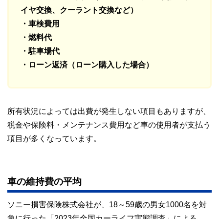
イヤ交換、クーラント交換など）
・車検費用
・燃料代
・駐車場代
・ローン返済（ローン購入した場合）
所有状況によっては出費が発生しない項目もありますが、
税金や保険料・メンテナンス費用など車の使用者が支払う
項目が多くなっています。
車の維持費の平均
ソニー損害保険株式会社が、18～59歳の男女1000名を対
象に行った「2023年全国カーライフ実態調査」による