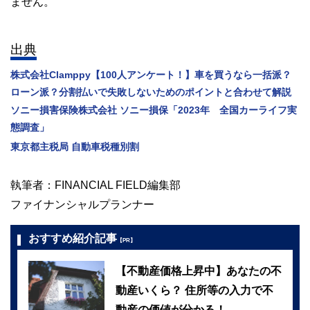
ません。
出典
株式会社Clamppy【100人アンケート！】車を買うなら一括派？
ローン派？分割払いで失敗しないためのポイントと合わせて解説
ソニー損害保険株式会社 ソニー損保「2023年 全国カーライフ実
態調査」
東京都主税局 自動車税種別割
執筆者：FINANCIAL FIELD編集部
ファイナンシャルプランナー
おすすめ紹介記事
【PR】
【不動産価格上昇中】あなたの不
動産いくら？ 住所等の入力で不
動産の価値が分かる！