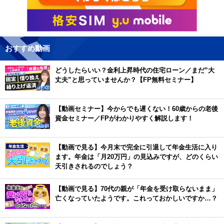
おすすめ動画
どうしたらいい？金利上昇時代の住宅ローン／まだ”大
丈夫”と思っていませんか？【FP無料セミナー】
【動画セミナー】今からでも遅くない！60歳からの老後
資金セミナー／FPがわかりやすく解説します！
【動画で見る】今月末で完全に引退して年金生活に入り
ます。年金は「月20万円」の見込みですが、どのくらい
天引きされるのでしょう？
【動画で見る】70代の親が「年金を受け取らないまま」
亡くなっていたようです。これっておかしいですか…？