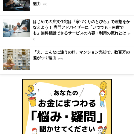
魅力
[PR]
はじめての注文住宅は「家づくりのとびら」で理想をか
なえよう！ 専門アドバイザーに「いつでも・何度で
も」無料相談できるサービスの内容・利用の流れとは
[P
R]
「え、こんなに違うの!?」マンション売却で、数百万の
差がつく理由
[PR]