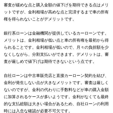
審査が緩めな点と購入金額の値下げを期待できる点はメリ
ットですが、金利相場が高めな点と完済するまで車の所有
権を得られないことがデメリットです。
銀行系ローンは金融機関が提供しているカーローンです。
メリットは、金利相場が低い点と車の所有権を最初から得
られることです。金利相場が低いので、月々の負担額を少
なくしながら、分割支払いができます。デメリットは、審
査が厳しめで値下げは期待できないという点です。
自社ローンは中古車販売店と直接カーローン契約を結び、
金利が発生しない点が大きなメリットです。審査は厳しく
ないのですが、金利の代わりに手数料などが車の購入金額
に加算されるケースが多いようです。金利がなくても最終
的な支払総額は大きい場合があるため、自社ローンの利用
時には入念な確認が必要不可欠です。