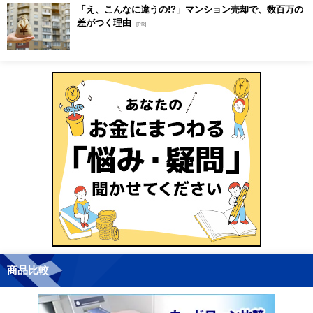
「え、こんなに違うの!?」マンション売却で、数百万の
差がつく理由
[PR]
商品比較