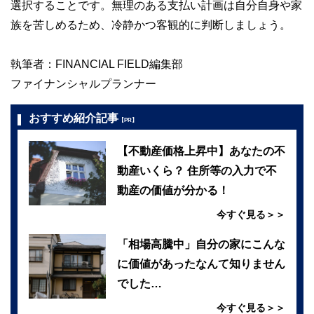
選択することです。無理のある支払い計画は自分自身や家
族を苦しめるため、冷静かつ客観的に判断しましょう。
執筆者：FINANCIAL FIELD編集部
ファイナンシャルプランナー
おすすめ紹介記事
【PR】
【不動産価格上昇中】あなたの不
動産いくら？ 住所等の入力で不
動産の価値が分かる！
今すぐ見る＞＞
「相場高騰中」自分の家にこんな
に価値があったなんて知りません
でした…
今すぐ見る＞＞