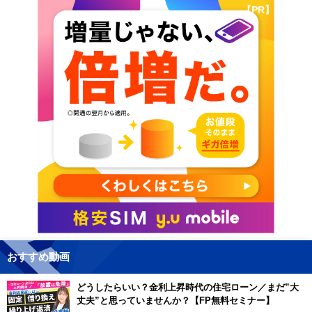
【PR】
おすすめ動画
どうしたらいい？金利上昇時代の住宅ローン／まだ”大
丈夫”と思っていませんか？【FP無料セミナー】