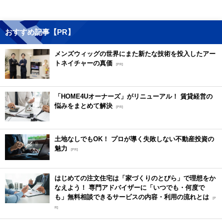
おすすめ記事【PR】
メンズウィッグの世界にまた新たな技術を投入したアー
トネイチャーの真価
[PR]
「HOME4Uオーナーズ」がリニューアル！ 賃貸経営の
悩みをまとめて解決
[PR]
土地なしでもOK！ プロが導く失敗しない不動産投資の
魅力
[PR]
はじめての注文住宅は「家づくりのとびら」で理想をか
なえよう！ 専門アドバイザーに「いつでも・何度で
も」無料相談できるサービスの内容・利用の流れとは
[P
R]