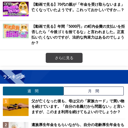
【動画で見る】70代の親が「年金を受け取らないまま」
亡くなっていたようです。これっておかしいですか…？
【動画で見る】年間「5000円」の町内会費の支払いを拒
否したら「今後ゴミを捨てるな」と言われました。正直
払いたくないのですが、法的な拘束力はあるのでしょう
か？
さらに見る
ランキング
週 間
月 間
父が亡くなった後も、母は父の「家族カード」で買い物
を続けています。「自分の名義だから問題ない」と言い
ますが、このまま利用を続けてもよいのでしょうか？
遺族厚生年金をもらいながら、自分の老齢厚生年金をも