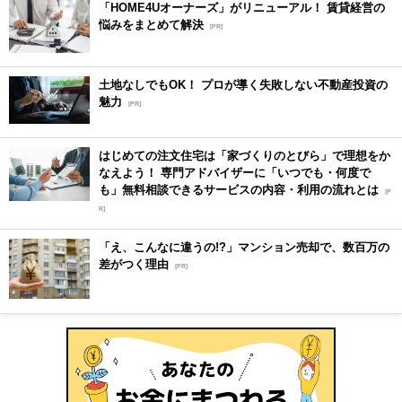
「HOME4Uオーナーズ」がリニューアル！ 賃貸経営の
悩みをまとめて解決
[PR]
土地なしでもOK！ プロが導く失敗しない不動産投資の
魅力
[PR]
はじめての注文住宅は「家づくりのとびら」で理想をか
なえよう！ 専門アドバイザーに「いつでも・何度で
も」無料相談できるサービスの内容・利用の流れとは
[P
R]
「え、こんなに違うの!?」マンション売却で、数百万の
差がつく理由
[PR]