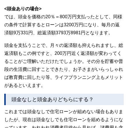
<頭金ありの場合>
では、頭金を価格の20％＝800万円支払ったとして、同様
の条件で計算するとローンは3200万円になり、毎月の返
済額9万331円、総返済額3793万8981円となります。
頭金を支払うことで、月々の返済額も抑えられますし、総
返済額もこの例ですと、200万円近く返済額が変わってく
ることがご理解いただけたでしょうか。その分を貯蓄や普
段の生活費に回すことできたり、お子さまがいらっしゃれ
ば教育費に回したり等、ライフプランニング上もメリット
があるといえます。
頭金なしと頭金ありどちらにする？
これまでは頭金なしで住宅ローンが組めない場合もありま
したが、現在は頭金なしでも住宅ローンを組めるようにな
っています。われわれ消費者目線から見れば、諸費用も含