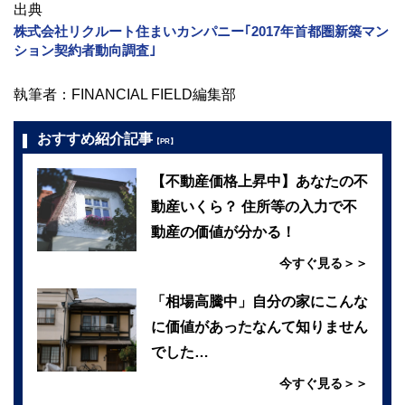
出典
株式会社リクルート住まいカンパニー｢2017年首都圏新築マン
ション契約者動向調査｣
執筆者：FINANCIAL FIELD編集部
おすすめ紹介記事
【PR】
【不動産価格上昇中】あなたの不
動産いくら？ 住所等の入力で不
動産の価値が分かる！
今すぐ見る＞＞
「相場高騰中」自分の家にこんな
に価値があったなんて知りません
でした…
今すぐ見る＞＞