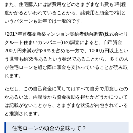
また、住宅購入には諸費用などのさまざまな出費も1割程
度かかるといわれていることから、諸費用と頭金で2割と
いうパターンも近年では一般的です。
｢2017年首都圏新築マンション契約者動向調査(株式会社リ
クルート住まいカンパニー)｣の調査によると、自己資金
200万円未満が約29％を占める一方で、1000万円以上とい
う世帯も約35％あるという状況であることから、多くの人
が住宅ローンを組む際に頭金を支払っていることが読み取
れます。
ただし、この自己資金に関してはすべて自分で用意したの
かあるいは、両親等から資金援助を得たかどうかについて
は記載がないことから、さまざまな状況が内包されている
と推測されます。
住宅ローンの頭金の意味って？