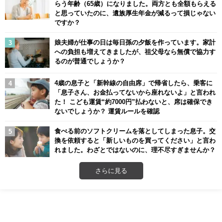
らう年齢（65歳）になりました。両方とも全額もらえる
と思っていたのに、遺族厚生年金が減るって損じゃない
ですか？
娘夫婦が仕事の日は毎日孫の夕飯を作っています。家計
への負担も増えてきましたが、祖父母なら無償で協力す
るのが普通でしょうか？
4歳の息子と「新幹線の自由席」で帰省したら、乗客に
「息子さん、お金払ってないから座れないよ」と言われ
た！ こども運賃“約7000円”払わないと、席は確保でき
ないでしょうか？ 運賃ルールを確認
食べる前のソフトクリームを落としてしまった息子。交
換を依頼すると「新しいものを買ってください」と言わ
れました。わざとではないのに、理不尽すぎませんか？
さらに見る