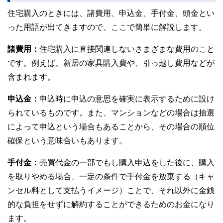
住宅購入のときには、諸費用、申込金、手付金、頭金とい
った用語が出てきますので、ここで簡単に解説します。
諸費用：
住宅購入に直接関連しないさまざまな費用のこと
です。例えば、新居の家具購入費や、引っ越し費用などが
含まれます。
申込金：
申込時に申込の意思を確実に表示するために設け
られているものです。また、マンションなどの場合は抽選
によって申込という場合もあることから、その場合の順位
確保という意味合いもあります。
手付金：
売買代金の一部でもし購入申込をした後に、購入
を取りやめる場合、一定の条件で手付金を放棄する（キャ
ンセル料として支払うイメージ）ことで、それ以外に金銭
的な負担をせずに解約することができるためのお金になり
ます。