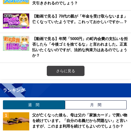
天引きされるのでしょう？
【動画で見る】70代の親が「年金を受け取らないまま」
亡くなっていたようです。これっておかしいですか…？
【動画で見る】年間「5000円」の町内会費の支払いを拒
否したら「今後ゴミを捨てるな」と言われました。正直
払いたくないのですが、法的な拘束力はあるのでしょう
か？
さらに見る
ランキング
週 間
月 間
父が亡くなった後も、母は父の「家族カード」で買い物
を続けています。「自分の名義だから問題ない」と言い
ますが、このまま利用を続けてもよいのでしょうか？