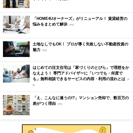
「HOME4Uオーナーズ」がリニューアル！ 賃貸経営の
悩みをまとめて解決
[PR]
土地なしでもOK！ プロが導く失敗しない不動産投資の
魅力
[PR]
はじめての注文住宅は「家づくりのとびら」で理想をか
なえよう！ 専門アドバイザーに「いつでも・何度で
も」無料相談できるサービスの内容・利用の流れとは
[P
R]
「え、こんなに違うの!?」マンション売却で、数百万の
差がつく理由
[PR]