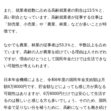
私たちは、快適でより良い生活のアイデアを提供するお金の
コンシェルジュを目指します。
また、就業者総数に占める高齢就業者の割合は13.5％と、
高い割合となっています。高齢就業者が従事する仕事は
「卸売業、小売業」や「農業、林業」などが多いことが特
徴です。
なかでも農業、林業の従事者は53.3％と、半数以上を占め
ています。高齢の人が農業を続けている理由は人それぞれ
ですが、理由のひとつとして国民年金だけでは生活できな
い可能性が考えられます。
日本年金機構によると、令和6年度の国民年金支給額は月
額6万8000円です。貯金額などによっても感じ方が異なる
可能性はありますが、6万8000円だけでは安心して生活す
るのは難しいと感じる方も多いでしょう。そのため、国民
年金で足りない分を補うために、高齢になっても働き続け