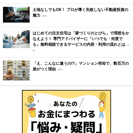
土地なしでもOK！ プロが導く失敗しない不動産投資の
魅力
[PR]
はじめての注文住宅は「家づくりのとびら」で理想をか
なえよう！ 専門アドバイザーに「いつでも・何度で
も」無料相談できるサービスの内容・利用の流れとは
[P
R]
「え、こんなに違うの!?」マンション売却で、数百万の
差がつく理由
[PR]