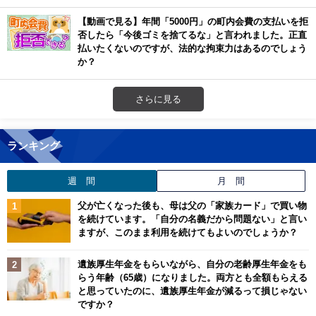
【動画で見る】年間「5000円」の町内会費の支払いを拒
否したら「今後ゴミを捨てるな」と言われました。正直
払いたくないのですが、法的な拘束力はあるのでしょう
か？
さらに見る
ランキング
週 間
月 間
父が亡くなった後も、母は父の「家族カード」で買い物
を続けています。「自分の名義だから問題ない」と言い
ますが、このまま利用を続けてもよいのでしょうか？
遺族厚生年金をもらいながら、自分の老齢厚生年金をも
らう年齢（65歳）になりました。両方とも全額もらえる
と思っていたのに、遺族厚生年金が減るって損じゃない
ですか？