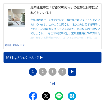
定年退職時に「貯蓄5000万円」の世帯は日本にど
れくらいいる？
定年退職時が、人生のなかで一番貯金が多いタイミングとい
われています。このように聞くと、ほかの方は定年退職時に
どのくらいの資産を持っているのかが、気になるのではない
でしょうか。 そこで本記事では、定年退職時に5000万円た
められている世帯はどれくらいいるのかについて解説しま
す。
更新日:2025.10.21
給料はどれくらい？
1
2
3
4
▶
1/4