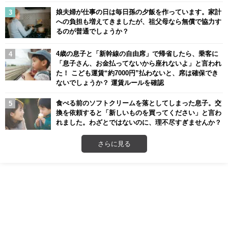
娘夫婦が仕事の日は毎日孫の夕飯を作っています。家計
への負担も増えてきましたが、祖父母なら無償で協力す
るのが普通でしょうか？
4歳の息子と「新幹線の自由席」で帰省したら、乗客に
「息子さん、お金払ってないから座れないよ」と言われ
た！ こども運賃“約7000円”払わないと、席は確保でき
ないでしょうか？ 運賃ルールを確認
食べる前のソフトクリームを落としてしまった息子。交
換を依頼すると「新しいものを買ってください」と言わ
れました。わざとではないのに、理不尽すぎませんか？
さらに見る