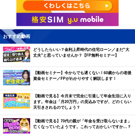
おすすめ動画
どうしたらいい？金利上昇時代の住宅ローン／まだ”大
丈夫”と思っていませんか？【FP無料セミナー】
【動画セミナー】今からでも遅くない！60歳からの老後
資金セミナー／FPがわかりやすく解説します！
【動画で見る】今月末で完全に引退して年金生活に入り
ます。年金は「月20万円」の見込みですが、どのくらい
天引きされるのでしょう？
【動画で見る】70代の親が「年金を受け取らないまま」
亡くなっていたようです。これっておかしいですか…？