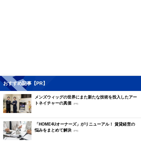
おすすめ記事【PR】
メンズウィッグの世界にまた新たな技術を投入したアー
トネイチャーの真価
[PR]
「HOME4Uオーナーズ」がリニューアル！ 賃貸経営の
悩みをまとめて解決
[PR]