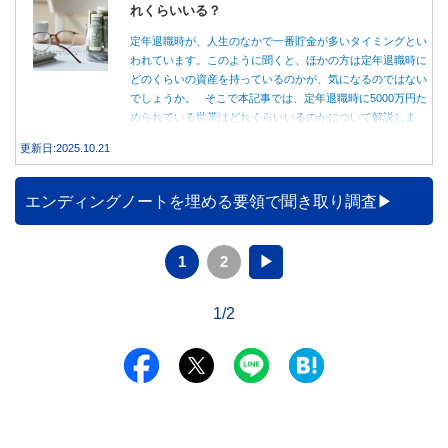
れくらいいる？
定年退職時が、人生のなかで一番貯金が多いタイミングとい
われています。このように聞くと、ほかの方は定年退職時に
どのくらいの資産を持っているのかが、気になるのではない
でしょうか。 そこで本記事では、定年退職時に5000万円た
められている世帯はどれくらいいるのかについて解説しま
す。
更新日:2025.10.21
エンディングノートを埋める要領で聞き取り調査
1
2
▶
1/2