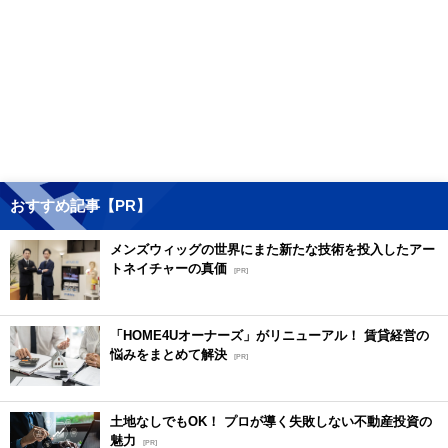
おすすめ記事【PR】
メンズウィッグの世界にまた新たな技術を投入したアー
トネイチャーの真価
[PR]
「HOME4Uオーナーズ」がリニューアル！ 賃貸経営の
悩みをまとめて解決
[PR]
土地なしでもOK！ プロが導く失敗しない不動産投資の
魅力
[PR]