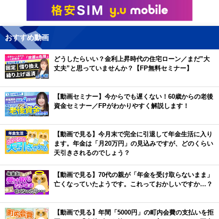
おすすめ動画
どうしたらいい？金利上昇時代の住宅ローン／まだ”大
丈夫”と思っていませんか？【FP無料セミナー】
【動画セミナー】今からでも遅くない！60歳からの老後
資金セミナー／FPがわかりやすく解説します！
【動画で見る】今月末で完全に引退して年金生活に入り
ます。年金は「月20万円」の見込みですが、どのくらい
天引きされるのでしょう？
【動画で見る】70代の親が「年金を受け取らないまま」
亡くなっていたようです。これっておかしいですか…？
【動画で見る】年間「5000円」の町内会費の支払いを拒