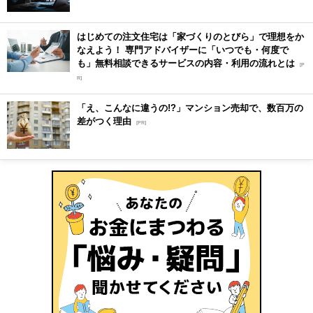
はじめての注文住宅は「家づくりのとびら」で理想をか
なえよう！ 専門アドバイザーに「いつでも・何度で
も」無料相談できるサービスの内容・利用の流れとは
[P
R]
「え、こんなに違うの!?」マンション売却で、数百万の
差がつく理由
[PR]