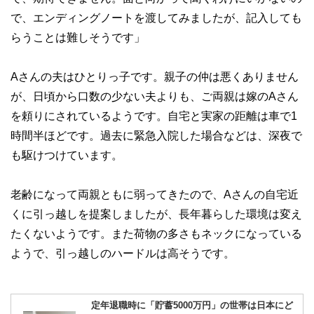
で、エンディングノートを渡してみましたが、記入しても
らうことは難しそうです」
Aさんの夫はひとりっ子です。親子の仲は悪くありません
が、日頃から口数の少ない夫よりも、ご両親は嫁のAさん
を頼りにされているようです。自宅と実家の距離は車で1
時間半ほどです。過去に緊急入院した場合などは、深夜で
も駆けつけています。
老齢になって両親ともに弱ってきたので、Aさんの自宅近
くに引っ越しを提案しましたが、長年暮らした環境は変え
たくないようです。また荷物の多さもネックになっている
ようで、引っ越しのハードルは高そうです。
定年退職時に「貯蓄5000万円」の世帯は日本にど