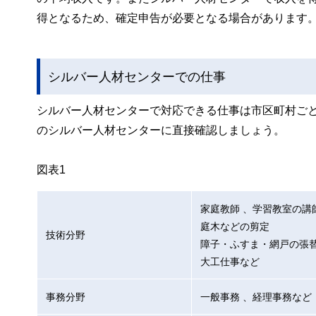
得となるため、確定申告が必要となる場合があります
シルバー人材センターでの仕事
シルバー人材センターで対応できる仕事は市区町村ご
のシルバー人材センターに直接確認しましょう。
図表1
家庭教師 、学習教室の講
庭木などの剪定
技術分野
障子・ふすま・網戸の張
大工仕事など
事務分野
一般事務 、経理事務など