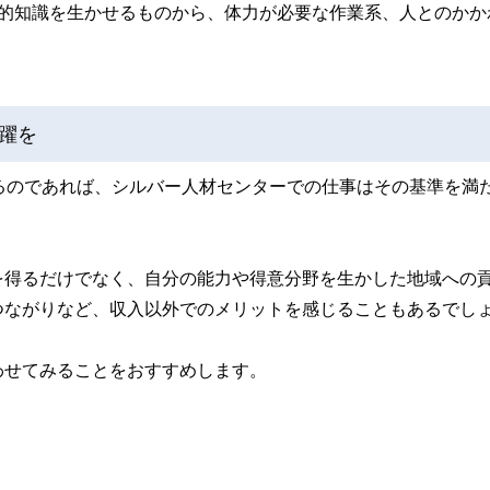
門的知識を生かせるものから、体力が必要な作業系、人とのかか
躍を
るのであれば、シルバー人材センターでの仕事はその基準を満
を得るだけでなく、自分の能力や得意分野を生かした地域への
つながりなど、収入以外でのメリットを感じることもあるでし
わせてみることをおすすめします。