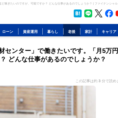
ど稼ぎたいのですが、可能ですか？ どんな仕事があるのでしょうか？ | ファイナンシャ
ローン
資産運用
暮らし
老後
家計
キャリア
材センター」で働きたいです。「月5万
？ どんな仕事があるのでしょうか？
この記事は約
3
分で読め