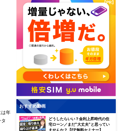
【PR】
おすすめ動画
には年
どうしたらいい？金利上昇時代の住
ンタ
宅ローン／まだ”大丈夫”と思ってい
ませんか？【FP無料セミナー】