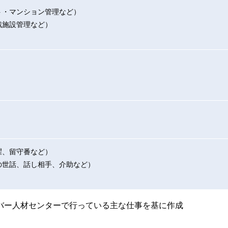
ト・マンション管理など）
戯施設管理など）
濯、留守番など）
の世話、話し相手、介助など）
バー人材センターで行っている主な仕事を基に作成