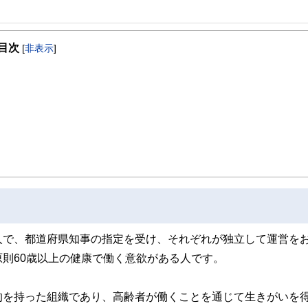
目次
[
非表示
]
人で、都道府県知事の指定を受け、それぞれが独立して運営を
則60歳以上の健康で働く意欲がある人です。
的を持った組織であり、高齢者が働くことを通じて生きがいを