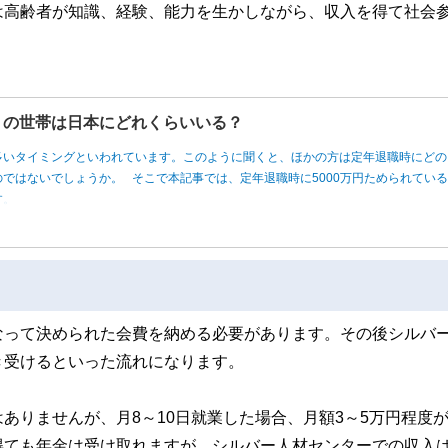
は高齢者が知識、経験、能力を生かしながら、収入を得て社会
円」の世帯は日本にどれくらいいる？
多いタイミングといわれています。このように聞くと、ほかの方は定年退職時にどの
ではないでしょうか。 そこで本記事では、定年退職時に5000万円ためられてい
す。
なって決められた会費を納める必要があります。その後シルバ
き受けるといった流れになります。
ありませんが、月8～10日就業した場合、月額3～5万円程度
得ても年金は受け取れますが、シルバー人材センターでの収入