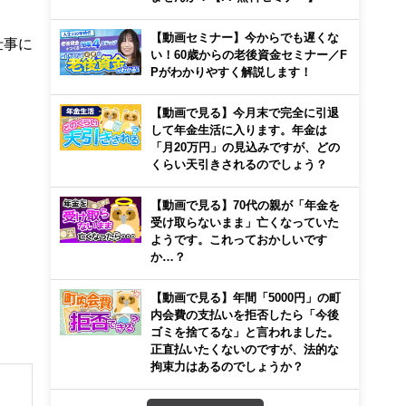
【動画セミナー】今からでも遅くな
仕事に
い！60歳からの老後資金セミナー／F
Pがわかりやすく解説します！
【動画で見る】今月末で完全に引退
して年金生活に入ります。年金は
「月20万円」の見込みですが、どの
くらい天引きされるのでしょう？
【動画で見る】70代の親が「年金を
受け取らないまま」亡くなっていた
ようです。これっておかしいです
か…？
【動画で見る】年間「5000円」の町
内会費の支払いを拒否したら「今後
ゴミを捨てるな」と言われました。
正直払いたくないのですが、法的な
拘束力はあるのでしょうか？