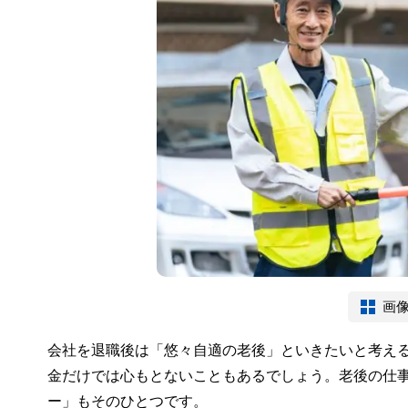
画
会社を退職後は「悠々自適の老後」といきたいと考え
金だけでは心もとないこともあるでしょう。老後の仕
ー」もそのひとつです。