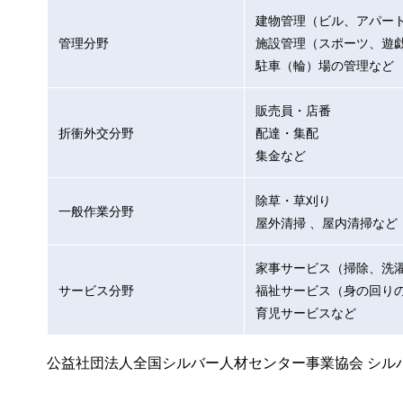
建物管理（ビル、アパー
管理分野
施設管理（スポーツ、遊
駐車（輪）場の管理など
販売員・店番
折衝外交分野
配達・集配
集金など
除草・草刈り
一般作業分野
屋外清掃 、屋内清掃など
家事サービス（掃除、洗
サービス分野
福祉サービス（身の回り
育児サービスなど
公益社団法人全国シルバー人材センター事業協会 シル