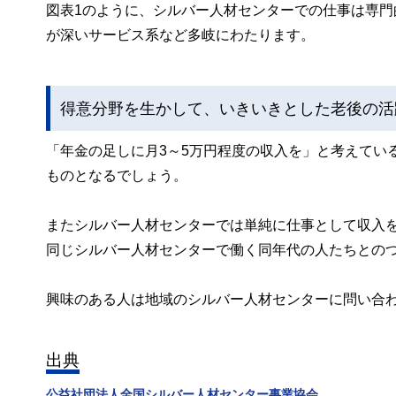
図表1のように、シルバー人材センターでの仕事は専
が深いサービス系など多岐にわたります。
得意分野を生かして、いきいきとした老後の活
「年金の足しに月3～5万円程度の収入を」と考えてい
ものとなるでしょう。
またシルバー人材センターでは単純に仕事として収入
同じシルバー人材センターで働く同年代の人たちとの
興味のある人は地域のシルバー人材センターに問い合
出典
公益社団法人全国シルバー人材センター事業協会