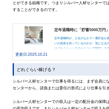
とができる組織です。つまりシルバー人材センターで
することができるのです。
定年退職時に「貯蓄5000万
定年退職時が、人生のなかで一番貯金が
いの資産を持っているのかが、気になるの
はどれくらいいるのかについて解説しま
更新日:2025.10.21
どれぐらい稼げる？
シルバー人材センターで仕事を得るには、まず会員に
センターから、請負または委任の形式により仕事を引
シルバー人材センターでの収入は一定の配分金の保障は
の平均収入です。またシルバー人材センターで収入を