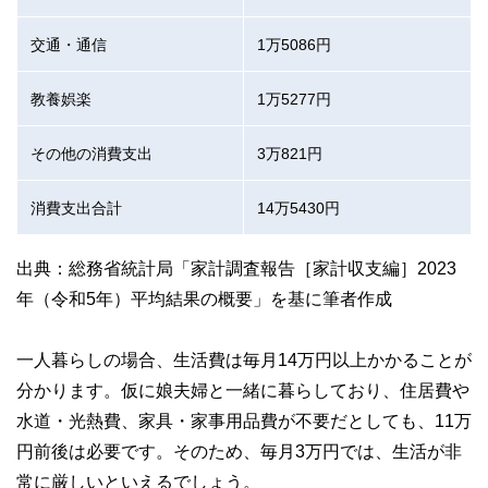
交通・通信
1万5086円
教養娯楽
1万5277円
その他の消費支出
3万821円
消費支出合計
14万5430円
出典：総務省統計局「家計調査報告［家計収支編］2023
年（令和5年）平均結果の概要」を基に筆者作成
一人暮らしの場合、生活費は毎月14万円以上かかることが
分かります。仮に娘夫婦と一緒に暮らしており、住居費や
水道・光熱費、家具・家事用品費が不要だとしても、11万
円前後は必要です。そのため、毎月3万円では、生活が非
常に厳しいといえるでしょう。