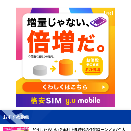
【PR】
おすすめ動画
どうしたらいい？金利上昇時代の住宅ローン／まだ”大