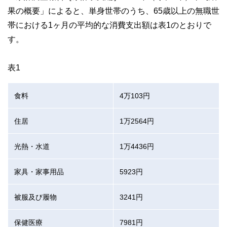
果の概要」によると、単身世帯のうち、65歳以上の無職世
帯における1ヶ月の平均的な消費支出額は表1のとおりで
す。
表1
食料
4万103円
住居
1万2564円
光熱・水道
1万4436円
家具・家事用品
5923円
被服及び履物
3241円
保健医療
7981円