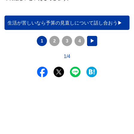
生活が苦しいなら予算の見直しについて話し合おう
1
2
3
4
▶
1/4