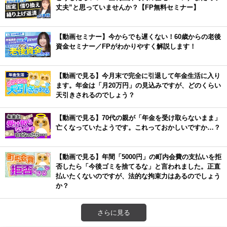
丈夫”と思っていませんか？【FP無料セミナー】
【動画セミナー】今からでも遅くない！60歳からの老後
資金セミナー／FPがわかりやすく解説します！
【動画で見る】今月末で完全に引退して年金生活に入り
ます。年金は「月20万円」の見込みですが、どのくらい
天引きされるのでしょう？
【動画で見る】70代の親が「年金を受け取らないまま」
亡くなっていたようです。これっておかしいですか…？
【動画で見る】年間「5000円」の町内会費の支払いを拒
否したら「今後ゴミを捨てるな」と言われました。正直
払いたくないのですが、法的な拘束力はあるのでしょう
か？
さらに見る