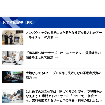
おすすめ記事【PR】
メンズウィッグの世界にまた新たな技術を投入したアー
トネイチャーの真価
[PR]
「HOME4Uオーナーズ」がリニューアル！ 賃貸経営の
悩みをまとめて解決
[PR]
土地なしでもOK！ プロが導く失敗しない不動産投資の
魅力
[PR]
はじめての注文住宅は「家づくりのとびら」で理想をか
なえよう！ 専門アドバイザーに「いつでも・何度で
も」無料相談できるサービスの内容・利用の流れとは
[P