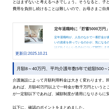
とはまずないと考えるべきでしょう。そうなると、子
費用を負担し続けることは難しいので、お母さまご自
定年退職時に「貯蓄5000万
定年退職時が、人生のなかで一番貯金が
いの資産を持っているのかが、気になるの
はどれくらいいるのかについて解説しま
更新日:2025.10.21
月額8～40万円、平均介護年数5年で総額500～2
介護施設によって月額利用料金は大きく変わります。
あれば、月額40万円以上で一時金が数千万円というと
が一定額以下であれば、減額制度が適用になりさらに
以下に、確認のポイントをまとめました。