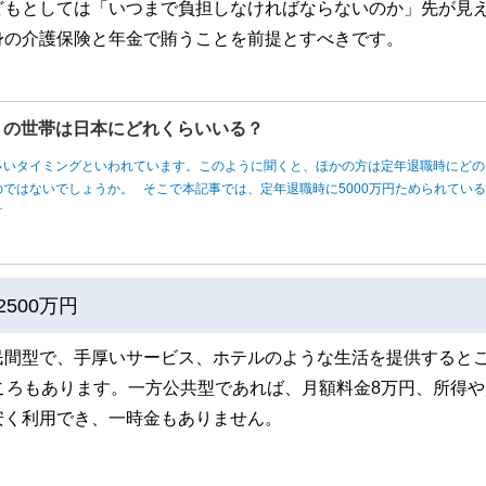
どもとしては「いつまで負担しなければならないのか」先が見
身の介護保険と年金で賄うことを前提とすべきです。
円」の世帯は日本にどれくらいいる？
多いタイミングといわれています。このように聞くと、ほかの方は定年退職時にどの
ではないでしょうか。 そこで本記事では、定年退職時に5000万円ためられてい
す。
500万円
民間型で、手厚いサービス、ホテルのような生活を提供すると
ころもあります。一方公共型であれば、月額料金8万円、所得や
安く利用でき、一時金もありません。