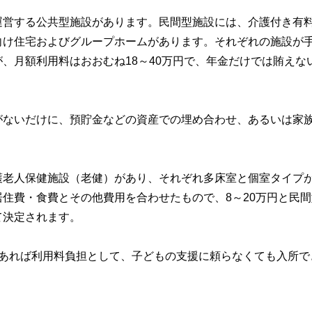
運営する公共型施設があります。民間型施設には、介護付き有
向け住宅およびグループホームがあります。それぞれの施設が
、月額利用料はおおむね18～40万円で、年金だけでは賄えな
がないだけに、預貯金などの資産での埋め合わせ、あるいは家
護老人保健施設（老健）があり、それぞれ多床室と個室タイプ
住費・食費とその他費用を合わせたもので、8～20万円と民間
て決定されます。
であれば利用料負担として、子どもの支援に頼らなくても入所で