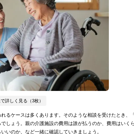
像で詳しく見る（3枚）
われるケースは多くあります。そのような相談を受けたとき、
るでしょう。親の介護施設の費用は誰が払うのか、費用はいく
らいいのか、など一緒に確認していきましょう。