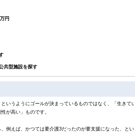
0万円
す
公共型施設を探す
」というようにゴールが決まっているものではなく、「生きて
能性が高い」ものです。
ら、例えば、かつては要介護3だったのが要支援になった、とい