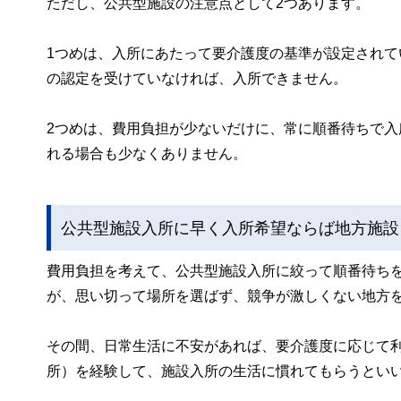
ただし、公共型施設の注意点として2つあります。
1つめは、入所にあたって要介護度の基準が設定されて
の認定を受けていなければ、入所できません。
2つめは、費用負担が少ないだけに、常に順番待ちで
れる場合も少なくありません。
公共型施設入所に早く入所希望ならば地方施設
費用負担を考えて、公共型施設入所に絞って順番待ち
が、思い切って場所を選ばず、競争が激しくない地方
その間、日常生活に不安があれば、要介護度に応じて
所）を経験して、施設入所の生活に慣れてもらうとい