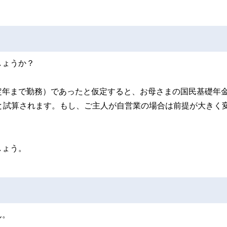
しょうか？
定年まで勤務）であったと仮定すると、お母さまの国民基礎年
と試算されます。もし、ご主人が自営業の場合は前提が大きく
しょう。
ん。