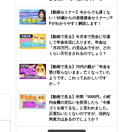
【動画セミナー】今からでも遅くな
い！60歳からの老後資金セミナー／F
Pがわかりやすく解説します！
【動画で見る】今月末で完全に引退
して年金生活に入ります。年金は
「月20万円」の見込みですが、どの
くらい天引きされるのでしょう？
【動画で見る】70代の親が「年金を
受け取らないまま」亡くなっていた
ようです。これっておかしいです
か…？
【動画で見る】年間「5000円」の町
内会費の支払いを拒否したら「今後
ゴミを捨てるな」と言われました。
正直払いたくないのですが、法的な
育て
拘束力はあるのでしょうか？
験多