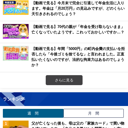
【動画で見る】今月末で完全に引退して年金生活に入り
ます。年金は「月20万円」の見込みですが、どのくらい
天引きされるのでしょう？
【動画で見る】70代の親が「年金を受け取らないまま」
亡くなっていたようです。これっておかしいですか…？
【動画で見る】年間「5000円」の町内会費の支払いを拒
否したら「今後ゴミを捨てるな」と言われました。正直
払いたくないのですが、法的な拘束力はあるのでしょう
か？
さらに見る
ランキング
週 間
月 間
父が亡くなった後も、母は父の「家族カード」で買い物