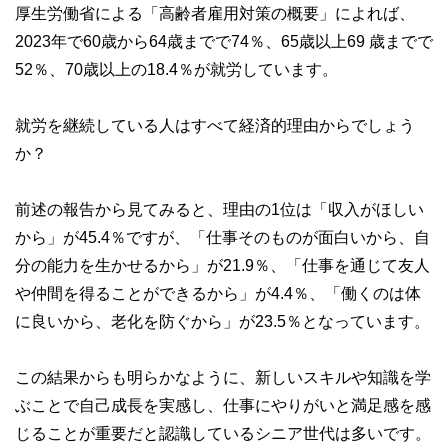
厚生労働省による「高齢者雇用対策の概要」によれば、
2023年で60歳から64歳までで74％、65歳以上69 歳までで
52％、70歳以上の18.4％が就労しています。
就労を継続している人はすべて経済的理由からでしょう
か？
前述の報告から見てみると、理由の1位は「収入がほしい
から」が45.4％ですが、「仕事そのものが面白いから、自
分の能力を生かせるから」が21.9％、「仕事を通じて友人
や仲間を得ることができるから」が4.4％、「働くのは体
に良いから、老化を防ぐから」が23.5％となっています。
この結果からも明らかなように、新しいスキルや知識を学
ぶことで自己成長を実感し、仕事にやりがいと満足感を感
じることが重要だと認識しているシニア世代は多いです。