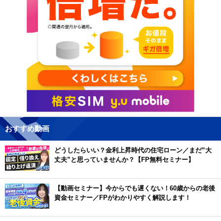
おすすめ動画
どうしたらいい？金利上昇時代の住宅ローン／まだ”大
丈夫”と思っていませんか？【FP無料セミナー】
【動画セミナー】今からでも遅くない！60歳からの老後
資金セミナー／FPがわかりやすく解説します！