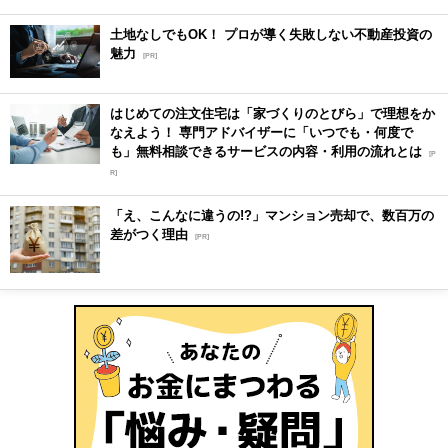
土地なしでもOK！ プロが導く失敗しない不動産投資の
魅力
[PR]
はじめての注文住宅は「家づくりのとびら」で理想をか
なえよう！ 専門アドバイザーに「いつでも・何度で
も」無料相談できるサービスの内容・利用の流れとは
[P
R]
「え、こんなに違うの!?」マンション売却で、数百万の
差がつく理由
[PR]