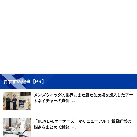
おすすめ記事【PR】
メンズウィッグの世界にまた新たな技術を投入したアー
トネイチャーの真価
[PR]
「HOME4Uオーナーズ」がリニューアル！ 賃貸経営の
悩みをまとめて解決
[PR]