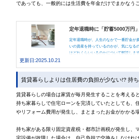
であっても、一般的には生活費を年金だけでまかなう
定年退職時に「貯蓄5000万
定年退職時が、人生のなかで一番貯金が
いの資産を持っているのかが、気になるの
はどれくらいいるのかについて解説しま
更新日:2025.10.21
賃貸暮らしよりは住居費の負担が少ない!? 持
賃貸暮らしの場合は家賃が毎月発生することを考える
持ち家暮らしで住宅ローンを完済していたとしても、
やリフォーム費用が発生し、まとまったお金がかかる
持ち家がある限り固定資産税・都市計画税が発生し、
宅設備が故障した場合は、自己負担で交換をしなけれ