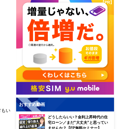
【PR】
おすすめ動画
方もい
どうしたらいい？金利上昇時代の住
宅ローン／まだ”大丈夫”と思ってい
ませんか？【FP無料セミナー】