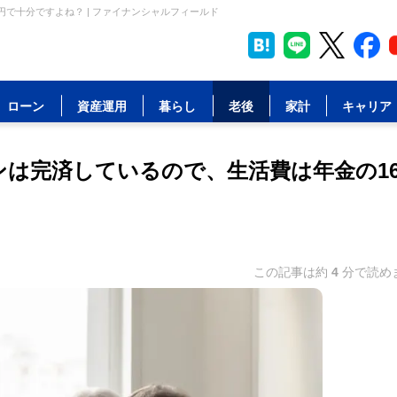
で十分ですよね？ | ファイナンシャルフィールド
ローン
資産運用
暮らし
老後
家計
キャリア
ンは完済しているので、生活費は年金の1
この記事は約
4
分で読め