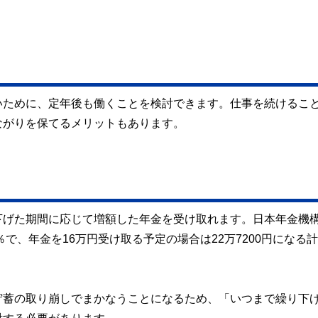
いために、定年後も働くことを検討できます。仕事を続けるこ
ながりを保てるメリットもあります。
下げた期間に応じて増額した年金を受け取れます。日本年金機
で、年金を16万円受け取る予定の場合は22万7200円になる
貯蓄の取り崩しでまかなうことになるため、「いつまで繰り下