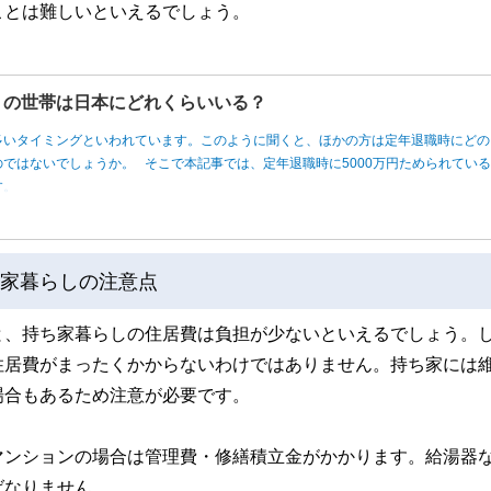
ことは難しいといえるでしょう。
円」の世帯は日本にどれくらいいる？
多いタイミングといわれています。このように聞くと、ほかの方は定年退職時にどの
ではないでしょうか。 そこで本記事では、定年退職時に5000万円ためられてい
す。
ち家暮らしの注意点
と、持ち家暮らしの住居費は負担が少ないといえるでしょう。
住居費がまったくかからないわけではありません。持ち家には
場合もあるため注意が必要です。
マンションの場合は管理費・修繕積立金がかかります。給湯器
ばなりません。