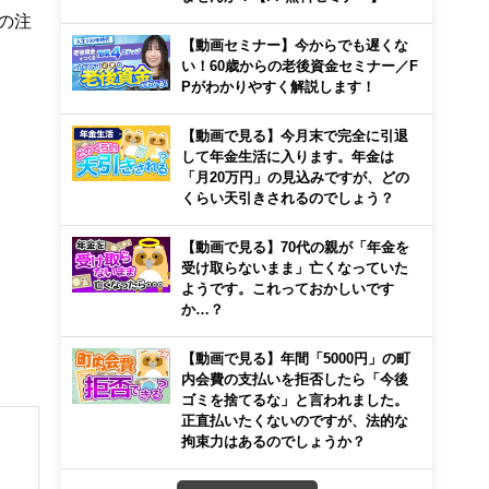
の注
【動画セミナー】今からでも遅くな
い！60歳からの老後資金セミナー／F
Pがわかりやすく解説します！
【動画で見る】今月末で完全に引退
して年金生活に入ります。年金は
「月20万円」の見込みですが、どの
くらい天引きされるのでしょう？
【動画で見る】70代の親が「年金を
受け取らないまま」亡くなっていた
ようです。これっておかしいです
か…？
【動画で見る】年間「5000円」の町
内会費の支払いを拒否したら「今後
ゴミを捨てるな」と言われました。
正直払いたくないのですが、法的な
拘束力はあるのでしょうか？