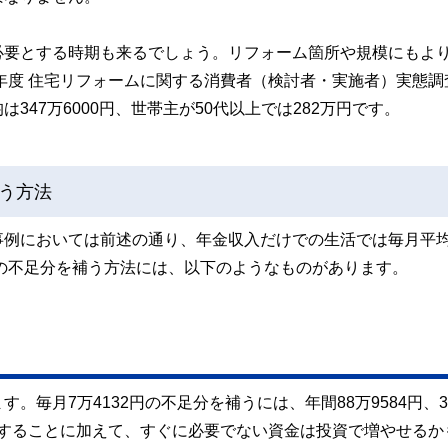
必要とする時期も来るでしょう。リフォーム箇所や規模にもよ
年度 住宅リフォームに関する消費者（検討者・実施者）実態調
47万6000円、世帯主が50代以上では282万円です。
う方法
事例においては前述の通り、年金収入だけでの生活では毎月平均
費の不足分を補う方法には、以下のようなものがあります。
毎月7万4132円の不足分を補うには、年間88万9584円、3
準備することに加えて、すぐに必要でない資金は投資で増やせるか