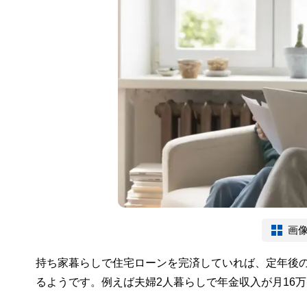
画
持ち家暮らしで住宅ローンを完済していれば、定年後
るようです。例えば夫婦2人暮らしで年金収入が月16