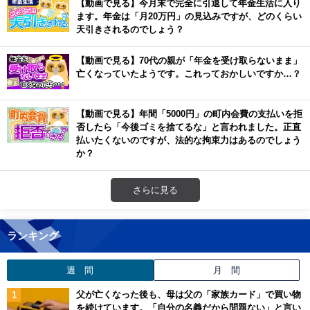
【動画で見る】今月末で完全に引退して年金生活に入り
ます。年金は「月20万円」の見込みですが、どのくらい
天引きされるのでしょう？
【動画で見る】70代の親が「年金を受け取らないまま」
亡くなっていたようです。これっておかしいですか…？
【動画で見る】年間「5000円」の町内会費の支払いを拒
否したら「今後ゴミを捨てるな」と言われました。正直
払いたくないのですが、法的な拘束力はあるのでしょう
か？
さらに見る
ランキング
週 間
月 間
父が亡くなった後も、母は父の「家族カード」で買い物
を続けています。「自分の名義だから問題ない」と言い