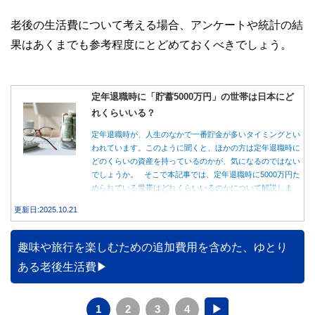
老後の生活費について考える場合、アンケートや統計の結
果はあくまでも参考程度にとどめておくべきでしょう。
定年退職時に「貯蓄5000万円」の世帯は日本にど
れくらいいる？
定年退職時が、人生のなかで一番貯金が多いタイミングとい
われています。このように聞くと、ほかの方は定年退職時に
どのくらいの資産を持っているのかが、気になるのではない
でしょうか。 そこで本記事では、定年退職時に5000万円た
められている世帯はどれくらいいるのかについて解説しま
す。
更新日:2025.10.21
趣味や旅行を楽しむための追加費用を含めた、ゆとり
ある老後生活費
1
2
3
4
▶