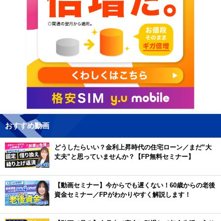
おすすめ動画
どうしたらいい？金利上昇時代の住宅ローン／まだ”大
丈夫”と思っていませんか？【FP無料セミナー】
【動画セミナー】今からでも遅くない！60歳からの老後
資金セミナー／FPがわかりやすく解説します！