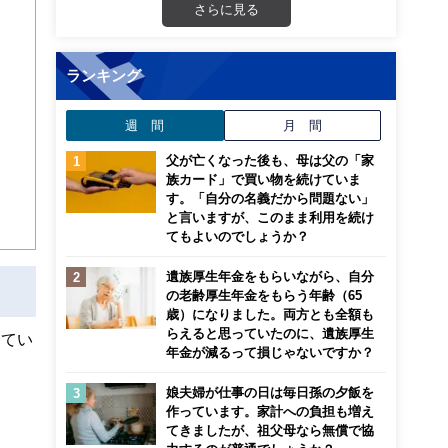
さらに見る
ランキング
週 間
月 間
父が亡くなった後も、母は父の「家
族カード」で買い物を続けていま
す。「自分の名義だから問題ない」
と言いますが、このまま利用を続け
てもよいのでしょうか？
遺族厚生年金をもらいながら、自分
の老齢厚生年金をもらう年齢（65
歳）になりました。両方とも全額も
らえると思っていたのに、遺族厚生
ってい
年金が減るって損じゃないですか？
娘夫婦が仕事の日は毎日孫の夕飯を
作っています。家計への負担も増え
てきましたが、祖父母なら無償で協