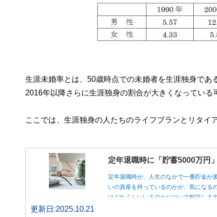
生涯未婚率とは、50歳時点での未婚者を生涯独身であ
2016年以降さらに生涯独身の割合が大きくなっている
ここでは、生涯独身の人たちのライフプランとリタイ
定年退職時に「貯蓄5000万
定年退職時が、人生のなかで一番貯金が
いの資産を持っているのかが、気になるの
はどれくらいいるのかについて解説しま
更新日:2025.10.21