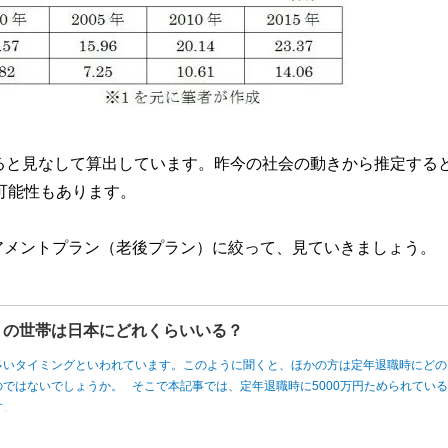
ると見なして算出しています。昨今の社会の動きから推定する
可能性もあります。
アメントプラン（老後プラン）に絞って、見ていきましょう。
円」の世帯は日本にどれくらいいる？
多いタイミングといわれています。このように聞くと、ほかの方は定年退職時にどの
ではないでしょうか。 そこで本記事では、定年退職時に5000万円ためられてい
す。