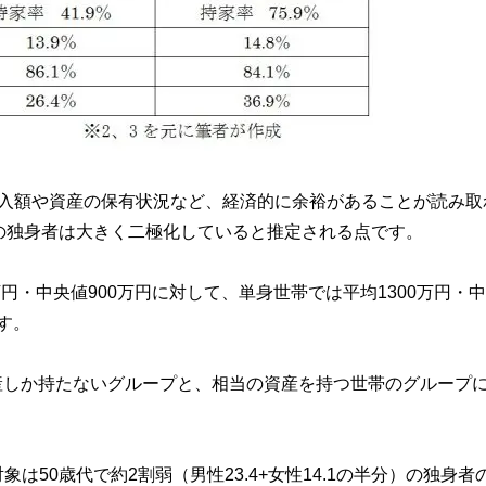
収入額や資産の保有状況など、経済的に余裕があることが読み取
の独身者は大きく二極化していると推定される点です。
円・中央値900万円に対して、単身世帯では平均1300万円・
す。
資産しか持たないグループと、相当の資産を持つ世帯のグループ
50歳代で約2割弱（男性23.4+女性14.1の半分）の独身者