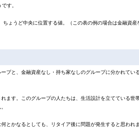
うです。
、ちょうど中央に位置する値。（この表の例の場合は金融資産
ループと、金融資産なし・持ち家なしのグループに分かれてい
されます。このグループの人たちは、生活設計を立てている世
ん。
は何とかなるとしても、リタイア後に問題が発生すると思われ