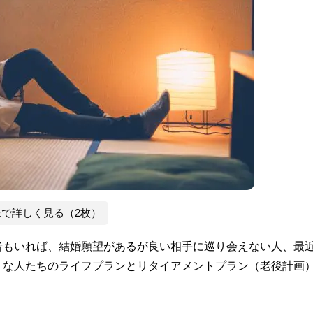
像で詳しく見る（2枚）
者もいれば、結婚願望があるが良い相手に巡り会えない人、最
うな人たちのライフプランとリタイアメントプラン（老後計画