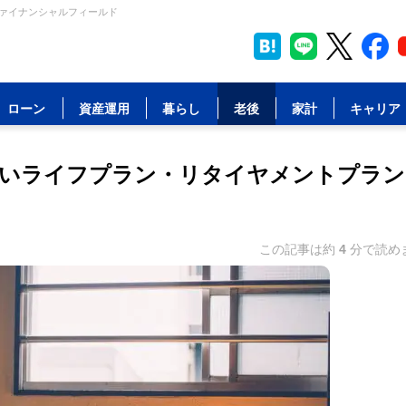
ファイナンシャルフィールド
ローン
資産運用
暮らし
老後
家計
キャリア
ないライフプラン・リタイヤメントプラン
この記事は約
4
分で読め