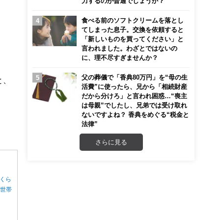
力するのが普通でしょうか？
食べる前のソフトクリームを落とし
てしまった息子。交換を依頼すると
「新しいものを買ってください」と
言われました。わざとではないの
に、理不尽すぎませんか？
父の葬儀で「香典80万円」を“母の生
と、
活費”に使ったら、兄から「相続財産
だから分けろ」と言われ困惑…“喪主
は母親”でしたし、兄弟では受け取れ
ないですよね？ 香典をめぐる“税金と
法律”
さらに見る
くら
る世帯