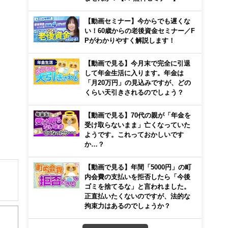
【動画セミナー】今からでも遅くな
い！60歳からの老後資金セミナー／F
Pがわかりやすく解説します！
【動画で見る】今月末で完全に引退
して年金生活に入ります。年金は
「月20万円」の見込みですが、どの
くらい天引きされるのでしょう？
【動画で見る】70代の親が「年金を
受け取らないまま」亡くなっていた
ようです。これっておかしいです
か…？
【動画で見る】年間「5000円」の町
内会費の支払いを拒否したら「今後
ゴミを捨てるな」と言われました。
正直払いたくないのですが、法的な
校で
拘束力はあるのでしょうか？
コー