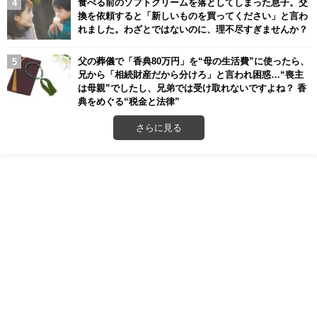
食べる前のソフトクリームを落としてしまった息子。交
換を依頼すると「新しいものを買ってください」と言わ
れました。わざとではないのに、理不尽すぎませんか？
父の葬儀で「香典80万円」を“母の生活費”に使ったら、
兄から「相続財産だから分けろ」と言われ困惑…“喪主
は母親”でしたし、兄弟では受け取れないですよね？ 香
典をめぐる“税金と法律”
さらに見る