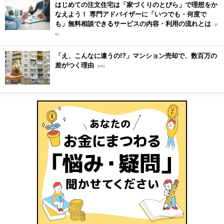
はじめての注文住宅は「家づくりのとびら」で理想をか
なえよう！ 専門アドバイザーに「いつでも・何度で
も」無料相談できるサービスの内容・利用の流れとは
[P
R]
「え、こんなに違うの!?」マンション売却で、数百万の
差がつく理由
[PR]