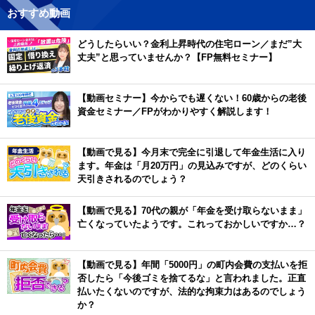
おすすめ動画
どうしたらいい？金利上昇時代の住宅ローン／まだ”大
丈夫”と思っていませんか？【FP無料セミナー】
【動画セミナー】今からでも遅くない！60歳からの老後
資金セミナー／FPがわかりやすく解説します！
【動画で見る】今月末で完全に引退して年金生活に入り
ます。年金は「月20万円」の見込みですが、どのくらい
天引きされるのでしょう？
【動画で見る】70代の親が「年金を受け取らないまま」
亡くなっていたようです。これっておかしいですか…？
【動画で見る】年間「5000円」の町内会費の支払いを拒
否したら「今後ゴミを捨てるな」と言われました。正直
払いたくないのですが、法的な拘束力はあるのでしょう
か？