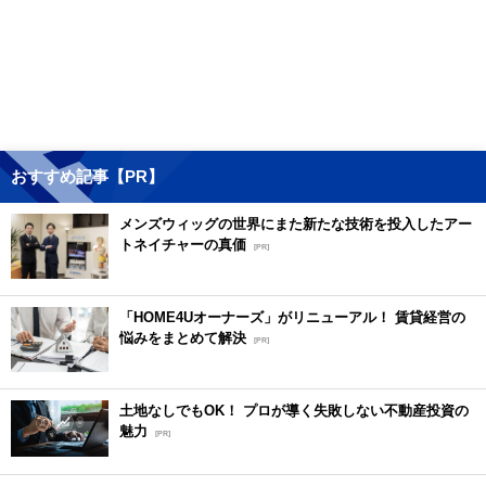
おすすめ記事【PR】
メンズウィッグの世界にまた新たな技術を投入したアー
トネイチャーの真価
[PR]
「HOME4Uオーナーズ」がリニューアル！ 賃貸経営の
悩みをまとめて解決
[PR]
土地なしでもOK！ プロが導く失敗しない不動産投資の
魅力
[PR]