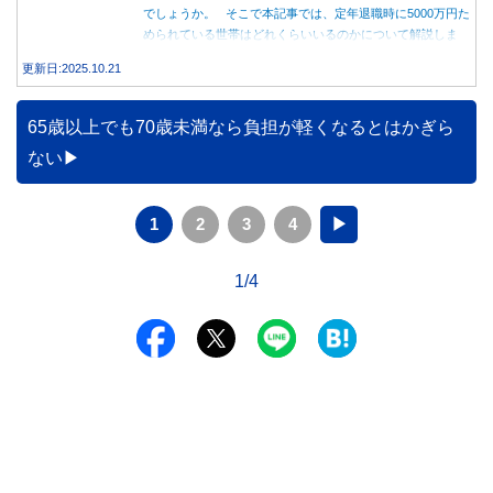
でしょうか。 そこで本記事では、定年退職時に5000万円た
められている世帯はどれくらいいるのかについて解説しま
す。
更新日:2025.10.21
65歳以上でも70歳未満なら負担が軽くなるとはかぎら
ない
1
2
3
4
▶
1/4