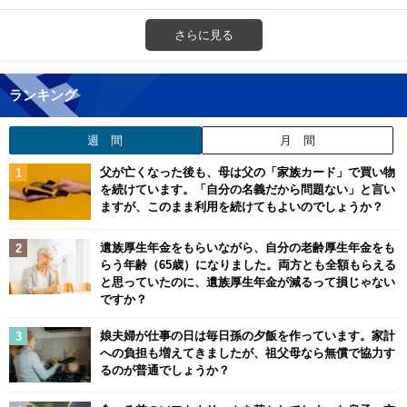
さらに見る
ランキング
週 間
月 間
父が亡くなった後も、母は父の「家族カード」で買い物
を続けています。「自分の名義だから問題ない」と言い
ますが、このまま利用を続けてもよいのでしょうか？
遺族厚生年金をもらいながら、自分の老齢厚生年金をも
らう年齢（65歳）になりました。両方とも全額もらえる
と思っていたのに、遺族厚生年金が減るって損じゃない
ですか？
娘夫婦が仕事の日は毎日孫の夕飯を作っています。家計
への負担も増えてきましたが、祖父母なら無償で協力す
るのが普通でしょうか？