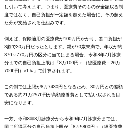
し引いて考えます。つまり、医療費そのものが全額戻る制
度ではなく、自己負担が一定額を超えた場合に、その超え
た分が支給される仕組みです。
例えば、保険適用の医療費が100万円かかり、窓口負担が
3割で30万円だったとします。親が70歳未満で、年収が約
370～770万円の区分に当てはまる場合、令和8年7月診療
分までの自己負担上限は「8万100円＋（総医療費－26万
7000円）×1％」で計算されます。
この例では上限が8万7430円となるため、30万円との差額
である約21万2570円が高額療養費として払い戻される目
安になります。
一方、令和8年8月診療分から令和9年7月診療分までは、
同じ所得区分の自己負担上限が「8万5800円＋（総医療費