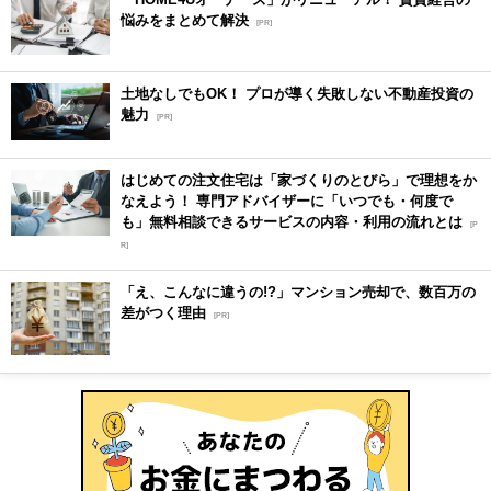
悩みをまとめて解決
[PR]
土地なしでもOK！ プロが導く失敗しない不動産投資の
魅力
[PR]
はじめての注文住宅は「家づくりのとびら」で理想をか
なえよう！ 専門アドバイザーに「いつでも・何度で
も」無料相談できるサービスの内容・利用の流れとは
[P
R]
「え、こんなに違うの!?」マンション売却で、数百万の
差がつく理由
[PR]