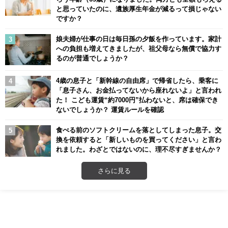
と思っていたのに、遺族厚生年金が減るって損じゃない
ですか？
娘夫婦が仕事の日は毎日孫の夕飯を作っています。家計
への負担も増えてきましたが、祖父母なら無償で協力す
るのが普通でしょうか？
4歳の息子と「新幹線の自由席」で帰省したら、乗客に
「息子さん、お金払ってないから座れないよ」と言われ
た！ こども運賃“約7000円”払わないと、席は確保でき
ないでしょうか？ 運賃ルールを確認
食べる前のソフトクリームを落としてしまった息子。交
換を依頼すると「新しいものを買ってください」と言わ
れました。わざとではないのに、理不尽すぎませんか？
さらに見る