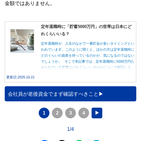
金額ではありません。
定年退職時に「貯蓄5000万円」の世帯は日本にど
れくらいいる？
定年退職時が、人生のなかで一番貯金が多いタイミングとい
われています。このように聞くと、ほかの方は定年退職時に
どのくらいの資産を持っているのかが、気になるのではない
でしょうか。 そこで本記事では、定年退職時に5000万円た
められている世帯はどれくらいいるのかについて解説しま
す。
更新日:2025.10.21
会社員が老後資金でまず確認すべきこと
1
2
3
4
▶
1/4