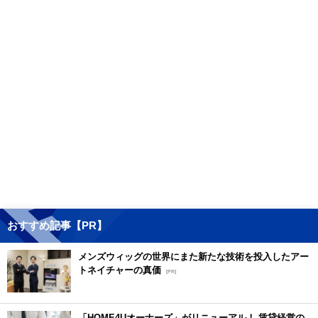
おすすめ記事【PR】
メンズウィッグの世界にまた新たな技術を投入したアー
トネイチャーの真価
[PR]
「HOME4Uオーナーズ」がリニューアル！ 賃貸経営の