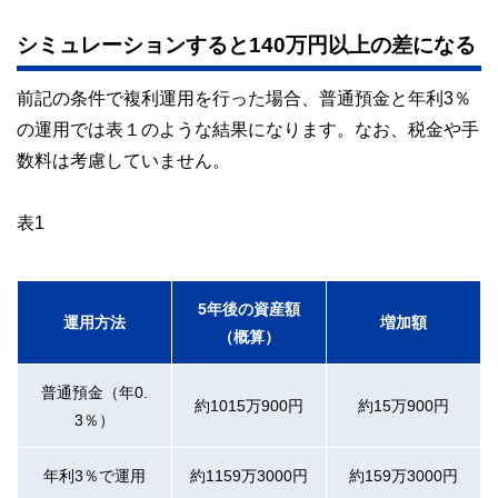
シミュレーションすると140万円以上の差になる
前記の条件で複利運用を行った場合、普通預金と年利3％
の運用では表１のような結果になります。なお、税金や手
数料は考慮していません。
表1
5年後の資産額
運用方法
増加額
（概算）
普通預金（年0.
約1015万900円
約15万900円
3％）
年利3％で運用
約1159万3000円
約159万3000円