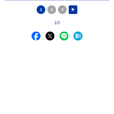
1
2
3
▶
1/3