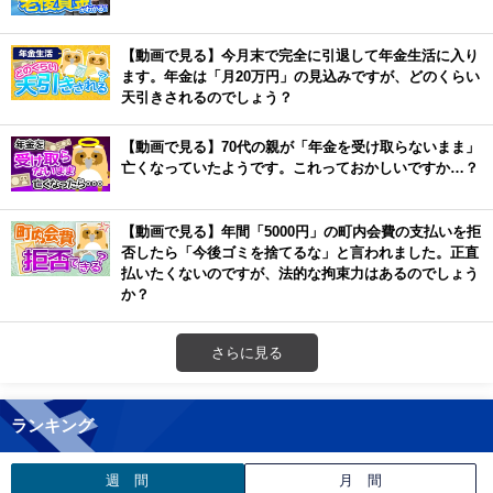
【動画で見る】今月末で完全に引退して年金生活に入り
ます。年金は「月20万円」の見込みですが、どのくらい
天引きされるのでしょう？
【動画で見る】70代の親が「年金を受け取らないまま」
亡くなっていたようです。これっておかしいですか…？
【動画で見る】年間「5000円」の町内会費の支払いを拒
否したら「今後ゴミを捨てるな」と言われました。正直
払いたくないのですが、法的な拘束力はあるのでしょう
か？
さらに見る
ランキング
週 間
月 間