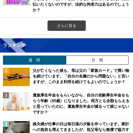
払いたくないのですが、法的な拘束力はあるのでしょう
か？
さらに見る
ランキング
週 間
月 間
父が亡くなった後も、母は父の「家族カード」で買い物
を続けています。「自分の名義だから問題ない」と言い
ますが、このまま利用を続けてもよいのでしょうか？
遺族厚生年金をもらいながら、自分の老齢厚生年金をも
らう年齢（65歳）になりました。両方とも全額もらえる
と思っていたのに、遺族厚生年金が減るって損じゃない
ですか？
娘夫婦が仕事の日は毎日孫の夕飯を作っています。家計
への負担も増えてきましたが、祖父母なら無償で協力す