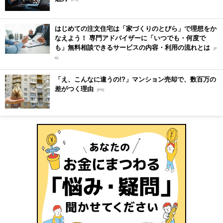
はじめての注文住宅は「家づくりのとびら」で理想をか
なえよう！ 専門アドバイザーに「いつでも・何度で
も」無料相談できるサービスの内容・利用の流れとは
[P
R]
「え、こんなに違うの!?」マンション売却で、数百万の
差がつく理由
[PR]