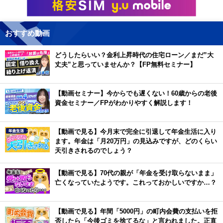
おすすめ動画
どうしたらいい？金利上昇時代の住宅ローン／まだ”大
丈夫”と思っていませんか？【FP無料セミナー】
【動画セミナー】今からでも遅くない！60歳からの老後
資金セミナー／FPがわかりやすく解説します！
【動画で見る】今月末で完全に引退して年金生活に入り
ます。年金は「月20万円」の見込みですが、どのくらい
天引きされるのでしょう？
【動画で見る】70代の親が「年金を受け取らないまま」
亡くなっていたようです。これっておかしいですか…？
【動画で見る】年間「5000円」の町内会費の支払いを拒
否したら「今後ゴミを捨てるな」と言われました。正直