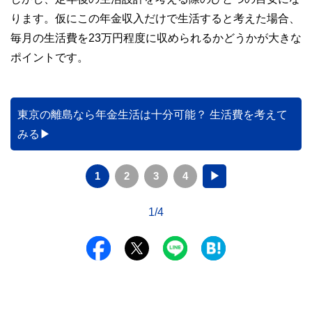
ります。仮にこの年金収入だけで生活すると考えた場合、
毎月の生活費を23万円程度に収められるかどうかが大きな
ポイントです。
東京の離島なら年金生活は十分可能？ 生活費を考えて
みる
1
2
3
4
▶
1/4