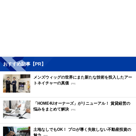
おすすめ記事【PR】
メンズウィッグの世界にまた新たな技術を投入したアー
トネイチャーの真価
[PR]
「HOME4Uオーナーズ」がリニューアル！ 賃貸経営の
悩みをまとめて解決
[PR]
土地なしでもOK！ プロが導く失敗しない不動産投資の
魅力
[PR]