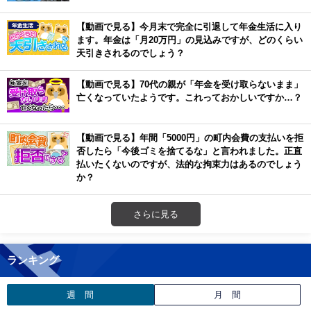
【動画で見る】今月末で完全に引退して年金生活に入り
ます。年金は「月20万円」の見込みですが、どのくらい
天引きされるのでしょう？
【動画で見る】70代の親が「年金を受け取らないまま」
亡くなっていたようです。これっておかしいですか…？
【動画で見る】年間「5000円」の町内会費の支払いを拒
否したら「今後ゴミを捨てるな」と言われました。正直
払いたくないのですが、法的な拘束力はあるのでしょう
か？
さらに見る
ランキング
週 間
月 間