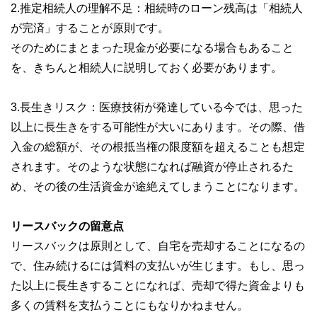
2.推定相続人の理解不足：相続時のローン残高は「相続人
が完済」することが原則です。
そのためにまとまった現金が必要になる場合もあること
を、きちんと相続人に説明しておく必要があります。
3.長生きリスク：医療技術が発達している今では、思った
以上に長生きをする可能性が大いにあります。その際、借
入金の総額が、その根抵当権の限度額を超えることも想定
されます。そのような状態になれば融資が停止されるた
め、その後の生活資金が途絶えてしまうことになります。
リースバックの留意点
リースバックは原則として、自宅を売却することになるの
で、住み続けるには賃料の支払いが生じます。もし、思っ
た以上に長生きすることになれば、売却で得た資金よりも
多くの賃料を支払うことにもなりかねません。