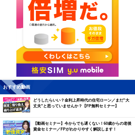
おすすめ動画
どうしたらいい？金利上昇時代の住宅ローン／まだ”大
丈夫”と思っていませんか？【FP無料セミナー】
【動画セミナー】今からでも遅くない！60歳からの老後
資金セミナー／FPがわかりやすく解説します！