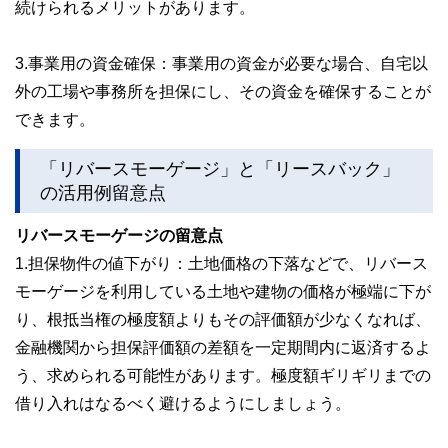
続けられるメリットがあります。
3.事業用の資金確保：事業用の資金が必要な場合、自宅以
外の工場や事務所を担保にし、その資金を確保することが
できます。
「リバースモーゲージ」と「リースバック」
の活用例留意点
リバースモーゲージの留意点
1.担保物件の値下がり：土地価格の下落などで、リバース
モーゲージを利用している土地や建物の価格が極端に下が
り、根抵当権の極度額よりもその評価額が少なくなれば、
金融機関から担保評価額の差額を一定期間内に返済するよ
う、求められる可能性があります。極度額ギリギリまでの
借り入れはなるべく避けるようにしましょう。