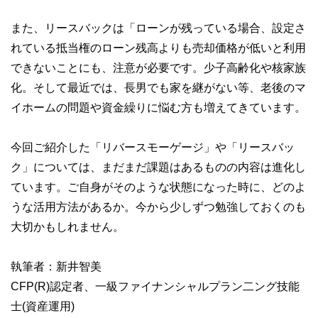
また、リースバックは「ローンが残っている場合、設定さ
れている抵当権のローン残高よりも売却価格が低いと利用
できないことにも、注意が必要です。少子高齢化や核家族
化。そして最近では、長男でも家を継がない等、老後のマ
イホームの問題や資金繰りに悩む方も増えてきています。
今回ご紹介した「リバースモーゲージ」や「リースバッ
ク」については、まだまだ課題はあるものの内容は進化し
ています。ご自身がそのような状態になった時に、どのよ
うな活用方法があるか。今から少しずつ勉強しておくのも
大切かもしれません。
執筆者：新井智美
CFP(R)認定者、一級ファイナンシャルプラン二ング技能
士(資産運用)