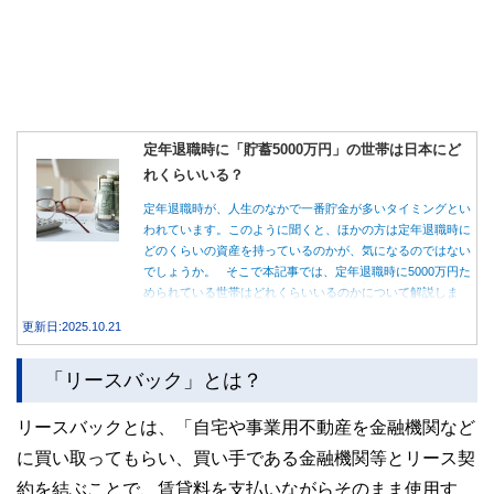
定年退職時に「貯蓄5000万円」の世帯は日本にど
れくらいいる？
定年退職時が、人生のなかで一番貯金が多いタイミングとい
われています。このように聞くと、ほかの方は定年退職時に
どのくらいの資産を持っているのかが、気になるのではない
でしょうか。 そこで本記事では、定年退職時に5000万円た
められている世帯はどれくらいいるのかについて解説しま
す。
更新日:2025.10.21
「リースバック」とは？
リースバックとは、「自宅や事業用不動産を金融機関など
に買い取ってもらい、買い手である金融機関等とリース契
約を結ぶことで、賃貸料を支払いながらそのまま使用す