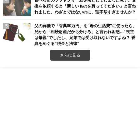
換を依頼すると「新しいものを買ってください」と言わ
れました。わざとではないのに、理不尽すぎませんか？
父の葬儀で「香典80万円」を“母の生活費”に使ったら、
兄から「相続財産だから分けろ」と言われ困惑…“喪主
は母親”でしたし、兄弟では受け取れないですよね？ 香
典をめぐる“税金と法律”
さらに見る