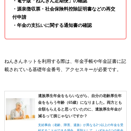
・電子版「ねんきん定期便」の確認
・源泉徴収票・社会保険料控除証明書などの再交
付申請
・年金の支払いに関する通知書の確認
ねんきんネットを利用する際は、年金手帳や年金証書に記
載されている基礎年金番号、アクセスキーが必要です。
遺族厚生年金をもらいながら、自分の老齢厚生年
金をもらう年齢（65歳）になりました。両方とも
全額もらえると思っていたのに、遺族厚生年金が
減るって損じゃないですか？
支給事由（老齢、障害、遺族）が異なる2つ以上の年金を受
給することができる場合、原則として、いずれか1つの年金