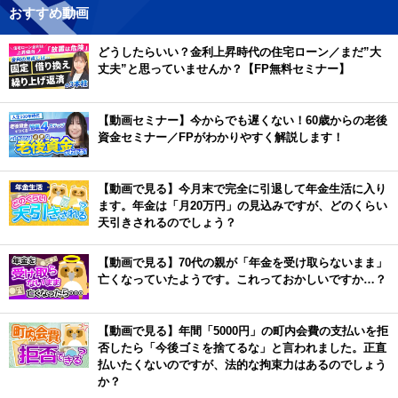
おすすめ動画
どうしたらいい？金利上昇時代の住宅ローン／まだ”大
丈夫”と思っていませんか？【FP無料セミナー】
【動画セミナー】今からでも遅くない！60歳からの老後
資金セミナー／FPがわかりやすく解説します！
【動画で見る】今月末で完全に引退して年金生活に入り
ます。年金は「月20万円」の見込みですが、どのくらい
天引きされるのでしょう？
【動画で見る】70代の親が「年金を受け取らないまま」
亡くなっていたようです。これっておかしいですか…？
【動画で見る】年間「5000円」の町内会費の支払いを拒
否したら「今後ゴミを捨てるな」と言われました。正直
払いたくないのですが、法的な拘束力はあるのでしょう
か？