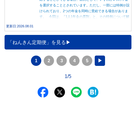
を選択することとされています。ただし、一部には特例が設
けられており、2つの年金を同時に受給できる場合がありま
す。 今回は、「1人1年金の原則」と、その特例について解
説します。
更新日:2026.08.01
「ねんきん定期便」を見る
1
2
3
4
5
▶
1/5