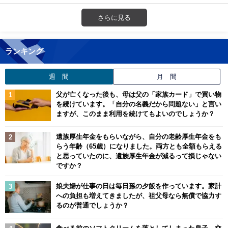
さらに見る
ランキング
週 間
月 間
父が亡くなった後も、母は父の「家族カード」で買い物
を続けています。「自分の名義だから問題ない」と言い
ますが、このまま利用を続けてもよいのでしょうか？
遺族厚生年金をもらいながら、自分の老齢厚生年金をも
らう年齢（65歳）になりました。両方とも全額もらえる
と思っていたのに、遺族厚生年金が減るって損じゃない
ですか？
娘夫婦が仕事の日は毎日孫の夕飯を作っています。家計
への負担も増えてきましたが、祖父母なら無償で協力す
るのが普通でしょうか？
食べる前のソフトクリームを落としてしまった息子。交