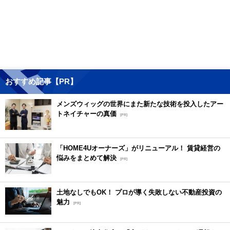
おすすめ記事【PR】
メンズウィッグの世界にまた新たな技術を投入したアー
トネイチャーの真価
[PR]
「HOME4Uオーナーズ」がリニューアル！ 賃貸経営の
悩みをまとめて解決
[PR]
土地なしでもOK！ プロが導く失敗しない不動産投資の
魅力
[PR]