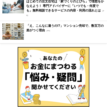
はじめての注文住宅は「家づくりのとびら」で理想をか
なえよう！ 専門アドバイザーに「いつでも・何度で
も」無料相談できるサービスの内容・利用の流れとは
[P
R]
「え、こんなに違うの!?」マンション売却で、数百万の
差がつく理由
[PR]